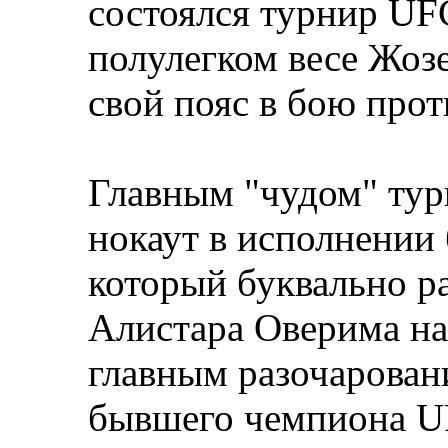
состоялся турнир UF
полулегком весе Жоз
свой пояс в бою про
Главным "чудом" тур
нокаут в исполнении
который буквально ра
Алистара Оверима на
главным разочарован
бывшего чемпиона U