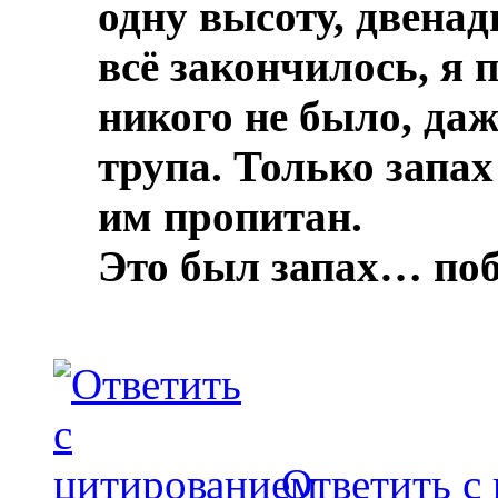
одну высоту, двенад
всё закончилось, я 
никого не было, даж
трупа.
Только запах
им пропитан.
Это был запах… по
Ответить с