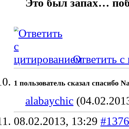
Это был запах… по
Ответить с
1 пользователь сказал cпасибо N
alabaychic
(04.02.201
08.02.2013,
13:29
#137