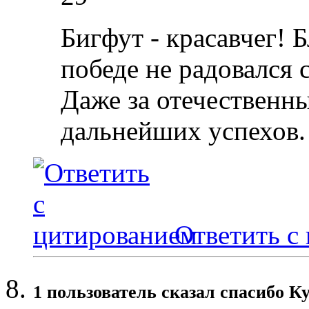
Бигфут - красавчег! Б
победе не радовался 
Даже за отечественн
дальнейших успехов.
Ответить с
1 пользователь сказал cпасибо Ку