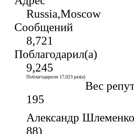
Адрес
Russia,Moscow
Сообщений
8,721
Поблагодарил(а)
9,245
Поблагодарили 17,023 раз(а)
Вес репу
195
Александр Шлеменко 
88)