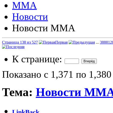
ММА
Новости
Новости ММА
Страница 138 из 527
Первая
...
38
88
12
К странице:
Показано с 1,371 по 1,380
Тема:
Новости ММ
LinkBack