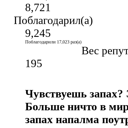
8,721
Поблагодарил(а)
9,245
Поблагодарили 17,023 раз(а)
Вес репу
195
Чувствуешь запах? 
Больше ничто в мире
запах напалма поут