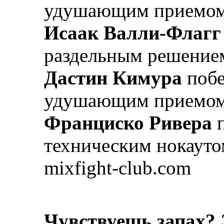
удушающим приемом 
Исаак Валли-Флагг
раздельным решение
Дастин Кимура
побе
удушающим приемо
Франциско Ривера
п
техническим нокауто
mixfight-club.com
Чувствуешь запах? 