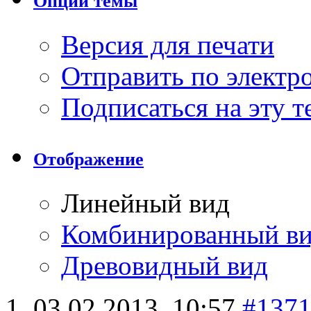
Опции темы
Версия для печати
Отправить по элект
Подписаться на эту 
Отображение
Линейный вид
Комбинированный в
Древовидный вид
03.02.2013,
10:57
#137