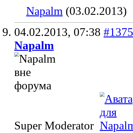
Napalm
(03.02.2013)
04.02.2013,
07:38
#137
Napalm
Super Moderator