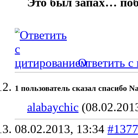
Это был запах… по
Ответить с
1 пользователь сказал cпасибо N
alabaychic
(08.02.201
08.02.2013,
13:34
#137