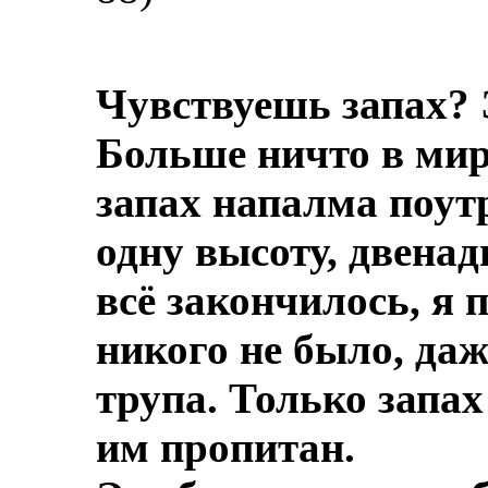
Чувствуешь запах? 
Больше ничто в мире
запах напалма поут
одну высоту, двенад
всё закончилось, я 
никого не было, даж
трупа.
Только запах
им пропитан.