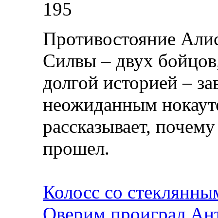
195
Противостояние Али
Силвы – двух бойцов
долгой историей – з
неожиданным нокауто
рассказывает, почему
прошел.
Колосс со стеклянны
Оверим проиграл Ан