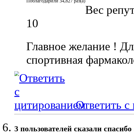
Поблагодарили 34,827 раз(а)
Вес репу
10
Главное желание ! Дл
спортивная фармакол
Ответить с
3 пользователей сказали cпасибо 