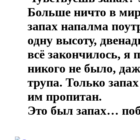
Больше ничто в мире
запах напалма поут
одну высоту, двенад
всё закончилось, я 
никого не было, даж
трупа.
Только запах
им пропитан.
Это был запах… по