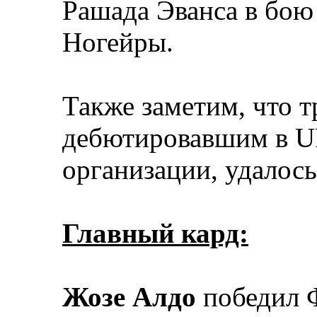
Рашада Эванса в бою
Ногейры.
Также заметим, что т
дебютировавшим в U
организации, удалось
Главный кард:
Жозе Алдо
победил 