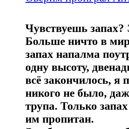
Чувствуешь запах? 
Больше ничто в мире
запах напалма поут
одну высоту, двенад
всё закончилось, я 
никого не было, даж
трупа.
Только запах
им пропитан.