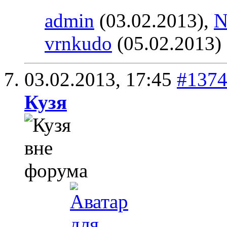
admin
(03.02.2013),
N
vrnkudo
(05.02.2013)
03.02.2013,
17:45
#137
Кузя