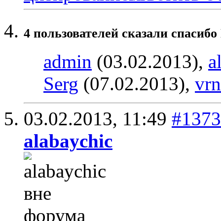
4 пользователей сказали cпасибо
admin
(03.02.2013),
a
Serg
(07.02.2013),
vr
03.02.2013,
11:49
#1373
alabaychic