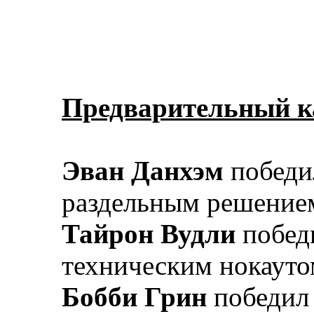
Предварительный к
Эван Данхэм
победи
раздельным решение
Тайрон Вудли
побед
техническим нокауто
Бобби Грин
победил