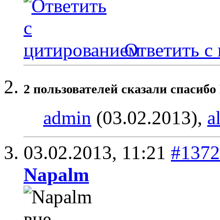
Ответить с
2 пользователей сказали cпасибо
admin
(03.02.2013),
a
03.02.2013,
11:21
#1372
Napalm