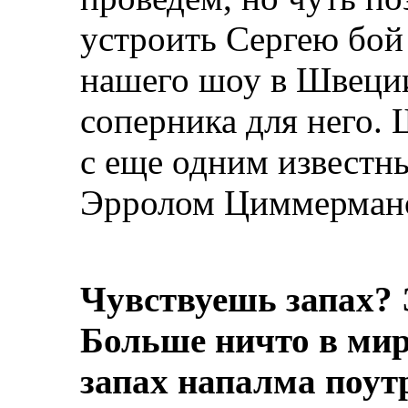
устроить Сергею бо
нашего шоу в Швеции
соперника для него. 
с еще одним известн
Эрролом Циммерманом
Чувствуешь запах? 
Больше ничто в мире
запах напалма поут