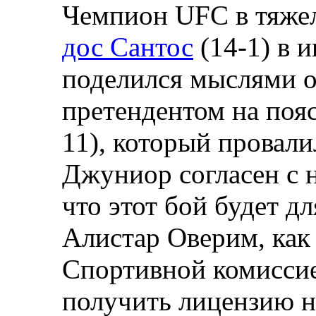
Чемпион UFC в тяже
дос Сантос
(14-1) в 
поделился мыслями о
претендентом на поя
11), который провал
Джуниор согласен с н
что этот бой будет д
Алистар Оверим, как 
Спортивной комиссие
получить лицензию н