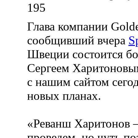
195
Глава компании Golde
сообщивший вчера
S
Швеции состоится бо
Сергеем Харитоновы
с нашим сайтом сегод
новых планах.
«Реванш Харитонов 
проведем, но чуть по