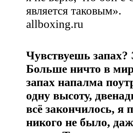
является таковым».
allboxing.ru
Чувствуешь запах? 
Больше ничто в мире
запах напалма поут
одну высоту, двенад
всё закончилось, я 
никого не было, даж