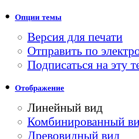
Опции темы
Версия для печати
Отправить по элект
Подписаться на эту 
Отображение
Линейный вид
Комбинированный в
Древовидный вид