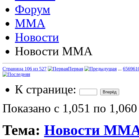
Форум
ММА
Новости
Новости ММА
Страница 106 из 527
Первая
...
6
56
96
1
К странице:
Показано с 1,051 по 1,060
Тема:
Новости ММ