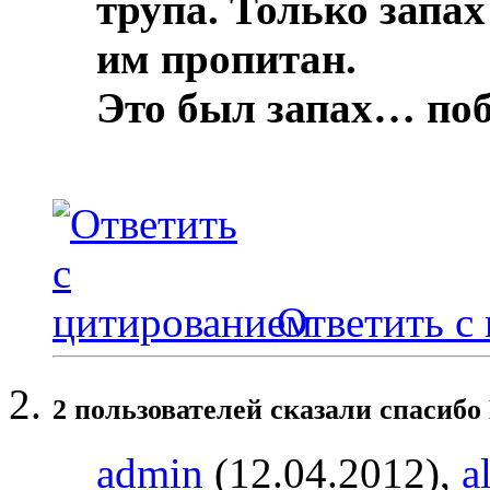
трупа.
Только запах
им пропитан.
Это был запах… по
Ответить с
2 пользователей сказали cпасибо
admin
(12.04.2012),
a