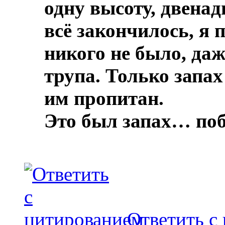
одну высоту, двенад
всё закончилось, я 
никого не было, даж
трупа.
Только запах
им пропитан.
Это был запах… по
Ответить с