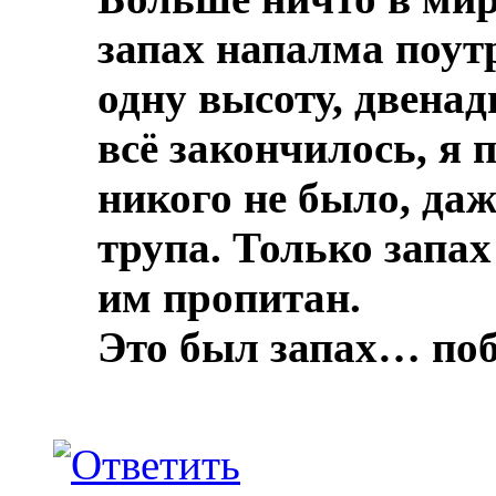
запах напалма поут
одну высоту, двенад
всё закончилось, я 
никого не было, даж
трупа.
Только запах
им пропитан.
Это был запах… по