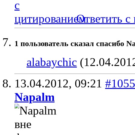
Ответить с
1 пользователь сказал cпасибо N
alabaychic
(12.04.201
13.04.2012,
09:21
#105
Napalm