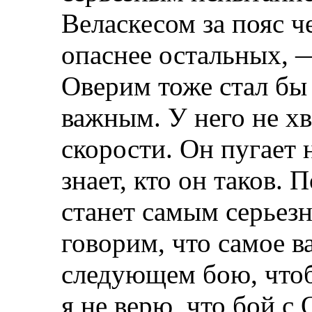
Веласкесом за пояс 
опаснее остальных, 
Оверим тоже стал бы
важным. У него не х
скорости. Он пугает н
знает, кто он таков.
станет самым серьез
говорим, что самое в
следующем бою, чтоб
я не верю, что бой с