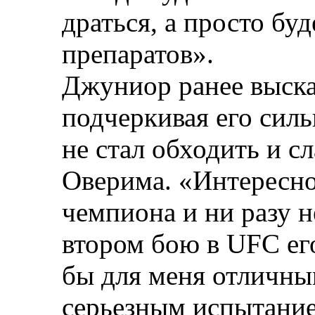
драться, а просто бу
препаратов».
Джуниор ранее выска
подчеркивая его силь
не стал обходить и с
Оверима. «Интересно 
чемпиона и ни разу н
втором бою в UFC ег
бы для меня отличны
серьезным испытани