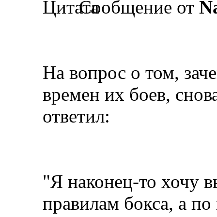
Сообщение от
N
На вопрос о том, зач
времен их боев, снова
ответил:
"Я наконец-то хочу в
правилам бокса, а п