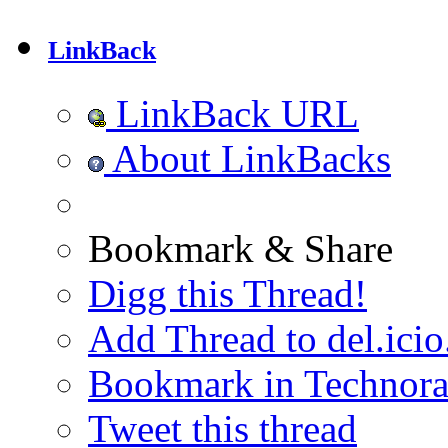
LinkBack
LinkBack URL
About LinkBacks
Bookmark & Share
Digg this Thread!
Add Thread to del.icio
Bookmark in Technora
Tweet this thread