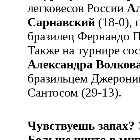
легковесов России
Ал
Сарнавский
(18-0), 
бразилец Фернандо Па
Также на турнире сос
Александра Волков
бразильцем Джерони
Сантосом (29-13).
Чувствуешь запах? 
Больше ничто в мире