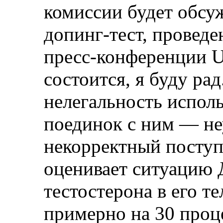
комиссии будет обсу
допинг-тест, проведе
пресс-конференции U
состоится, я буду ра
нелегальность исполь
поединок с ним — не
некорректный посту
оценивает ситуацию
тестостерона в его т
примерно на 30 проце