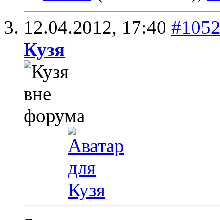
12.04.2012,
17:40
#105
Кузя