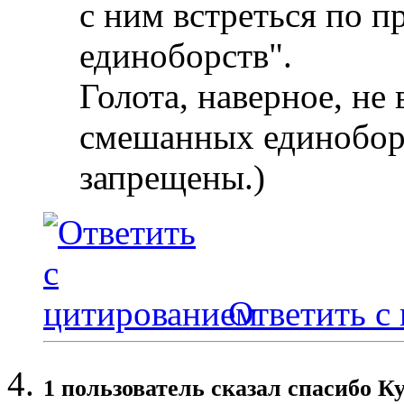
с ним встреться по 
единоборств".
Голота, наверное, не 
смешанных единоборс
запрещены.)
Ответить с
1 пользователь сказал cпасибо Ку