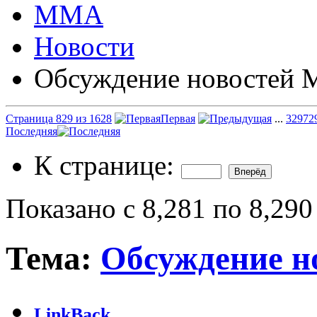
ММА
Новости
Обсуждение новостей
Страница 829 из 1628
Первая
...
329
72
Последняя
К странице:
Показано с 8,281 по 8,290
Тема:
Обсуждение 
LinkBack