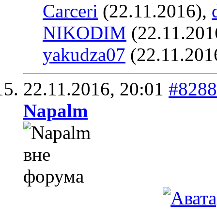
Carceri
(22.11.2016),
NIKODIM
(22.11.201
yakudza07
(22.11.201
22.11.2016,
20:01
#8288
Napalm