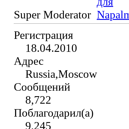
Super Moderator
Регистрация
18.04.2010
Адрес
Russia,Moscow
Сообщений
8,722
Поблагодарил(а)
9,245