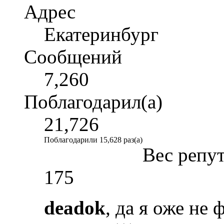
Адрес
Екатеринбург
Сообщений
7,260
Поблагодарил(а)
21,726
Поблагодарили 15,628 раз(а)
Вес репу
175
deadok
, да я оже не