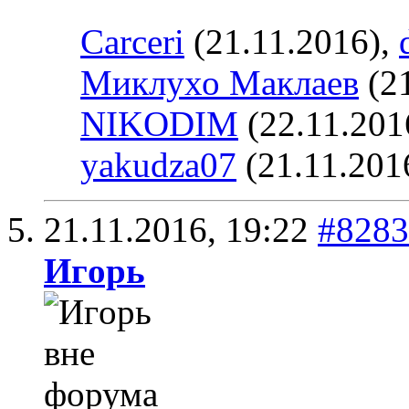
Carceri
(21.11.2016),
Миклухо Маклаев
(21
NIKODIM
(22.11.201
yakudza07
(21.11.201
21.11.2016,
19:22
#8283
Игoрь