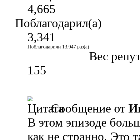
4,665
Поблагодарил(а)
3,341
Поблагодарили 13,947 раз(а)
Вес репу
155
Сообщение от
И
В этом эпизоде боль
как не странно. Это 