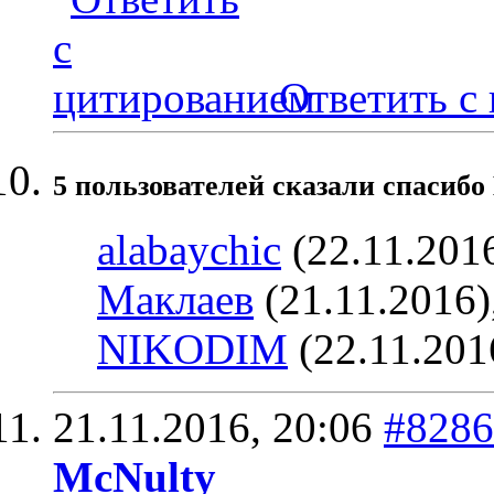
Ответить с
5 пользователей сказали cпасибо
alabaychic
(22.11.201
Маклаев
(21.11.2016)
NIKODIM
(22.11.201
21.11.2016,
20:06
#8286
McNulty