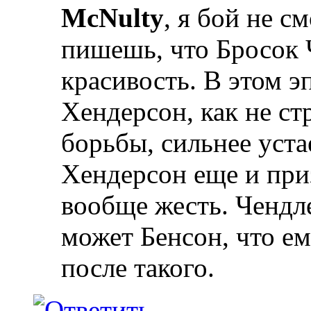
McNulty
, я бой не с
пишешь, что Бросок 
красивость. В этом э
Хендерсон, как не ст
борьбы, сильнее уста
Хендерсон еще и при
вообще жесть. Чендл
может Бенсон, что ем
после такого.