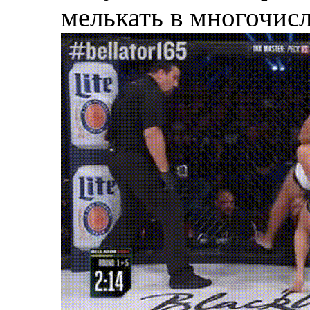
мелькать в многочис