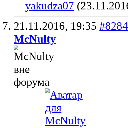
yakudza07
(23.11.201
21.11.2016,
19:35
#8284
McNulty