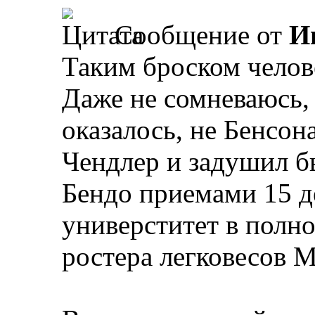
Сообщение от
И
Таким броском челов
Даже не сомневаюсь, 
оказалось, не Бенсон
Чендлер и задушил б
Бендо приемами 15 д
универститет в полно
ростера легковесов М