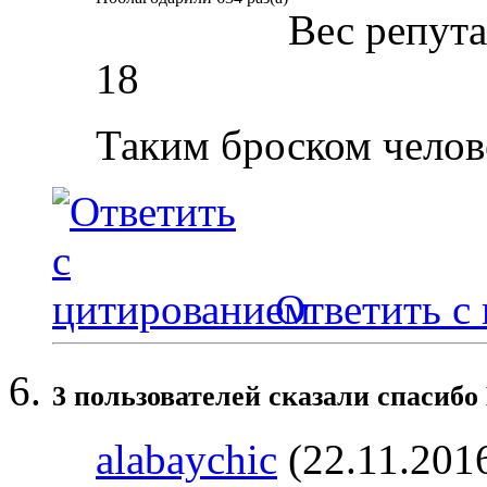
Вес репут
18
Таким броском челов
Ответить с
3 пользователей сказали cпасибо
alabaychic
(22.11.201