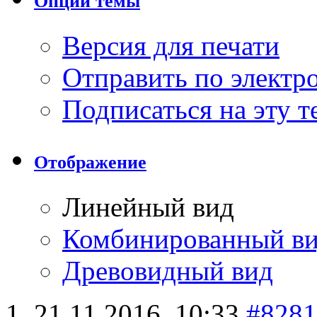
Опции темы
Версия для печати
Отправить по элект
Подписаться на эту 
Отображение
Линейный вид
Комбинированный в
Древовидный вид
21.11.2016,
10:33
#8281