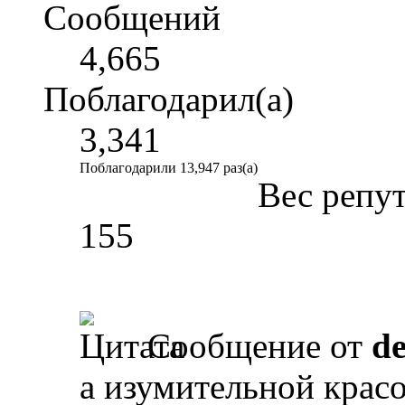
Сообщений
4,665
Поблагодарил(а)
3,341
Поблагодарили 13,947 раз(а)
Вес репу
155
Сообщение от
d
а изумительной красо