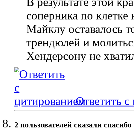
В результате этой кр
соперника по клетке 
Майклу оставалось то
трендюлей и молитьс
Хендерсону не хвати
Ответить с
2 пользователей сказали cпасибо