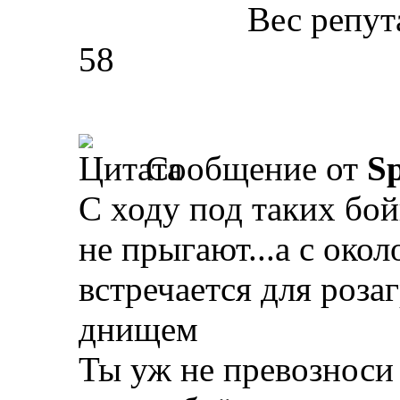
Вес репут
58
Сообщение от
Sp
С ходу под таких бой
не прыгают...а с око
встречается для роза
днищем
Ты уж не превозноси 