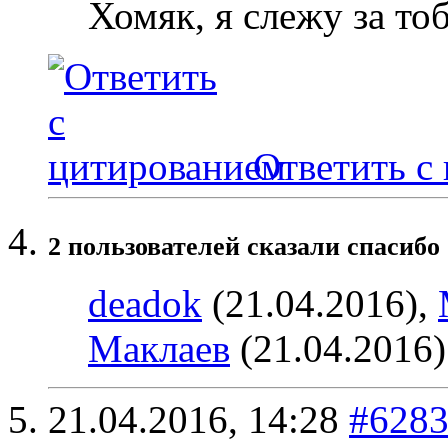
Хомяк, я слежу за то
Ответить с
2 пользователей сказали cпасибо 
deadok
(21.04.2016),
Маклаев
(21.04.2016)
21.04.2016,
14:28
#628