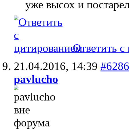
уже высох и постаре
Ответить с
21.04.2016,
14:39
#628
pavlucho