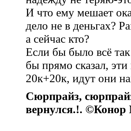
И что ему мешает ока
дело не в деньгах? Р
а сейчас кто?
Если бы было всё та
бы прямо сказал, эти
20к+20к, идут они на
Сюрпрайз, сюрпрай
вернулся.!. ©Конор