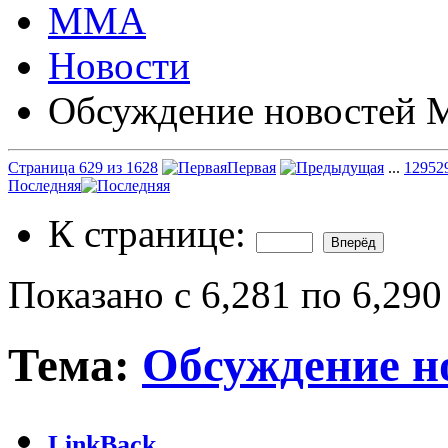
ММА
Новости
Обсуждение новостей
Страница 629 из 1628
Первая
...
129
52
Последняя
К странице:
Показано с 6,281 по 6,290
Тема:
Обсуждение 
LinkBack