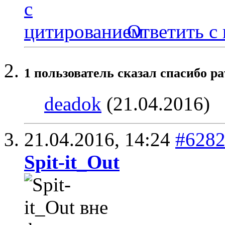
Ответить с
1 пользователь сказал cпасибо pa
deadok
(21.04.2016)
21.04.2016,
14:24
#628
Spit-it_Out