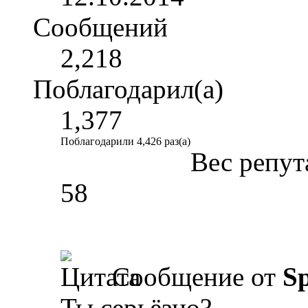
Сообщений
2,218
Поблагодарил(а)
1,377
Поблагодарили 4,426 раз(а)
Вес репут
58
Сообщение от
Sp
Ты серьёзно?