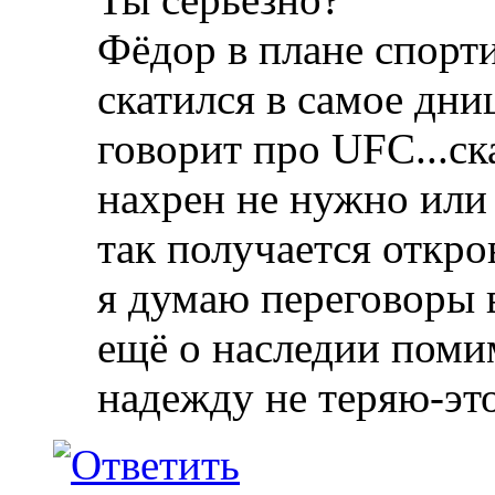
Фёдор в плане спорт
скатился в самое дни
говорит про UFC...ск
нахрен не нужно или 
так получается откро
я думаю переговоры в
ещё о наследии поми
надежду не теряю-эт