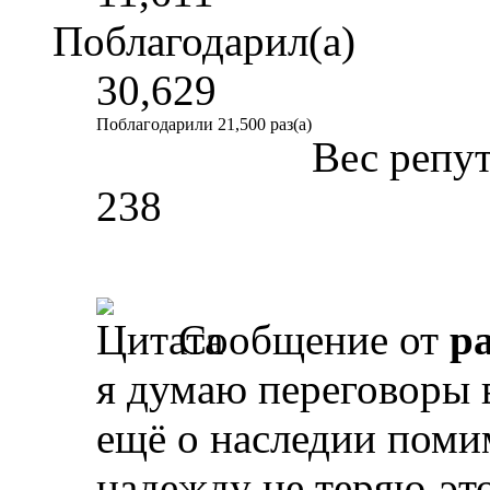
Поблагодарил(а)
30,629
Поблагодарили 21,500 раз(а)
Вес репу
238
Сообщение от
p
я думаю переговоры в
ещё о наследии поми
надежду не теряю-эт