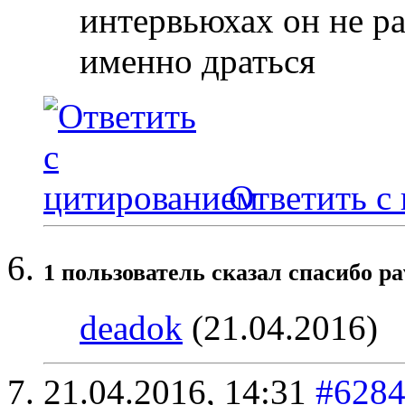
интервьюхах он не ра
именно драться
Ответить с
1 пользователь сказал cпасибо pa
deadok
(21.04.2016)
21.04.2016,
14:31
#628