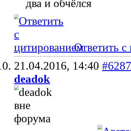
два и обчёлся
Ответить с
21.04.2016,
14:40
#628
deadok