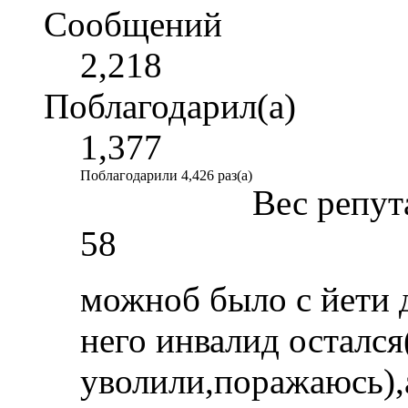
Сообщений
2,218
Поблагодарил(а)
1,377
Поблагодарили 4,426 раз(а)
Вес репут
58
можноб было с йети 
него инвалид остался
уволили,поражаюсь),