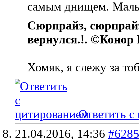
самым днищем. Мальд
Сюрпрайз, сюрпрай
вернулся.!. ©Конор
Хомяк, я слежу за то
Ответить с
21.04.2016,
14:36
#628