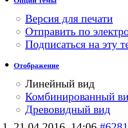
Опции темы
Версия для печати
Отправить по элект
Подписаться на эту 
Отображение
Линейный вид
Комбинированный в
Древовидный вид
21.04.2016,
14:06
#628