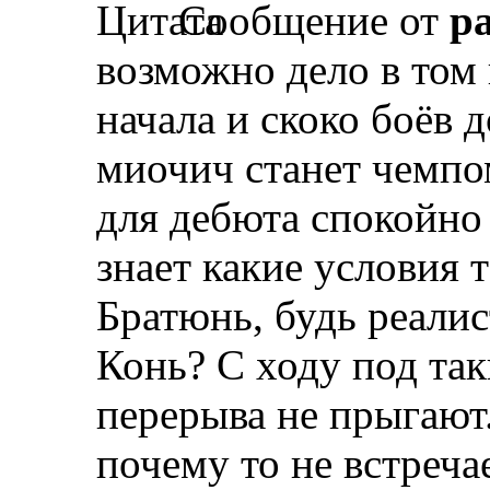
Сообщение от
p
возможно дело в том 
начала и скоко боёв
миочич станет чемпо
для дебюта спокойно 
знает какие условия 
Братюнь, будь реалис
Конь? С ходу под так
перерыва не прыгают.
почему то не встречае