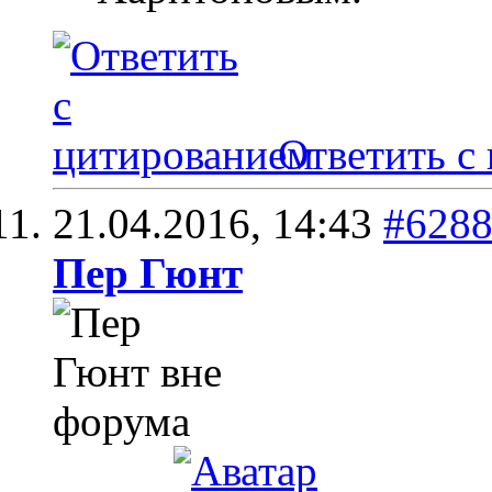
Ответить с
21.04.2016,
14:43
#628
Пер Гюнт