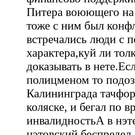
Питера воюющего на
тоже с ним был конфл
встречались люди с 
характера,куй ли тол
доказывать в нете.Ес
полицменом то подоз
Калининграда тачфор
коляске, и бегал по 
инвалидность
А в нэт
нэтовский беспредел