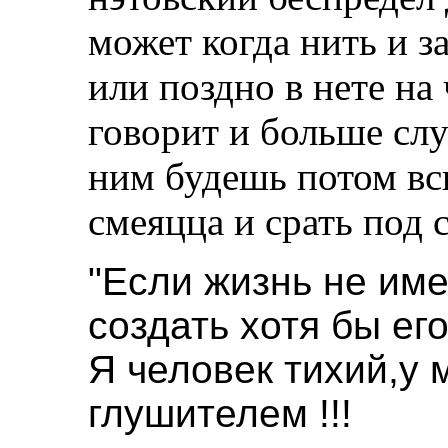
может когда нить и 
или поздно в нете на
говорит и больше слу
ним будешь потом в
смеяцца и срать под 
"Если жизнь не име
создать хотя бы ег
Я человек тихий,у 
глушителем !!!