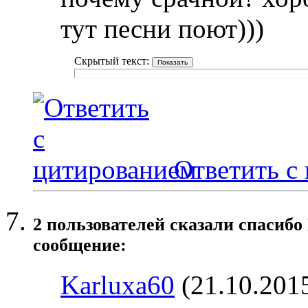
тут песни поют)))
Скрытый текст:
Ответить с
2 пользователей сказали cпасибо
сообщение:
Karluxa60
(21.10.201