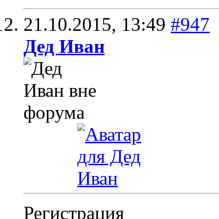
21.10.2015,
13:49
#947
Дед Иван
Регистрация