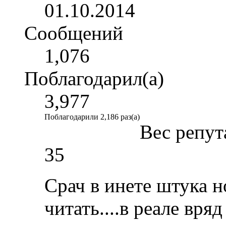
01.10.2014
Сообщений
1,076
Поблагодарил(а)
3,977
Поблагодарили 2,186 раз(а)
Вес репут
35
Срач в инете штука н
читать....в реале вря