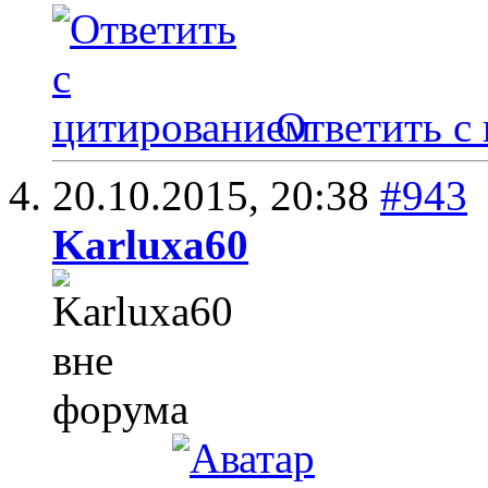
Ответить с
20.10.2015,
20:38
#943
Karluxa60