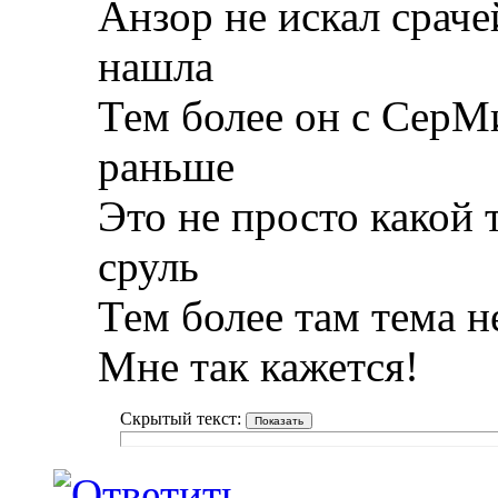
Анзор не искал сраче
нашла
Тем более он с СерМ
раньше
Это не просто какой 
сруль
Тем более там тема 
Мне так кажется!
Скрытый текст: