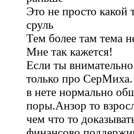
Это не просто какой 
сруль
Тем более там тема 
Мне так кажется!
Если ты внимательно 
только про СерМиха.
в нете нормально об
поры.Анзор то взрос
чем что то доказыват
финансово поддержив