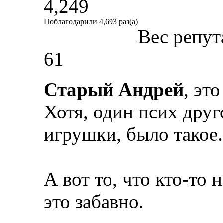
4,249
Поблагодарили 4,693 раз(а)
Вес репут
61
Старый Андрей
, эт
Хотя, один псих друго
игрушки, было такое.
А вот то, что кто-то 
это забавно.