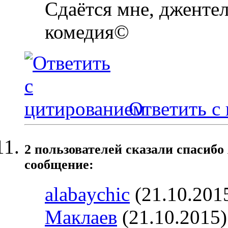
Сдаётся мне, джентел
комедия©
Ответить с
2 пользователей сказали cпасибо
сообщение:
alabaychic
(21.10.201
Маклаев
(21.10.2015)