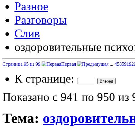
Разное
Разговоры
Слив
оздоровительные психо
Страница 95 из 99
Первая
...
45
85
91
92
К странице:
Показано с 941 по 950 из 
Тема:
оздоровитель