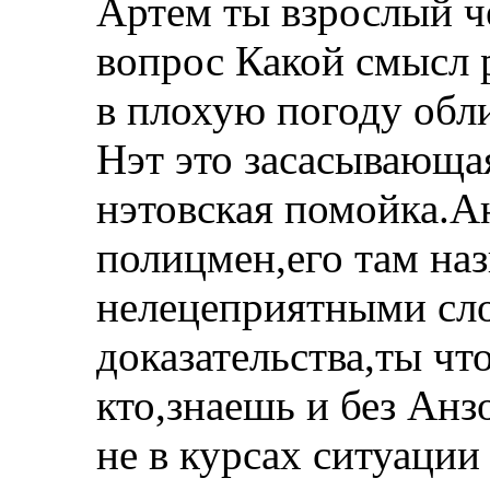
Артем ты взрослый ч
вопрос Какой смысл 
в плохую погоду обл
Нэт это засасывающая
нэтовская помойка.
полицмен,его там на
нелецеприятными сло
доказательства,ты что
кто,знаешь и без Анз
не в курсах ситуации 