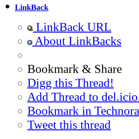
LinkBack
LinkBack URL
About LinkBacks
Bookmark & Share
Digg this Thread!
Add Thread to del.icio
Bookmark in Technora
Tweet this thread