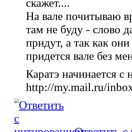
скажет....
На вале почитываю вр
там не буду - слово 
придут, а так как они
придется вале без мен
Каратэ начинается с 
http://my.mail.ru/inbo
Ответить с