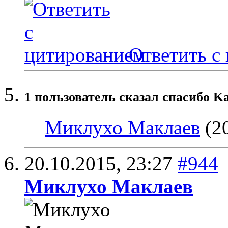
Ответить с
1 пользователь сказал cпасибо Ka
Миклухо Маклаев
(20
20.10.2015,
23:27
#944
Миклухо Маклаев