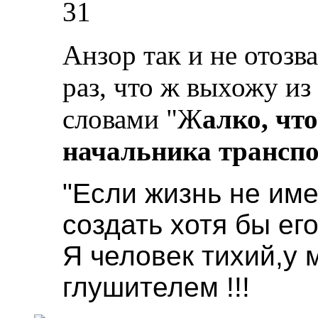
31
Анзор так и не отозв
раз, что ж выхожу из
словами "Ж
алко,
чт
начальника
трансп
"Если жизнь не име
создать хотя бы ег
Я человек тихий,у 
глушителем !!!