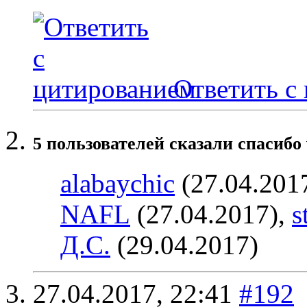
Ответить с
5 пользователей сказали cпасибо 
alabaychic
(27.04.201
NAFL
(27.04.2017),
s
Д.С.
(29.04.2017)
27.04.2017,
22:41
#192