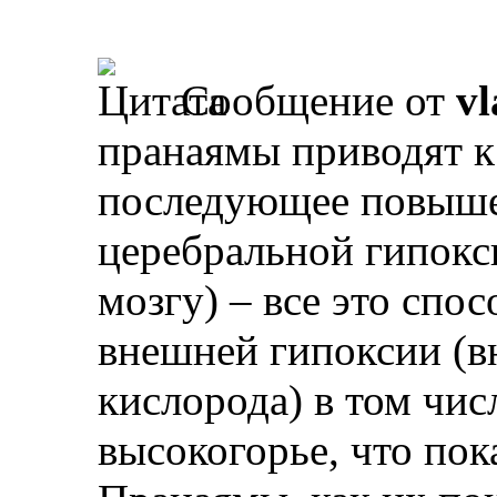
Сообщение от
vl
пранаямы приводят к
последующее повыше
церебральной гипокс
мозгу) – все это спо
внешней гипоксии (в
кислорода) в том чис
высокогорье, что пок