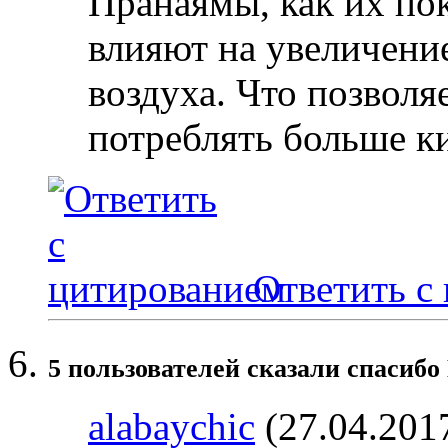
Пранаямы, как их по
влияют на увеличени
воздуха. Что позволя
потреблять больше к
Ответить с
5 пользователей сказали cпасибо
alabaychic
(27.04.201