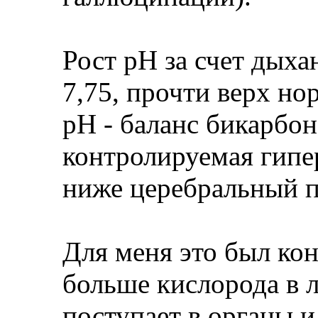
Рост pH за счет дыха
7,75, прочти верх но
pH - баланс бикарбон
контролируемая гипе
ниже церебральный п
Для меня это был ко
больше кислорода в л
поступает в органы и