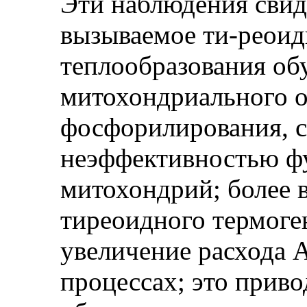
Эти наблюдения свид
вызываемое ти-реои
теплообразования об
митохондриального о
фосфорилирования, с
неэффективностью ф
митохондрий; более 
тиреоидного термоген
увеличение расхода 
процессах; это прив