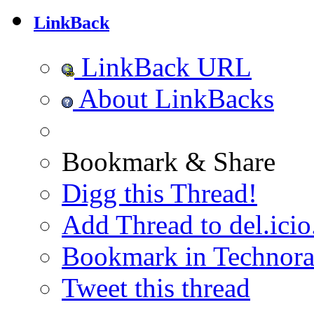
LinkBack
LinkBack URL
About LinkBacks
Bookmark & Share
Digg this Thread!
Add Thread to del.icio
Bookmark in Technora
Tweet this thread