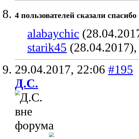
4 пользователей сказали cпасибо 
alabaychic
(28.04.201
starik45
(28.04.2017)
29.04.2017,
22:06
#195
Д.С.