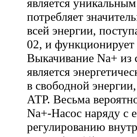
является уникальным 
потребляет значител
всей энергии, поступ
02, и функционирует 
Выкачивание Na+ из 
является энергетиче
в свободной энергии
АТР. Весьма вероятн
Na+-Hacoc наряду с 
регулированию внут