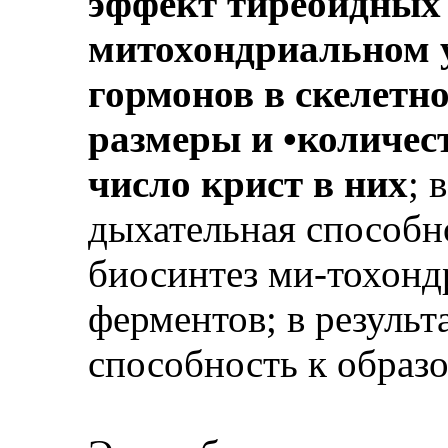
эффект тиреоидных 
митохондриальном у
гормонов в скелет
размеры и •количес
число крист в них
; 
дыхательная способн
биосинтез ми-тохон
ферментов; в результ
способность к образ