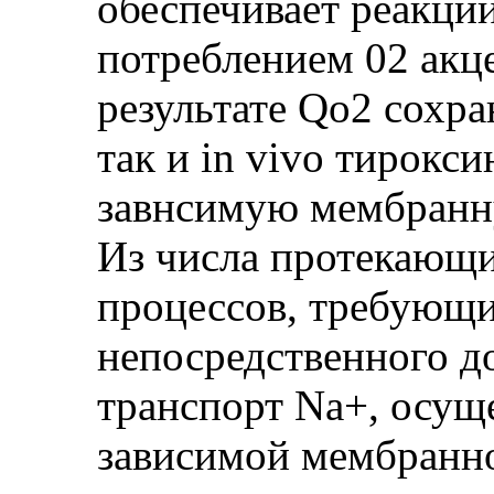
обеспечивает реакци
потреблением 02 акц
результате Qo2 сохран
так и in vivo тирокс
завнсимую мембранн
Из числа протекающи
процессов, требующи
непосредственного д
транспорт Na+, осущ
зависимой мембранно