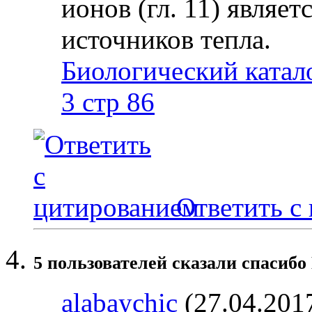
ионов (гл. 11) являе
источников тепла.
Биологический катал
3 стр 86
Ответить с
5 пользователей сказали cпасибо
alabaychic
(27.04.201