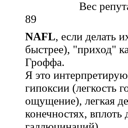
Вес репут
89
NAFL
, если делать и
быстрее), "приход" к
Гроффа.
Я это интерпретирую
гипоксии (легкость г
ощущение), легкая д
конечностях, вплоть 
галлюцинаций).