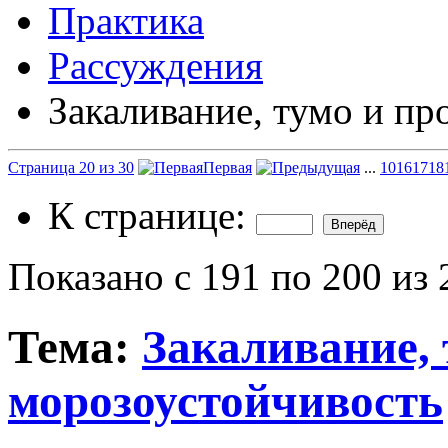
Практика
Рассуждения
Закаливание, тумо и пр
Страница 20 из 30
Первая
...
10
16
17
18
К странице:
Показано с 191 по 200 из 
Тема:
Закаливание, 
морозоустойчивость