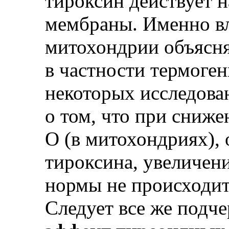
тироксин действует 
мембраны. Именно в
митохондрии объясняю
в частности термоген
некоторых исследован
о том, что при сниж
О (в митохондриях),
тироксина, увеличен
нормы не происходит
Следует все же подче