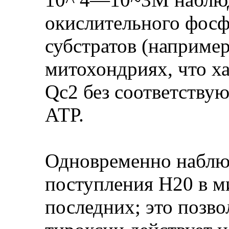
окислительного фосф
субстратов (например
митохондриях, что х
Qc2 без соответству
АТР.
Одновременно наблю
поступления Н20 в м
последних; это позво