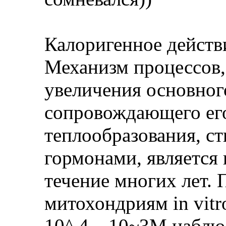
Калоригенное действ
Механизм процессов,
увеличения основног
сопровождающего ег
теплообразования, 
гормонами, является
течение многих лет. 
митохондриям in vitr
10^ 4—10~3М наблюд