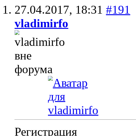
27.04.2017,
18:31
#191
vladimirfo
Регистрация