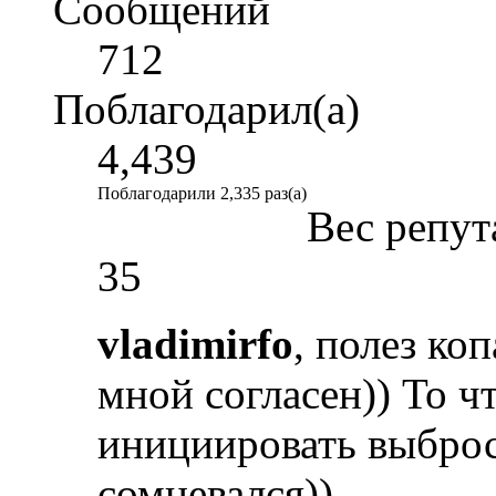
Сообщений
712
Поблагодарил(а)
4,439
Поблагодарили 2,335 раз(а)
Вес репут
35
vladimirfo
, полез ко
мной согласен)) То ч
инициировать выброс
сомневался))