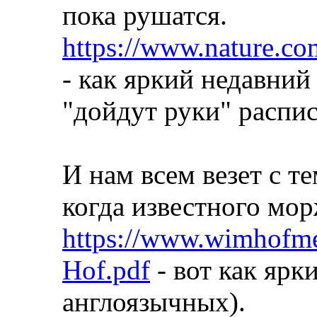
пока рушатся.
https://www.nature.co
- как яркий недавний
"дойдут руки" распис
И нам всем везет с т
когда известного мор
https://www.wimhofme
Hof.pdf
- вот как ярк
англоязычных).