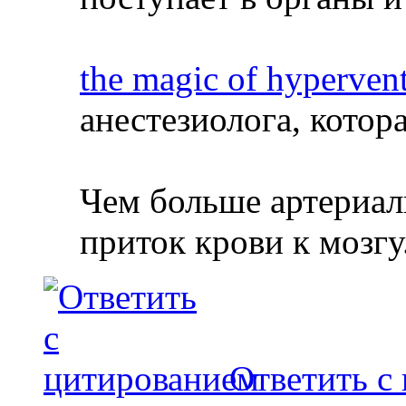
the magic of hypervent
анестезиолога, котора
Чем больше артериа
приток крови к мозгу
Ответить с