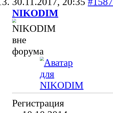
30.11.2017,
20:35
#1587
NIKODIM
Регистрация