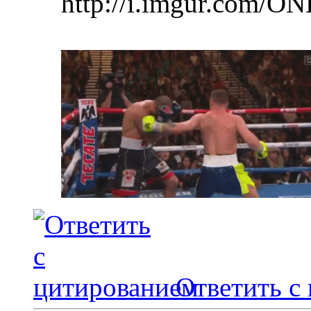
http://i.imgur.com/ON
Ответить с