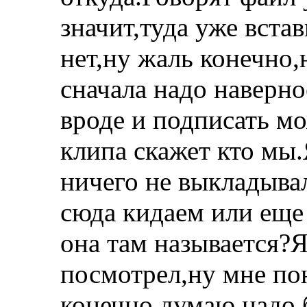
значит,туда уже вста
нет,ну жаль конечно,
сначала надо наверно
вроде и подписать м
клипа скажет кто мы.
ничего не выкладыва
сюда кидаем или еще 
она там называется?
посмотрел,ну мне по
конечно думаю надо 