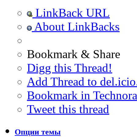
LinkBack URL
About LinkBacks
Bookmark & Share
Digg this Thread!
Add Thread to del.icio
Bookmark in Technora
Tweet this thread
Опции темы