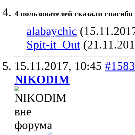
4 пользователей сказали cпасибо 
alabaychic
(15.11.201
Spit-it_Out
(21.11.201
15.11.2017,
10:45
#1583
NIKODIM