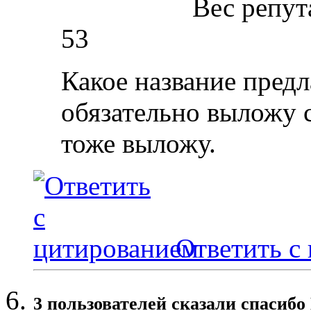
Вес репут
53
Какое название пред
обязательно выложу 
тоже выложу.
Ответить с
3 пользователей сказали cпасибо