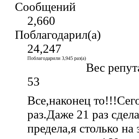
Сообщений
2,660
Поблагодарил(а)
24,247
Поблагодарили 3,945 раз(а)
Вес репут
53
Все,наконец то!!!Сег
раз.Даже 21 раз сдел
предела,я столько на