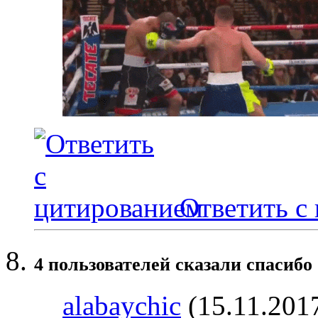
Ответить с
4 пользователей сказали cпасибо 
alabaychic
(15.11.201