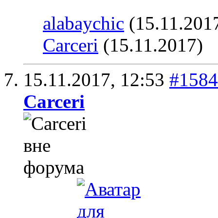
alabaychic
(15.11.201
Carceri
(15.11.2017)
15.11.2017,
12:53
#1584
Carceri