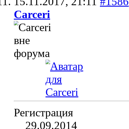
15.11.2017,
21:11
#1586
Carceri
Регистрация
29.09.2014