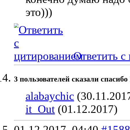
это)))
Ответить с
3 пользователей сказали cпасибо
alabaychic
(30.11.201
it_Out
(01.12.2017)
01.12.2017,
04:40
#158