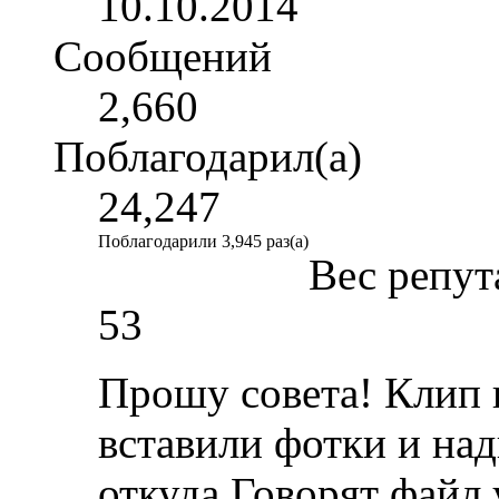
10.10.2014
Сообщений
2,660
Поблагодарил(а)
24,247
Поблагодарили 3,945 раз(а)
Вес репут
53
Прошу совета! Клип г
вставили фотки и над
откуда.Говорят файл