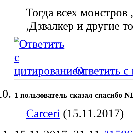
Тогда всех монстров 
,Дзвалкер и другие т
Ответить с
1 пользователь сказал cпасибо N
Carceri
(15.11.2017)