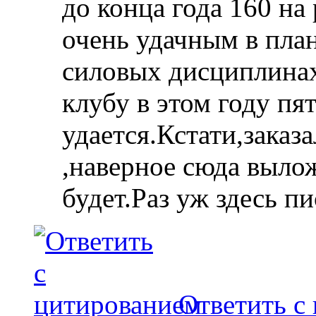
до конца года 160 на
очень удачным в пла
силовых дисциплинах
клубу в этом году пя
удается.Кстати,заказ
,наверное сюда выло
будет.Раз уж здесь пи
Ответить с