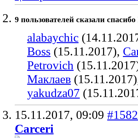
9 пользователей сказали cпасибо
alabaychic
(14.11.201
Boss
(15.11.2017),
Car
Petrovich
(15.11.2017
Маклаев
(15.11.2017)
yakudza07
(15.11.201
15.11.2017,
09:09
#1582
Carceri