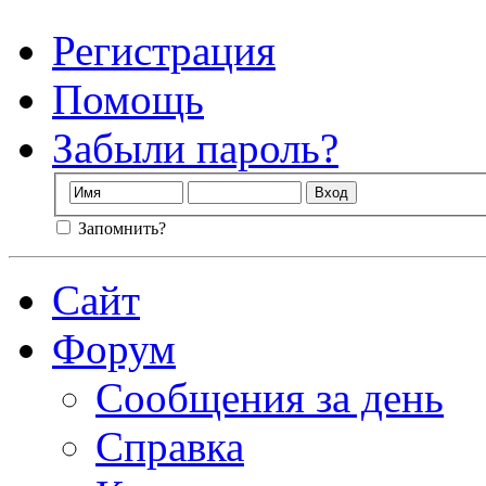
Регистрация
Помощь
Забыли пароль?
Запомнить?
Сайт
Форум
Сообщения за день
Справка