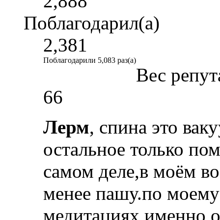
2,888
Поблагодарил(а)
2,381
Поблагодарили 5,083 раз(а)
Вес репут
66
Лерм
, спина это вак
остальное только помо
самом деле,в моём во
менее пашу.по моему 
медитациях,именно о