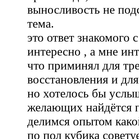
выносливость не подс
тема.
это ответ знакомого с
интересно , а мне ин
что приминял для тр
восстановления и для
но хотелось бы услы
желающих найдётся п
делимся опытом какой
по пол кубика советует