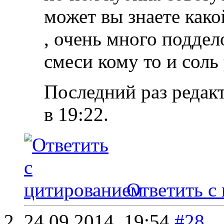
может вы знаете како
, очень много поддел
смеси кому то и соль
Последний раз редакт
в
19:22
.
Ответить с
24.09.2014,
19:54
#28