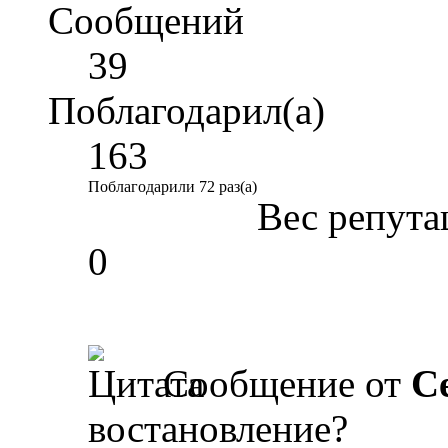
Сообщений
39
Поблагодарил(а)
163
Поблагодарили 72 раз(а)
Вес репута
0
Сообщение от
С
востановление?