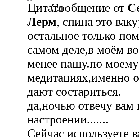
Сообщение от
С
Лерм
, спина это вак
остальное только помо
самом деле,в моём во
менее пашу.по моему 
медитациях,именно о
дают состариться.
да,ночью отвечу вам 
настроении.......
Сейчас используете 