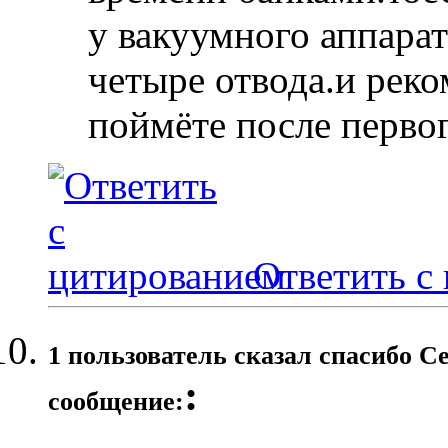
у вакуумного аппар
четыре отвода.и реко
поймёте после первого
Ответить с
1 пользователь сказал cпасибо С
:
сообщение: