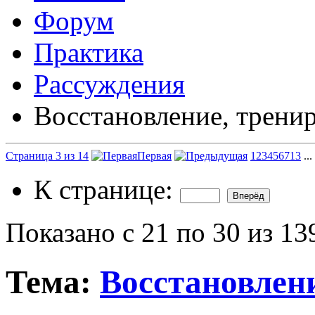
Форум
Практика
Рассуждения
Восстановление, трени
Страница 3 из 14
Первая
1
2
3
4
5
6
7
13
...
К странице:
Показано с 21 по 30 из 13
Тема:
Восстановлени