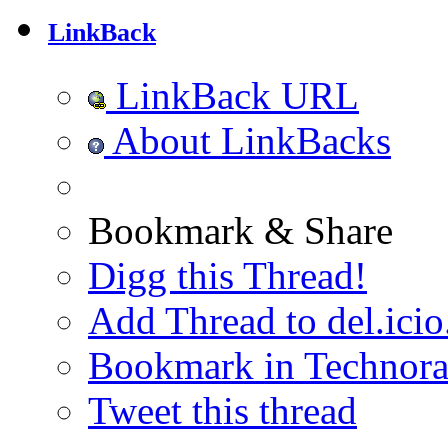
LinkBack
LinkBack URL
About LinkBacks
Bookmark & Share
Digg this Thread!
Add Thread to del.icio
Bookmark in Technora
Tweet this thread