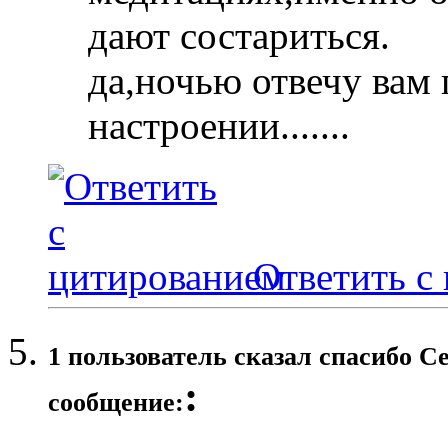
дают состариться.
да,ночью отвечу вам 
настроении.......
Ответить с
1 пользователь сказал cпасибо С
:
сообщение: