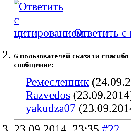
Ответить с
6 пользователей сказали cпасибо
сообщение:
Ремесленник
(24.09.
Razvedos
(23.09.2014
yakudza07
(23.09.201
23.09.2014,
23:35
#22