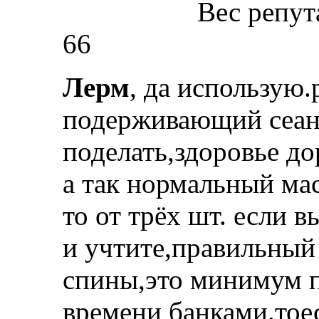
Вес репут
66
Лерм
, да использую.
подерживающий сеан
поделать,здоровье до
а так нормальный ма
то от трёх шт. если в
и учтите,правильны
спины,это минимум п
времени банками.тоес