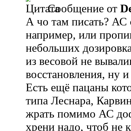
Сообщение от
D
А чо там писать? АС
например, или пропик
небольших дозировках
из весовой не вывали
восстановления, ну и
Есть ещё пацаны ко
типа Леснара, Карвина
жрать помимо АС доф
хрени надо, чтоб не 