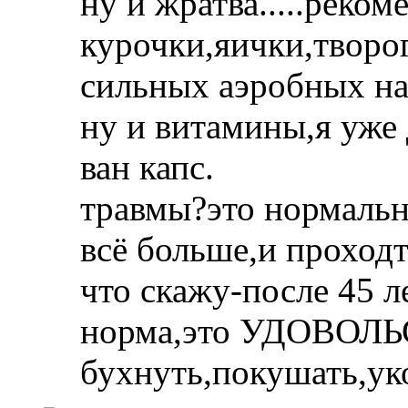
ну и жратва.....реко
курочки,яички,творог
сильных аэробных на
ну и витамины,я уже 
ван капс.
травмы?это нормально
всё больше,и проходт
что скажу-после 45 л
норма,это УДОВОЛЬ
бухнуть,покушать,укол