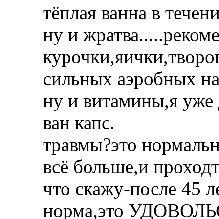
тёплая ванна в течен
ну и жратва.....реко
курочки,яички,творог
сильных аэробных на
ну и витамины,я уже 
ван капс.
травмы?это нормально
всё больше,и проходт
что скажу-после 45 л
норма,это УДОВОЛЬ