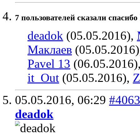
7 пользователей сказали cпасибо 
deadok
(05.05.2016),
Маклаев
(05.05.2016)
Pavel 13
(06.05.2016)
it_Out
(05.05.2016),
Z
05.05.2016,
06:29
#406
deadok