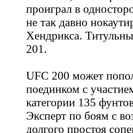
проиграл в одностор
не так давно нокаут
Хендрикса. Титульны
201.
UFC 200 может попо
поединком с участие
категории 135 фунто
Эксперт по боям с в
долгого простоя соп