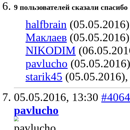
9 пользователей сказали cпасибо 
halfbrain
(05.05.2016)
Маклаев
(05.05.2016)
NIKODIM
(06.05.201
pavlucho
(05.05.2016
starik45
(05.05.2016)
05.05.2016,
13:30
#406
pavlucho