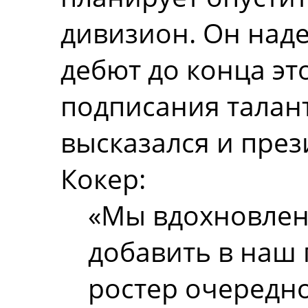
дивизион. Он наде
дебют до конца эт
подписания талан
высказался и прези
Кокер:
«Мы вдохновлен
добавить в наш
ростер очередн