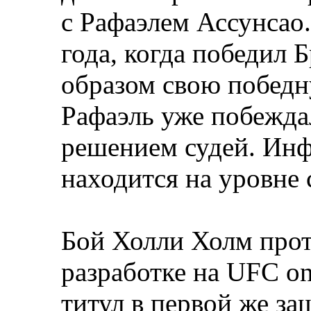
с Рафаэлем Ассунсао.
года, когда победил 
образом свою победн
Рафаэль уже побежд
решением судей. Инф
находится на уровне 
Бой Холли Холм про
разработке на UFC o
титул в первой же за