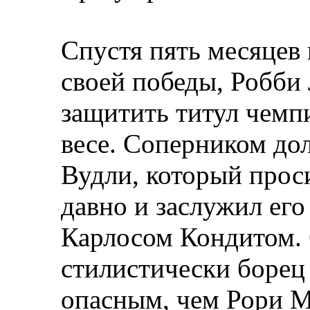
Спустя пять месяцев
своей победы, Робби 
защитить титул чемп
весе. Соперником до
Вудли, который прос
давно и заслужил его
Карлосом Кондитом. 
стилистически борец
опасным, чем Рори М