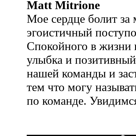
Matt Mitrione
Мое сердце болит за
эгоистичный поступок
Спокойного в жизни и
улыбка и позитивный 
нашей команды и заст
тем что могу называт
по команде. Увидимся