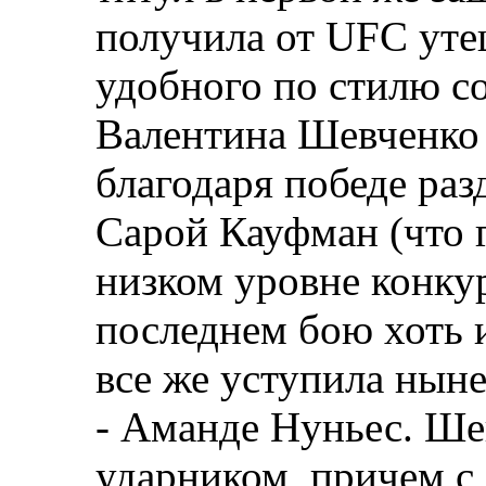
получила от UFC уте
удобного по стилю с
Валентина Шевченко 
благодаря победе ра
Сарой Кауфман (что г
низком уровне конкур
последнем бою хоть и
все же уступила нын
- Аманде Нуньес. Ше
ударником, причем с 