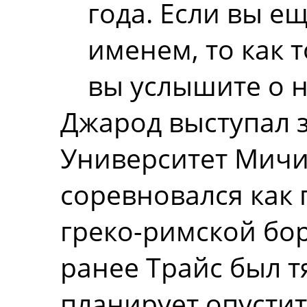
года. Если вы е
именем, то как т
вы услышите о н
Джарод выступал 
Университет Мичи
соревновался как 
греко-римской бор
ранее Трайс был 
планирует опусти