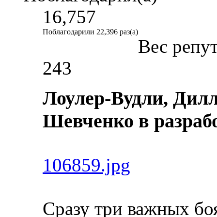
16,757
Поблагодарили 22,396 раз(а)
Вес репу
243
Лоулер-Вудли, Дилл
Шевченко в разраб
106859.jpg
Сразу три важных боя