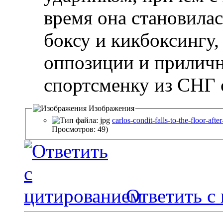
время она становила
боксу и кикбоксингу
оппозиции и прилична
спортсменку из СНГ 
Изображения
carlos-condit-falls-to-the-floor-a
Просмотров: 49)
Ответить с