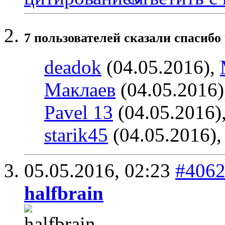
7 пользователей сказали cпасибо 
deadok
(04.05.2016),
Маклаев
(04.05.2016)
Pavel 13
(04.05.2016)
starik45
(04.05.2016)
05.05.2016,
02:23
#406
halfbrain