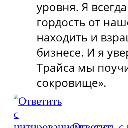
уровня. Я всег
гордость от наш
находить и взра
бизнесе. И я ув
Трайса мы поуч
сокровище».
Ответить с