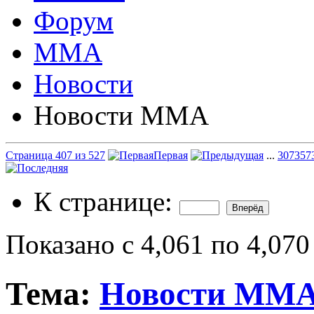
Форум
ММА
Новости
Новости ММА
Страница 407 из 527
Первая
...
307
357
К странице:
Показано с 4,061 по 4,070
Тема:
Новости ММ