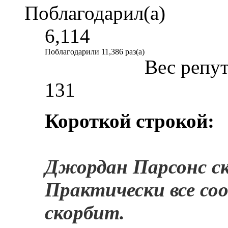
Поблагодарил(а)
6,114
Поблагодарили 11,386 раз(а)
Вес репу
131
Короткой строкой:
Джордан Парсонс ск
Практически все с
скорбит.