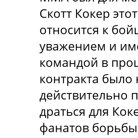
Скотт Кокер это
относится к бо
уважением и име
командой в про
контракта было 
действительно 
драться для Коке
фанатов борьбы