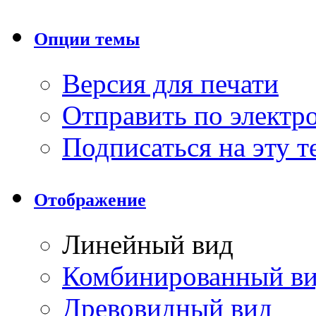
Опции темы
Версия для печати
Отправить по элект
Подписаться на эту 
Отображение
Линейный вид
Комбинированный в
Древовидный вид