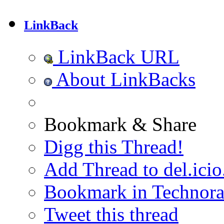
LinkBack
LinkBack URL
About LinkBacks
Bookmark & Share
Digg this Thread!
Add Thread to del.icio
Bookmark in Technora
Tweet this thread