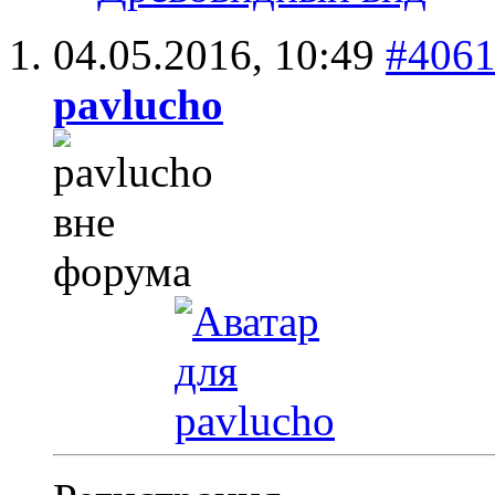
04.05.2016,
10:49
#406
pavlucho