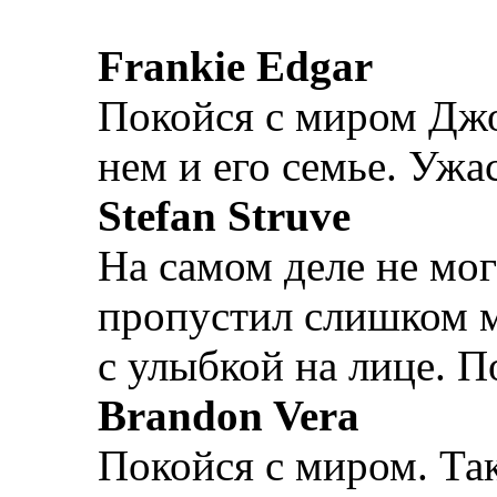
Frankie Edgar
Покойся с миром Джо
нем и его семье. Ужа
Stefan Struve
На самом деле не мог
пропустил слишком м
с улыбкой на лице. П
Brandon Verа
Покойся с миром. Так