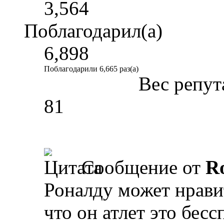
3,564
Поблагодарил(а)
6,898
Поблагодарили 6,665 раз(а)
Вес репут
81
Сообщение от
R
Роналду может нравит
что он атлет это бесс