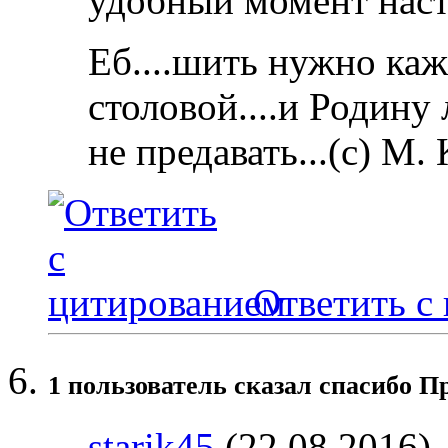
удобный момент наст
Еб....шить нужно каж
столовой....и Родину
не предавать...(с) М.
Ответить с
1 пользователь сказал cпасибо Пр
starik45
(22.08.2016)