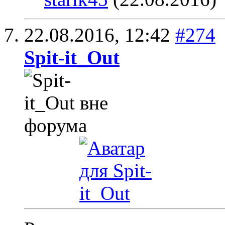
22.08.2016,
12:42
#274
Spit-it_Out