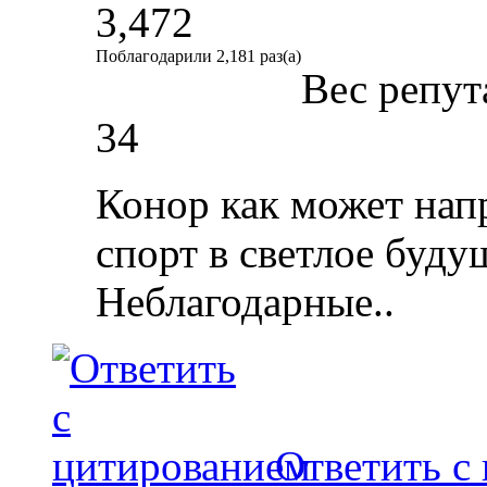
3,472
Поблагодарили 2,181 раз(а)
Вес репут
34
Конор как может напр
спорт в светлое будущ
Неблагодарные..
Ответить с