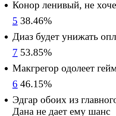
Конор ленивый, не хоче
5
38.46%
Диаз будет унижать оп
7
53.85%
Макгрегор одолеет гей
6
46.15%
Эдгар обоих из главног
Дана не дает ему шанс