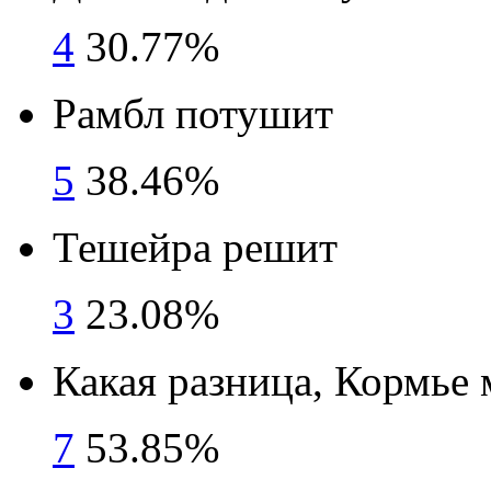
4
30.77%
Рамбл потушит
5
38.46%
Тешейра решит
3
23.08%
Какая разница, Кормье 
7
53.85%