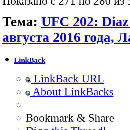
Показано с 271 по 280 из 
Тема:
UFC 202: Diaz 
августа 2016 года, 
LinkBack
LinkBack URL
About LinkBacks
Bookmark & Share