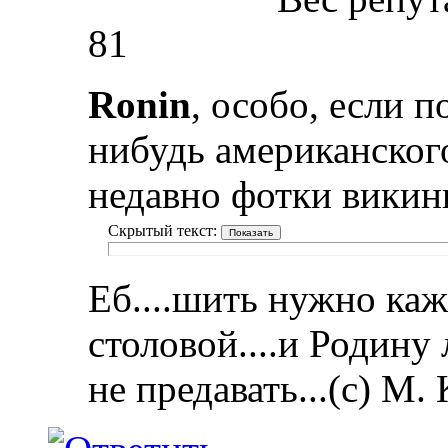
81
Ronin
, особо, если п
нибудь американског
недавно фотки викин
Скрытый текст:
Еб....шить нужно каж
столовой....и Родину
не предавать...(с) М.