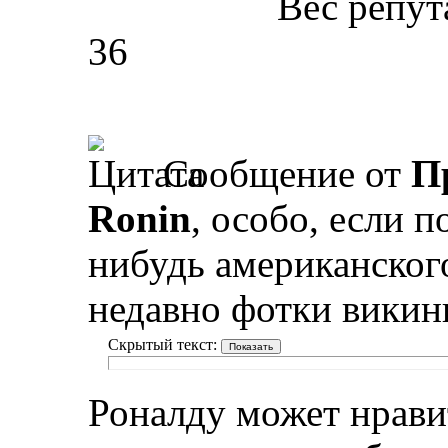
Вес репут
36
Сообщение от
П
Ronin
, особо, если п
нибудь американског
недавно фотки викин
Скрытый текст:
Роналду может нравит