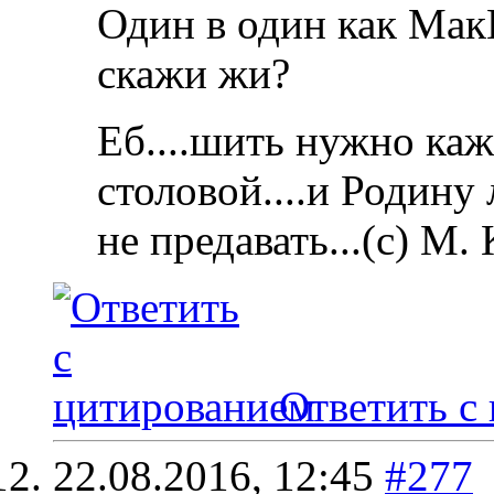
Один в один как МакГ
скажи жи?
Еб....шить нужно каж
столовой....и Родину
не предавать...(с) М.
Ответить с
22.08.2016,
12:45
#277