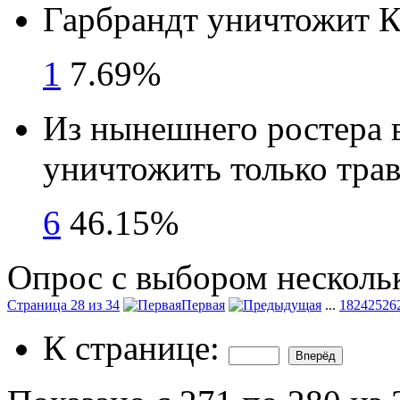
Гарбрандт уничтожит К
1
7.69%
Из нынешнего ростера 
уничтожить только тра
6
46.15%
Опрос с выбором нескольк
Страница 28 из 34
Первая
...
18
24
25
26
К странице: