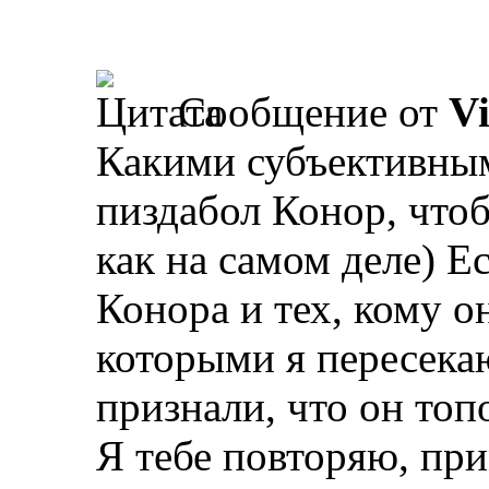
Сообщение от
V
Какими субъективны
пиздабол Конор, чтоб
как на самом деле) Е
Конора и тех, кому он
которыми я пересека
признали, что он топ
Я тебе повторяю, пр