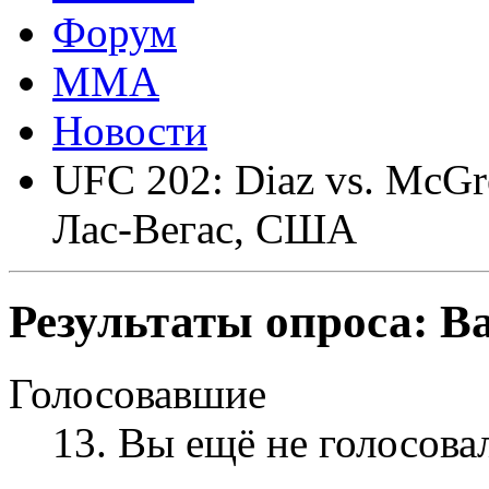
Форум
ММА
Новости
UFC 202: Diaz vs. McGre
Лас-Вегас, США
Результаты опроса:
Ва
Голосовавшие
13
. Вы ещё не голосова