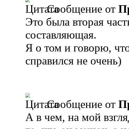
Сообщение от
П
Это была вторая част
составляющая.
Я о том и говорю, чт
справился не очень)
Сообщение от
П
А в чем, на мой взгл