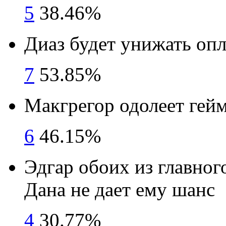
5
38.46%
Диаз будет унижать оп
7
53.85%
Макгрегор одолеет гей
6
46.15%
Эдгар обоих из главног
Дана не дает ему шанс
4
30.77%