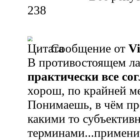
238
Сообщение от
V
В противостоящем ла
практически все со
хорош, по крайней ме
Понимаешь, в чём пр
какими то субъектив
терминами...примени