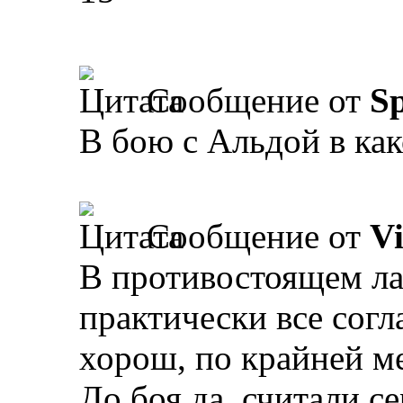
Сообщение от
Sp
В бою с Альдой в как
Сообщение от
V
В противостоящем л
практически все согл
хорош, по крайней ме
До боя да, считали с