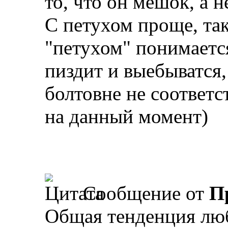
то, что он мешок, а н
С петухом проще, так
"петухом" понимаетс
пиздит и выебыватся,
болтовне не соответс
на данный момент)
Сообщение от
П
Общая тенденция люб