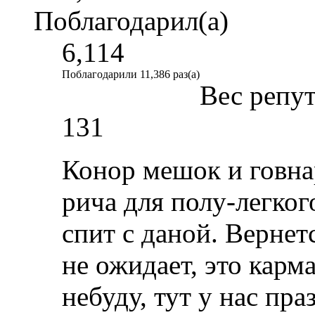
Поблагодарил(а)
6,114
Поблагодарили 11,386 раз(а)
Вес репу
131
Конор мешок и говна
рича для полу-легког
спит с даной. Вернет
не ожидает, это карм
небуду, тут у нас пра