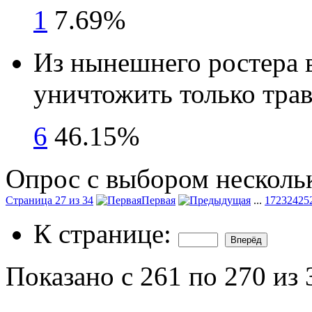
1
7.69%
Из нынешнего ростера 
уничтожить только тра
6
46.15%
Опрос с выбором нескольк
Страница 27 из 34
Первая
...
17
23
24
25
К странице:
Показано с 261 по 270 из 