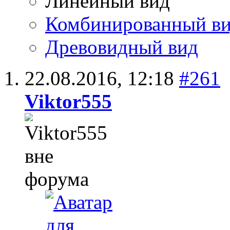
Линейный вид
Комбинированный в
Древовидный вид
22.08.2016,
12:18
#261
Viktor555