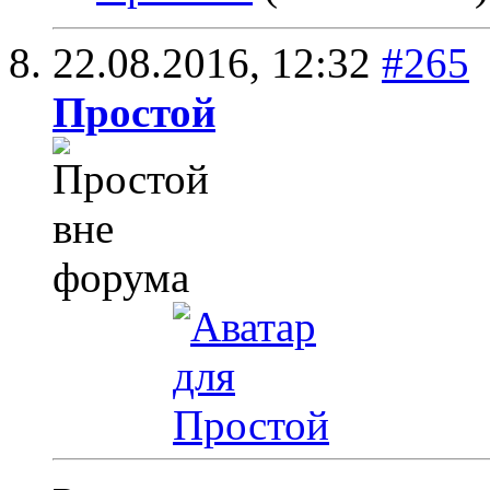
22.08.2016,
12:32
#265
Простой