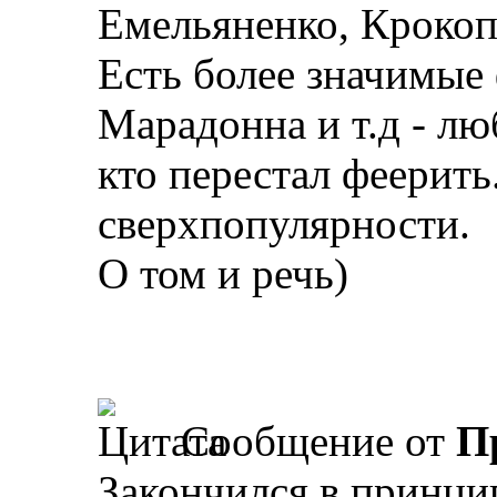
Емельяненко, Крокоп
Есть более значимые 
Марадонна и т.д - л
кто перестал феерить
сверхпопулярности.
О том и речь)
Сообщение от
П
Закончился в принци