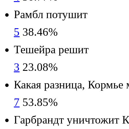
Рамбл потушит
5
38.46%
Тешейра решит
3
23.08%
Какая разница, Кормье 
7
53.85%
Гарбрандт уничтожит К