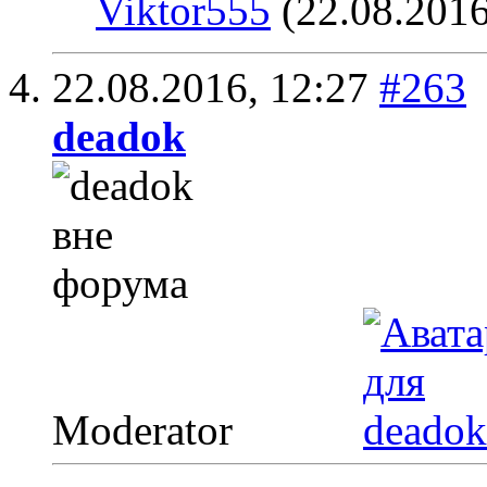
Viktor555
(22.08.2016
22.08.2016,
12:27
#263
deadok
Moderator