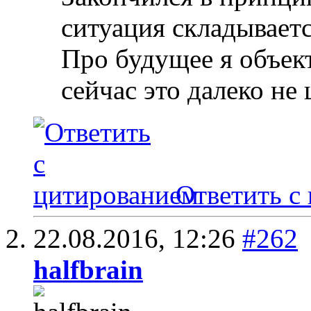
ситуация складываетс
Про будущее я объект
сейчас это далеко не 
Ответить с
22.08.2016,
12:26
#262
halfbrain