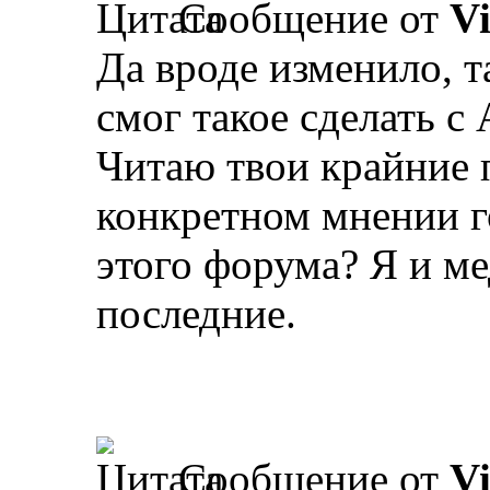
Сообщение от
V
Да вроде изменило, т
смог такое сделать с 
Читаю твои крайние 
конкретном мнении г
этого форума? Я и ме
последние.
Сообщение от
V