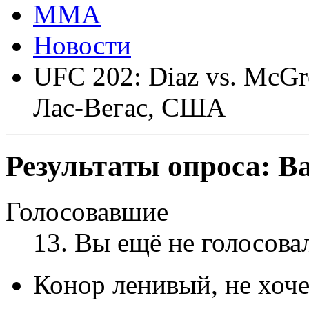
ММА
Новости
UFC 202: Diaz vs. McGre
Лас-Вегас, США
Результаты опроса:
Ва
Голосовавшие
13
. Вы ещё не голосова
Конор ленивый, не хоче