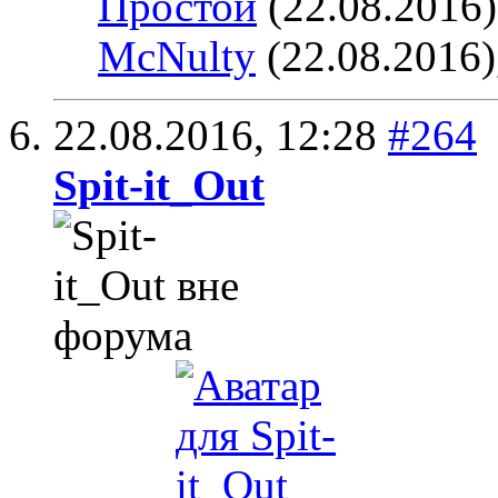
Простой
(22.08.2016
McNulty
(22.08.2016)
22.08.2016,
12:28
#264
Spit-it_Out