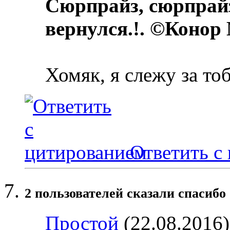
Сюрпрайз, сюрпрай
вернулся.!. ©Конор
Хомяк, я слежу за то
Ответить с
2 пользователей сказали cпасибо 
Простой
(22.08.2016