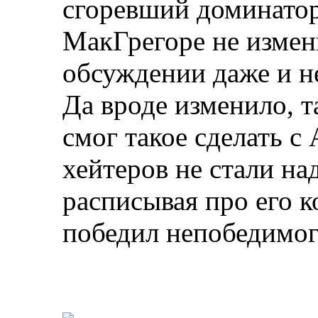
сгоревший доминатор
МакГрегоре не измени
обсуждении даже и н
Да вроде изменило, т
смог такое сделать с
хейтеров не стали на
расписывая про его к
победил непобедимог