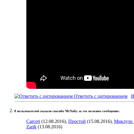
Ответить с цитированием
В
8 пользователей сказали cпасибо McNulty за это полезное сообщение:
Carceri
(12.08.2016),
Простой
(15.08.2016),
Миклухо 
Zarik
(13.08.2016)