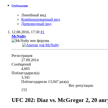
Отображение
Линейный вид
Комбинированный вид
Древовидный вид
12.08.2016,
17:30
#1
McNulty
Регистрация
27.09.2014
Сообщений
4,665
Поблагодарил(а)
3,341
Поблагодарили 13,947 раз(а)
Вес репутации
155
UFC 202: Diaz vs. McGregor 2, 20 ав