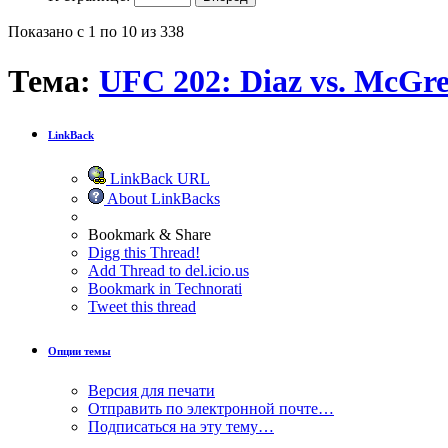
Показано с 1 по 10 из 338
Тема:
UFC 202: Diaz vs. McGre
LinkBack
LinkBack URL
About LinkBacks
Bookmark & Share
Digg this Thread!
Add Thread to del.icio.us
Bookmark in Technorati
Tweet this thread
Опции темы
Версия для печати
Отправить по электронной почте…
Подписаться на эту тему…