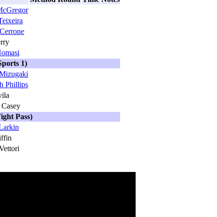
McGregor
Teixeira
Cerrone
rry
Homasi
ports 1)
Mizugaki
h Phillips
ila
 Casey
ight Pass)
Larkin
ffin
Vettori