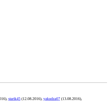
016),
starik45
(12.08.2016),
yakudza07
(13.08.2016),