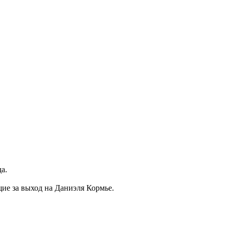
а.
ие за выход на Даниэля Кормье.