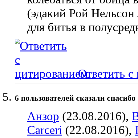
(эдакий Рой Нельсон 
для битья в полусред
Ответить с
6 пользователей сказали cпасибо
Анзор
(23.08.2016),
B
Carceri
(22.08.2016),