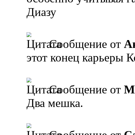
Диазу
Сообщение от
А
этот конец карьеры К
Сообщение от
M
Два мешка.
Сообщение от
Ca