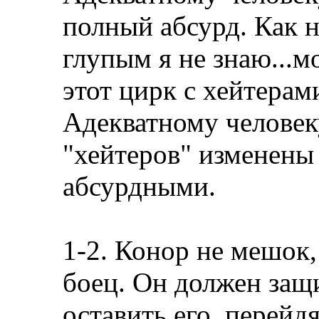
полный абсурд. Как н
глупым я не знаю...мо
этот цирк с хейтерами
Адекватному человеку
"хейтеров" изменены 
абсурдными.
1-2. Конор не мешок
боец. Он должен защ
оставить его, перейд