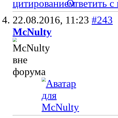
Ответить с
22.08.2016,
11:23
#243
McNulty