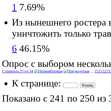
1
7.69%
Из нынешнего ростера 
уничтожить только тра
6
46.15%
Опрос с выбором нескольк
Страница 25 из 34
Первая
...
15
21
22
23
К странице:
Показано с 241 по 250 из 