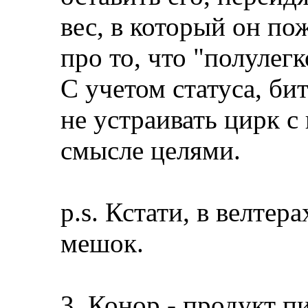
вес, в который он по
про то, что "полулегк
С учетом статуса, би
не устраивать цирк 
смысле целями.
p.s. Кстати, в велте
мешок.
3. Конор - продукт п