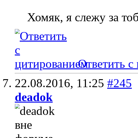
Хомяк, я слежу за то
Ответить с
22.08.2016,
11:25
#245
deadok