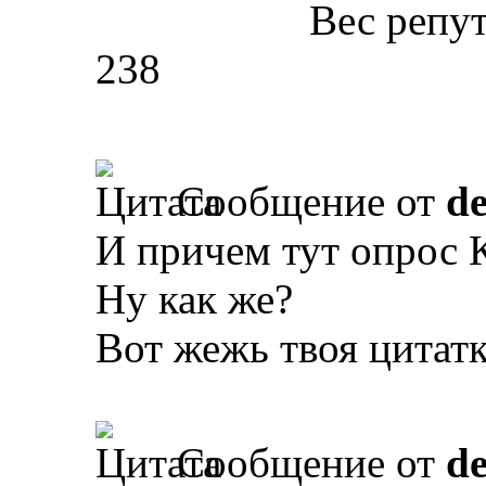
Вес репу
238
Сообщение от
d
И причем тут опрос 
Ну как же?
Вот жежь твоя цитатк
Сообщение от
d