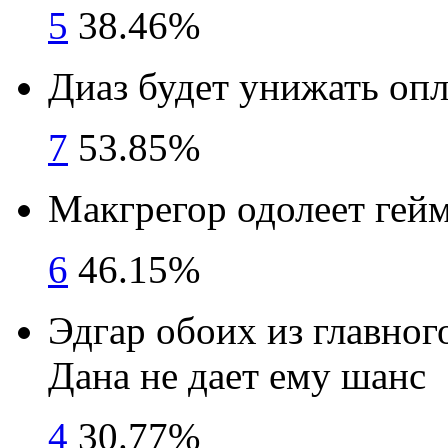
5
38.46%
Диаз будет унижать оп
7
53.85%
Макгрегор одолеет гей
6
46.15%
Эдгар обоих из главног
Дана не дает ему шанс
4
30.77%