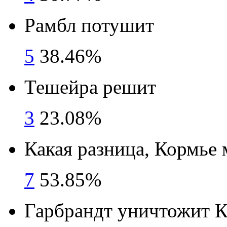
Рамбл потушит
5
38.46%
Тешейра решит
3
23.08%
Какая разница, Кормье 
7
53.85%
Гарбрандт уничтожит К