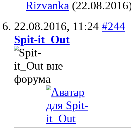
Rizvanka
(22.08.2016
22.08.2016,
11:24
#244
Spit-it_Out