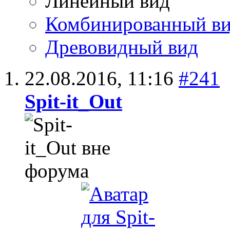
Линейный вид
Комбинированный в
Древовидный вид
22.08.2016,
11:16
#241
Spit-it_Out