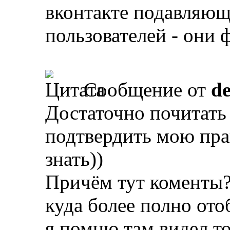
вконтакте подавляю
пользователей - они
Сообщение от
d
Достаточно почитать
подтвердить мою прав
знать))
Причём тут коменты?
куда более полно ото
я помню там видел т