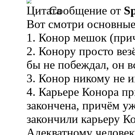
Сообщение от
Sp
Вот смотри основные
1. Конор мешок (при
2. Конору просто везё
бы не побеждал, он в
3. Конор никому не и
4. Карьере Конора пр
закончена, причём уж
закончили карьеру К
Адекватному человеку