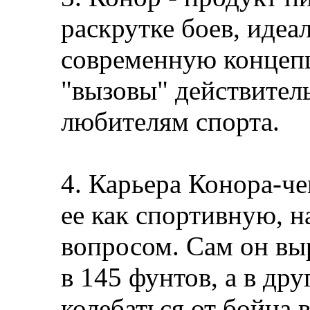
раскрутке боев, иде
современную концеп
"вызовы" действител
любителям спорта.
4. Карьера Конора-че
ее как спортивную, 
вопросом. Сам он вы
в 145 фунтов, а в дру
колебаться от бойца 