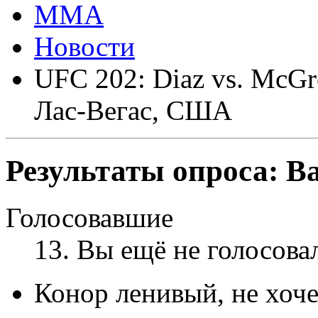
ММА
Новости
UFC 202: Diaz vs. McGre
Лас-Вегас, США
Результаты опроса:
Ва
Голосовавшие
13
. Вы ещё не голосова
Конор ленивый, не хоче