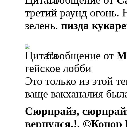
третий раунд огонь. 
зелень.
пизда кукар
Сообщение от
M
гейское лобби
Это только из этой т
ваще вакханалия был
Сюрпрайз, сюрпрай
вернулся.!. ©Конор