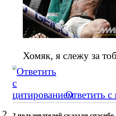
Хомяк, я слежу за то
Ответить с
2 пользователей сказали cпасибо 