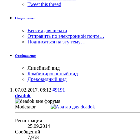
Tweet this thread
Опции темы
Версия для печати
Отправить по электронной почте…
Подписаться на эту тему…
Отображение
Линейный вид
Комбинированный вид
Древовидный вид
07.02.2017,
06:12
#9191
deadok
Moderator
Регистрация
25.09.2014
Сообщений
7,958