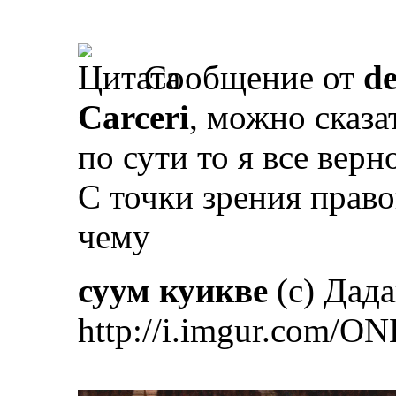
Сообщение от
d
Carceri
, можно сказа
по сути то я все верн
С точки зрения право
чему
суум куикве
(с) Дад
http://i.imgur.com/ON