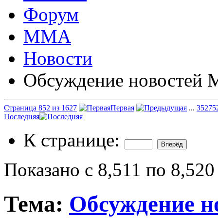
Форум
ММА
Новости
Обсуждение новостей
Страница 852 из 1627
Первая
...
352
75
Последняя
К странице:
Показано с 8,511 по 8,520
Тема:
Обсуждение 