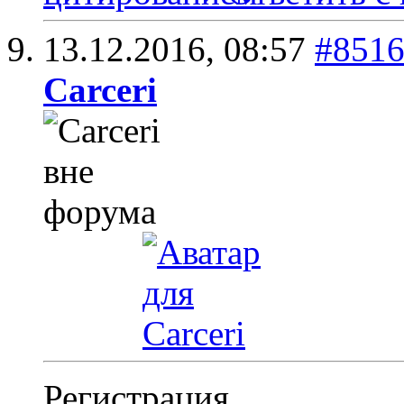
13.12.2016,
08:57
#851
Carceri
Регистрация