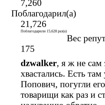
7,260
Поблагодарил(а)
21,726
Поблагодарили 15,628 раз(а)
Вес репу
175
dzwalker
, я ж не са
хвастались. Есть там
Попович, погугли его 
товарищи как раз и с