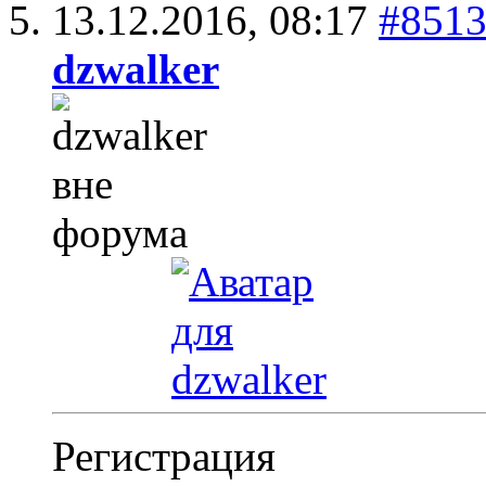
13.12.2016,
08:17
#851
dzwalker
Регистрация