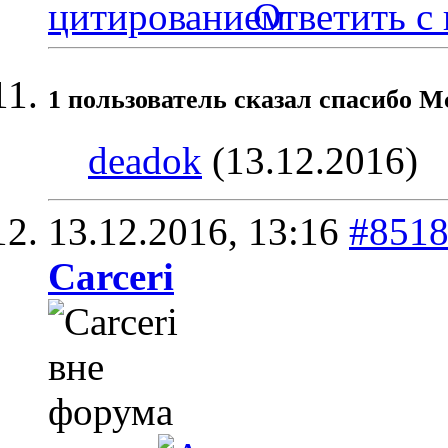
Ответить с
1 пользователь сказал cпасибо Mc
deadok
(13.12.2016)
13.12.2016,
13:16
#851
Carceri