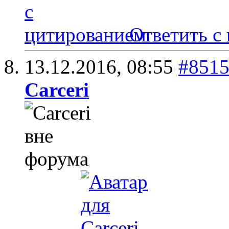
Ответить с
13.12.2016,
08:55
#851
Carceri