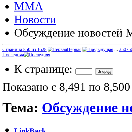
ММА
Новости
Обсуждение новостей
Страница 850 из 1628
Первая
...
350
75
Последняя
К странице:
Показано с 8,491 по 8,500
Тема:
Обсуждение 
LinkBack