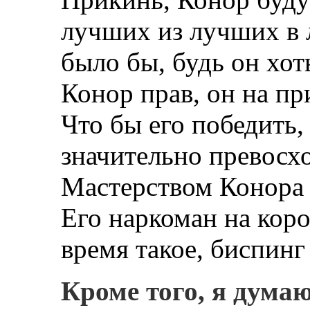
лучших из лучших в л
было бы, будь он хот
Конор прав, он на п
Что бы его победить
значительно превосхо
Мастерством Конора 
Его наркоман на кор
время такое, биспин
Кроме того, я дума