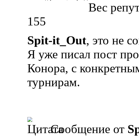
Вес репу
155
Spit-it_Out
, это не 
Я уже писал пост про
Конора, с конкретны
турнирам.
Сообщение от
Sp