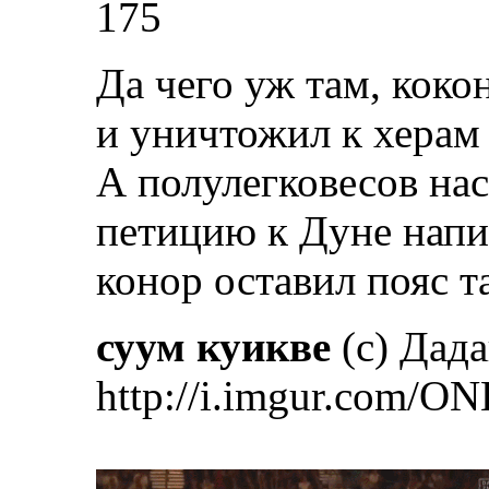
175
Да чего уж там, коко
и уничтожил к херам 
А полулегковесов нас
петицию к Дуне напи
конор оставил пояс т
суум куикве
(с) Дад
http://i.imgur.com/ON