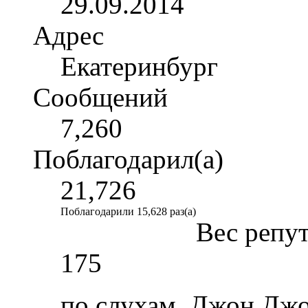
29.09.2014
Адрес
Екатеринбург
Сообщений
7,260
Поблагодарил(а)
21,726
Поблагодарили 15,628 раз(а)
Вес репу
175
по слухам, Джон Джо