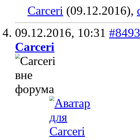
Carceri
(09.12.2016),
09.12.2016,
10:31
#849
Carceri