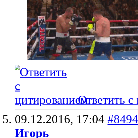
Ответить с
09.12.2016,
17:04
#849
Игoрь