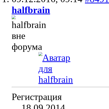
halfbrain
Регистрация
18.09.2014