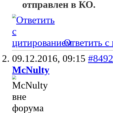
отправлен в КО.
Ответить с
09.12.2016,
09:15
#849
McNulty