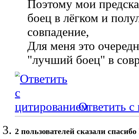
Поэтому мои предска
боец в лёгком и полул
совпадение,
Для меня это очередн
"лучший боец" в сов
Ответить с
2 пользователей сказали cпасибо