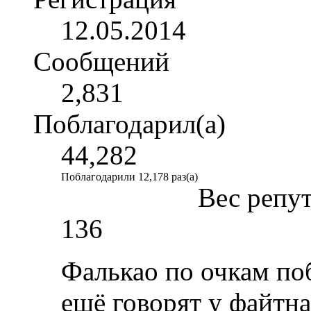
12.05.2014
Сообщений
2,831
Поблагодарил(а)
44,282
Поблагодарили 12,178 раз(а)
Вес репу
136
Фалькао по очкам поб
ещё говорят у файтн