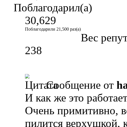
Поблагодарил(а)
30,629
Поблагодарили 21,500 раз(а)
Вес репу
238
Сообщение от
ha
И как же это работае
Очень примитивно, в
пилится верхушкой, к