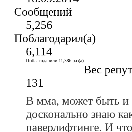
Сообщений
5,256
Поблагодарил(а)
6,114
Поблагодарили 11,386 раз(а)
Вес репу
131
В мма, может быть и
досконально знаю как
паверлифтинге. И что