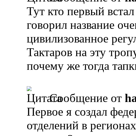
Тут кто первый встал 
говорил название оче
цивилизованное регу
Тактаров на эту троп
почему же тогда тапк
Сообщение от
ha
Первое я создал фед
отделений в региона