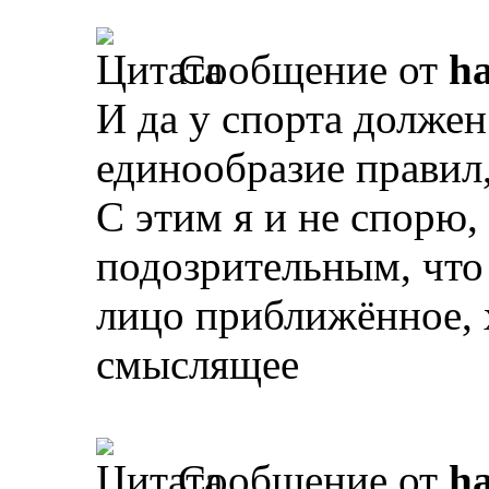
Сообщение от
ha
И да у спорта должен
единообразие правил,
С этим я и не спорю,
подозрительным, что
лицо приближённое, х
смыслящее
Сообщение от
ha