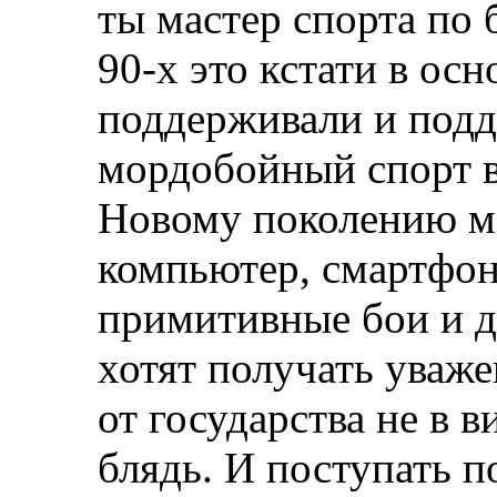
ты мастер спорта по 
90-х это кстати в ос
поддерживали и под
мордобойный спорт в
Новому поколению ма
компьютер, смартфон и
примитивные бои и д
хотят получать уваж
от государства не в в
блядь. И поступать п