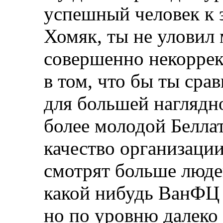
успешный человек к э
Хомяк, ты не уловил
совершенно некоррек
в том, что бы ты сра
для большей наглядн
более молодой Беллат
качество организаци
смотрят больше люд
какой нибудь ВанФЦ 
но по уровню далеко