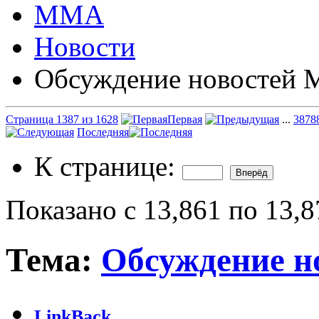
ММА
Новости
Обсуждение новостей
Страница 1387 из 1628
Первая
...
387
8
Последняя
К странице:
Показано с 13,861 по 13,8
Тема:
Обсуждение 
LinkBack