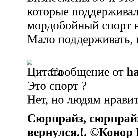
которые поддержива
мордобойный спорт в
Мало поддерживать, 
Сообщение от
ha
Это спорт ?
Нет, но людям нравит
Сюрпрайз, сюрпрай
вернулся.!. ©Конор