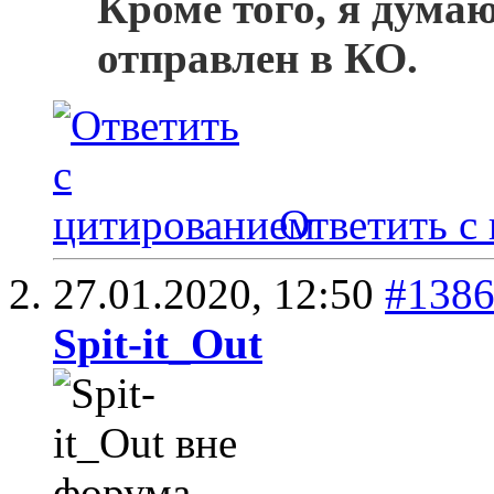
Кроме того, я дума
отправлен в КО.
Ответить с
27.01.2020,
12:50
#138
Spit-it_Out