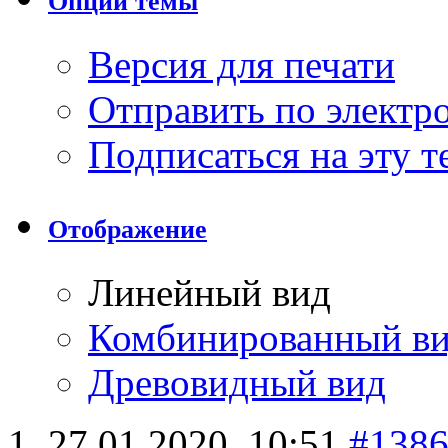
Опции темы
Версия для печати
Отправить по элект
Подписаться на эту 
Отображение
Линейный вид
Комбинированный в
Древовидный вид
27.01.2020,
10:51
#138