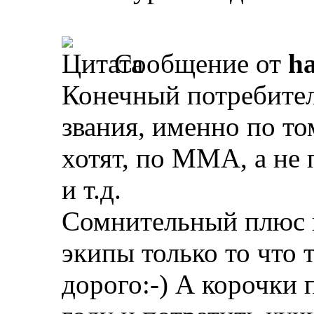
Сообщение от
ha
Конечный потребител
звания, именно по то
хотят, по ММА, а не
и т.д.
Сомнительный плюс к
экипы только то что т
дорого:-) А корочки 