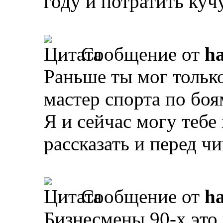
году и потратить куч
Сообщение от
ha
Раньше ты мог только
мастер спорта по боя
Я и сейчас могу тебе
рассказать и перед ч
Сообщение от
ha
Бизнесмены 90-х это 