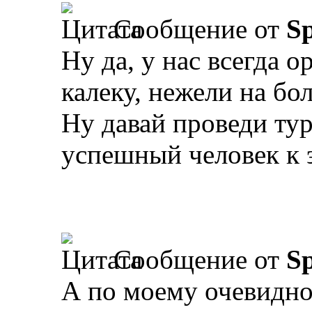
Сообщение от
Sp
Ну да, у нас всегда о
калеку, нежели на бо
Ну давай проведи ту
успешный человек к э
Сообщение от
Sp
А по моему очевидно