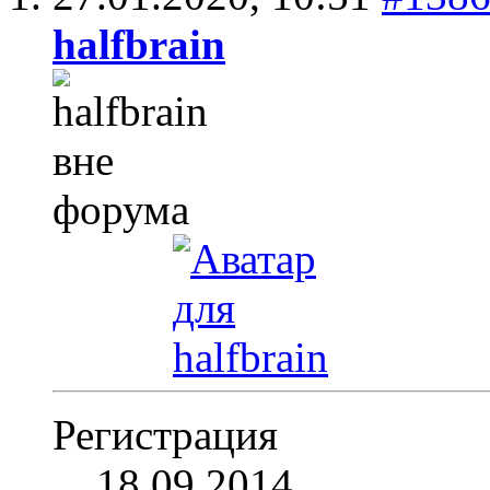
halfbrain
Регистрация
18.09.2014