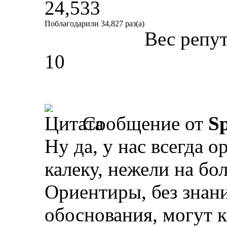
24,533
Поблагодарили 34,827 раз(а)
Вес репу
10
Сообщение от
Sp
Ну да, у нас всегда о
калеку, нежели на бо
Ориентиры, без знан
обоснования, могут к