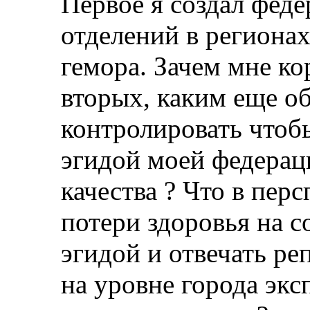
Первое я создал фед
отделений в региона
гемора. Зачем мне к
вторых, каким еще о
контролировать чтоб
эгидой моей федерац
качества ? Что в пер
потери здоровья на 
эгидой и отвечать ре
на уровне города экс