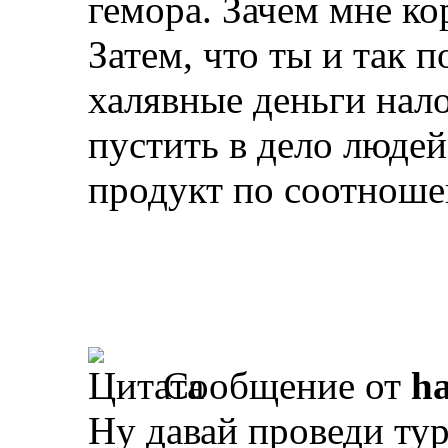
гемора. Зачем мне к
Затем, что ты и так п
халявные деньги нал
пустить в дело люде
продукт по соотноше
Сообщение от
ha
Ну давай проведи ту