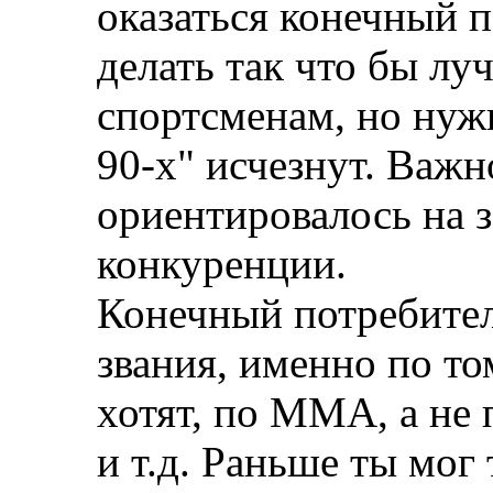
оказаться конечный 
делать так что бы л
спортсменам, но нуж
90-х" исчезнут. Важн
ориентировалось на 
конкуренции.
Конечный потребител
звания, именно по то
хотят, по ММА, а не
и т.д. Раньше ты мог