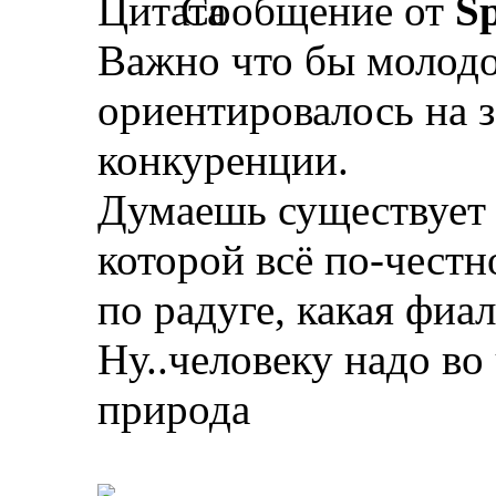
Сообщение от
Sp
Важно что бы молодо
ориентировалось на 
конкуренции.
Думаешь существует 
которой всё по-честн
по радуге, какая фиа
Ну..человеку надо во 
природа