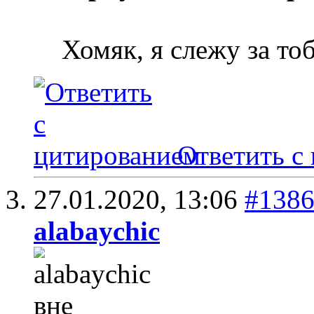
Хомяк, я слежу за то
Ответить с
27.01.2020,
13:06
#138
alabaychic