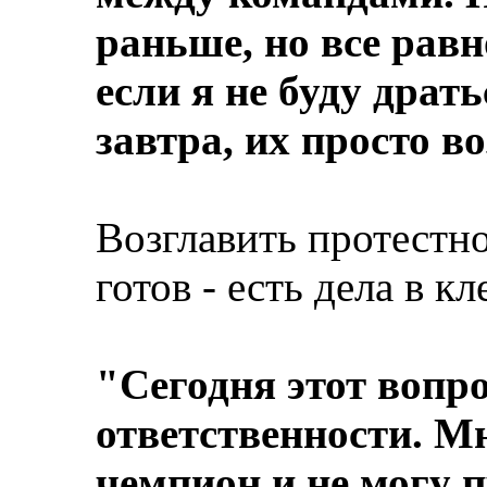
раньше, но все рав
если я не буду драт
завтра, их просто в
Возглавить протестн
готов - есть дела в к
"Сегодня этот вопро
ответственности. Мн
чемпион и не могу п