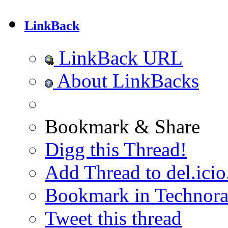
LinkBack
LinkBack URL
About LinkBacks
Bookmark & Share
Digg this Thread!
Add Thread to del.icio
Bookmark in Technora
Tweet this thread