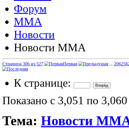
Форум
ММА
Новости
Новости ММА
Страница 306 из 527
Первая
...
206
256
К странице:
Показано с 3,051 по 3,060
Тема:
Новости ММ