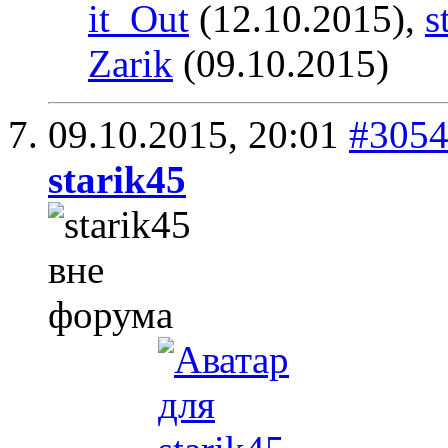
it_Out
(12.10.2015),
s
Zarik
(09.10.2015)
09.10.2015,
20:01
#305
starik45