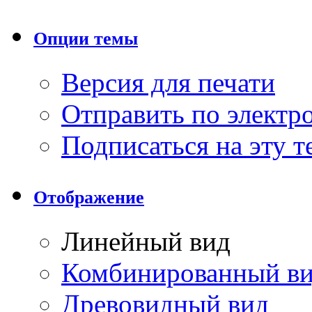
Опции темы
Версия для печати
Отправить по элект
Подписаться на эту 
Отображение
Линейный вид
Комбинированный в
Древовидный вид