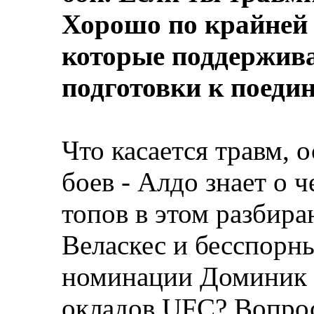
Хорошо по крайней 
которые поддержива
подготовки к поеди
Что касается травм, 
боев - Алдо знает о 
топов в этом разбира
Веласкес и бесспорн
номинации Доминик К
окладов UFC? Вопрос