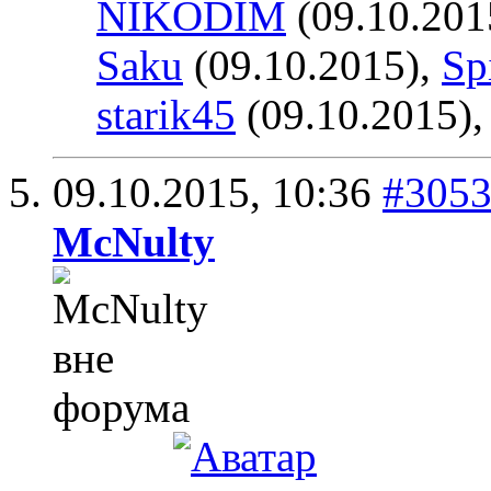
NIKODIM
(09.10.201
Saku
(09.10.2015),
Sp
starik45
(09.10.2015)
09.10.2015,
10:36
#305
McNulty