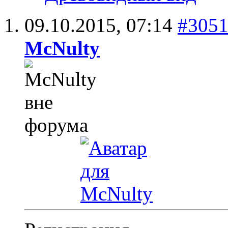
09.10.2015,
07:14
#305
McNulty