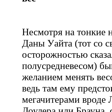
Несмотря на тонкие н
Даны Уайта (тот со 
осторожностью сказа
полусредневесом) бы
желанием менять вес
ведь там ему предст
мегачитерами вроде 
Лоулера или Брауна, 