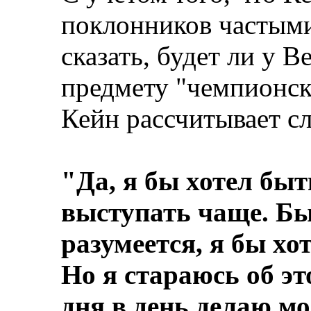
поклонников частыми
сказать, будет ли у В
предмету "чемпионск
Кейн рассчитывает с
"Да, я бы хотел бы
выступать чаще. Бы
разумеется, я бы хо
Но я стараюсь об эт
дня в день делаю мо