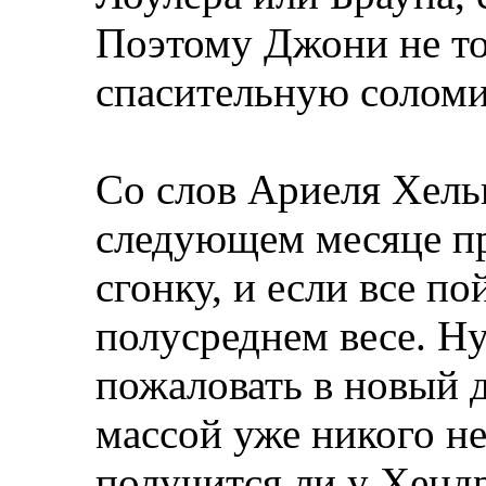
Поэтому Джони не то
спасительную соломи
Со слов Ариеля Хель
следующем месяце п
сгонку, и если все по
полусреднем весе. Ну 
пожаловать в новый 
массой уже никого не
получится ли у Хендр