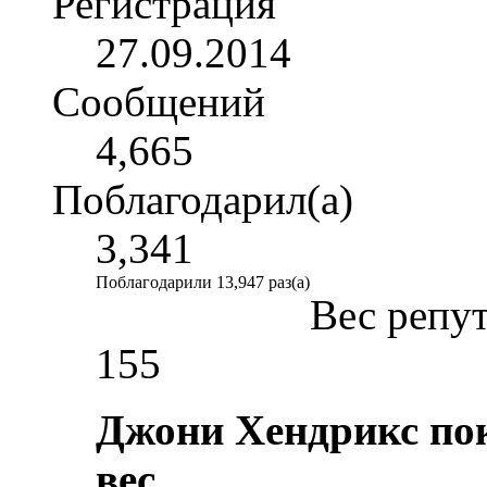
Регистрация
27.09.2014
Сообщений
4,665
Поблагодарил(а)
3,341
Поблагодарили 13,947 раз(а)
Вес репу
155
Джони Хендрикс пок
вес