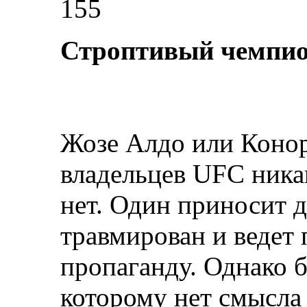
155
Строптивый чемпи
Жозе Алдо или Коно
владельцев UFC никак
нет. Один приносит д
травмирован и ведет
пропаганду. Однако 
которому нет смысла 