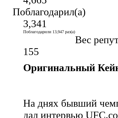
Поблагодарил(а)
3,341
Поблагодарили 13,947 раз(а)
Вес репу
155
Оригинальный Кейн
На днях бывший чемп
дал интервью UFC.com