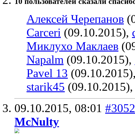
10 пользователей сказали cпасиб
Алексей Черепанов
(0
Carceri
(09.10.2015),
Миклухо Маклаев
(09
Napalm
(09.10.2015),
Pavel 13
(09.10.2015)
starik45
(09.10.2015)
09.10.2015,
08:01
#305
McNulty