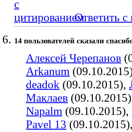
Ответить с
14 пользователей сказали cпасиб
Алексей Черепанов
(0
Arkanum
(09.10.2015
deadok
(09.10.2015),
Маклаев
(09.10.2015)
Napalm
(09.10.2015),
Pavel 13
(09.10.2015)