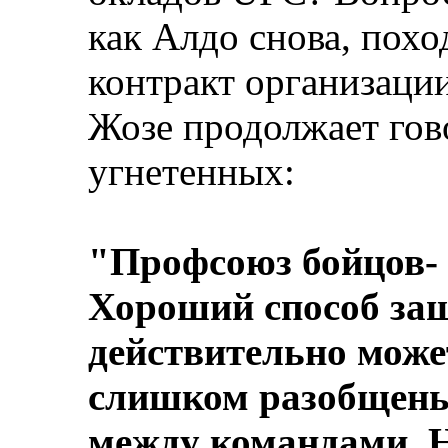
как Алдо снова, похо
контракт организаци
Жозе продолжает гово
угнетенных:
"Профсоюз бойцов- 
Хороший способ защ
действительно може
слишком разобщены,
между командами. Н