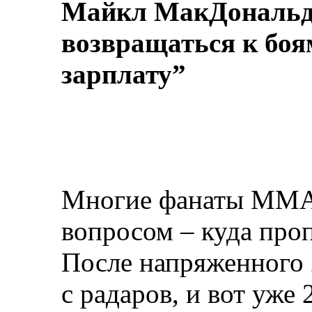
Майкл МакДональд:
возвращаться к боя
зарплату”
Многие фанаты ММА 
вопросом – куда про
После напряженного 
с радаров, и вот уже 