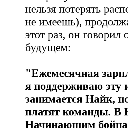
нельзя потерять расп
не имеешь), продолж
этот раз, он говорил
будущем:
"Ежемесячная зарпл
я поддерживаю эту
занимается Найк, н
платят команды. В 
Начинающим бойцам