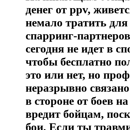
денег от ppv, живет
немало тратить для
спарринг-партнеров
сегодня не идет в сп
чтобы бесплатно по
это или нет, но пр
неразрывно связано
в стороне от боев н
вредит бойцам, поск
бои. Если ты травми