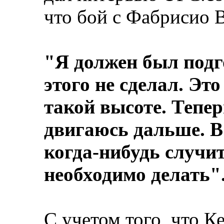
что бой с Фабрисио 
"Я должен был подг
этого не сделал. Эт
такой высоте. Тепе
двигаюсь дальше. В
когда-нибудь случит
необходимо делать"
С учетом того, что К