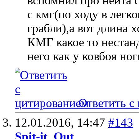
вспомнил про нейта с
с кмг(по ходу в легк
грабли),а вот длина 
КМГ какое то нестан
него как у ковбоя н
Ответить с
12.01.2016,
14:47
#143
Spit-it_Out