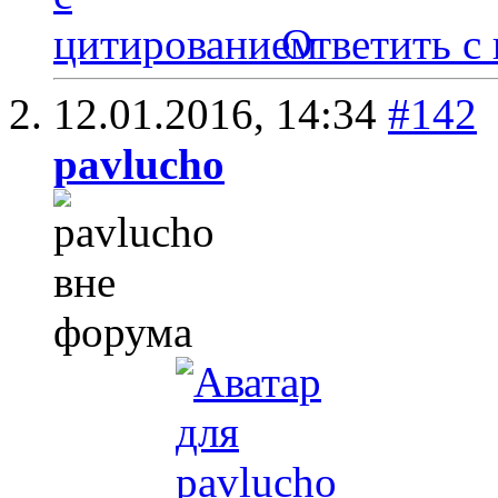
Ответить с
12.01.2016,
14:34
#142
pavlucho