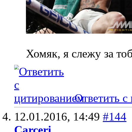
Хомяк, я слежу за то
Ответить с
12.01.2016,
14:49
#144
Carceri