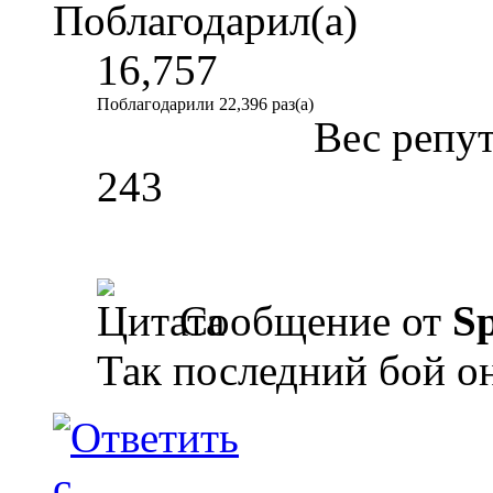
Поблагодарил(а)
16,757
Поблагодарили 22,396 раз(а)
Вес репу
243
Сообщение от
Sp
Так последний бой о