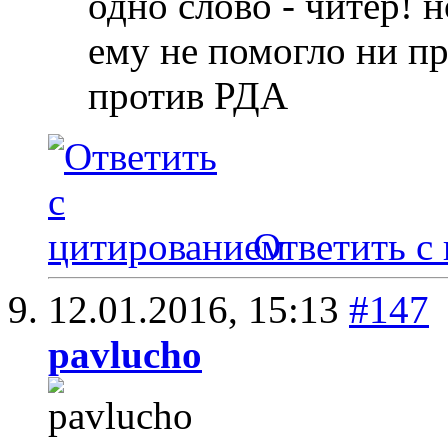
одно слово - читер! н
ему не помогло ни пр
против РДА
Ответить с
12.01.2016,
15:13
#147
pavlucho