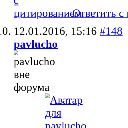
Ответить с
12.01.2016,
15:16
#148
pavlucho