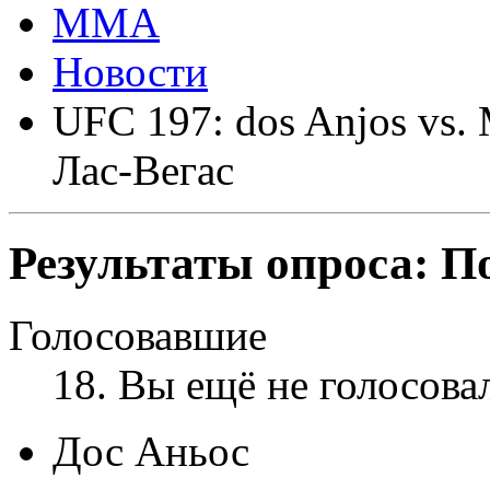
ММА
Новости
UFC 197: dos Anjos vs. 
Лас-Вегас
Результаты опроса:
По
Голосовавшие
18
. Вы ещё не голосова
Дос Аньос