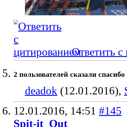
Ответить с
2 пользователей сказали cпасибо 
deadok
(12.01.2016),
12.01.2016,
14:51
#145
Spit-it_Out