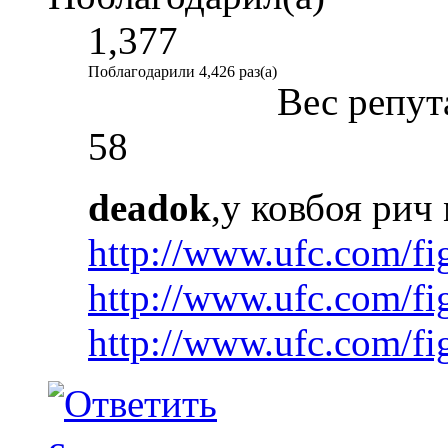
1,377
Поблагодарили 4,426 раз(а)
Вес репут
58
deadok
,у ковбоя рич
http://www.ufc.com/fi
http://www.ufc.com/f
http://www.ufc.com/fi