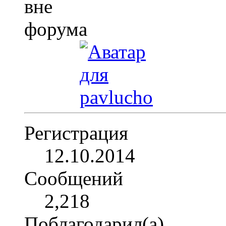
Регистрация
12.10.2014
Сообщений
2,218
Поблагодарил(а)