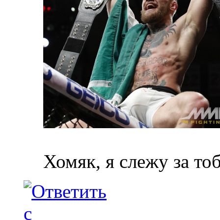
Хомяк, я слежу за то