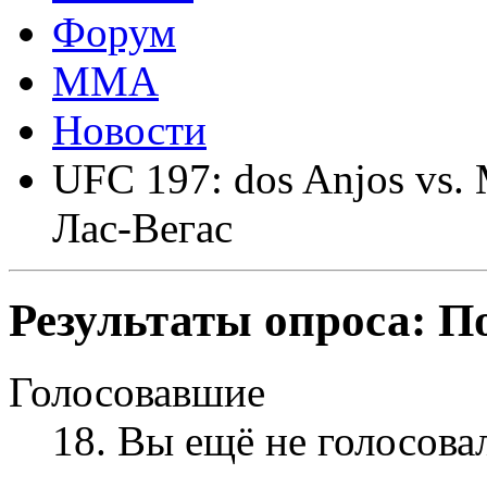
Форум
ММА
Новости
UFC 197: dos Anjos vs. 
Лас-Вегас
Результаты опроса:
По
Голосовавшие
18
. Вы ещё не голосова