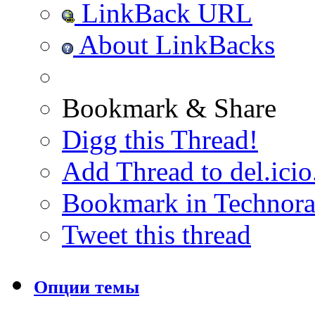
LinkBack URL
About LinkBacks
Bookmark & Share
Digg this Thread!
Add Thread to del.icio
Bookmark in Technora
Tweet this thread
Опции темы