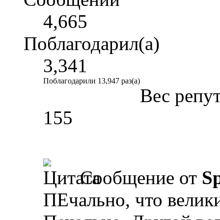
4,665
Поблагодарил(а)
3,341
Поблагодарили 13,947 раз(а)
Вес репу
155
Сообщение от
Sp
ПЕчально, что велик