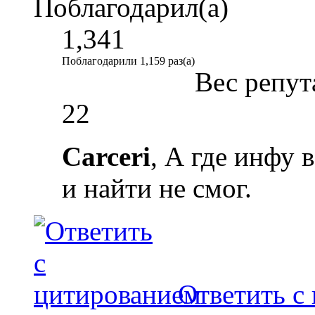
Поблагодарил(а)
1,341
Поблагодарили 1,159 раз(а)
Вес репут
22
Carceri
, А где инфу в
и найти не смог.
Ответить с