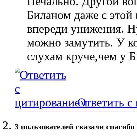
Печально. Другой воп
Биланом даже с этой 
впереди унижения. Н
можно замутить. У ко
слухам круче,чем у 
Ответить с
3 пользователей сказали cпасибо