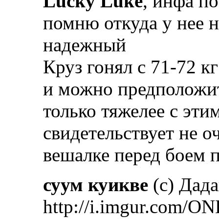
Lucky Luke
, инфа по
помню откуда у нее н
надежный
Круз гонял с 71-72 кг
и можно предположить
только тяжелее с эти
свидетельствует не о
вешалке перед боем 
суум куикве
(с) Дад
http://i.imgur.com/ON