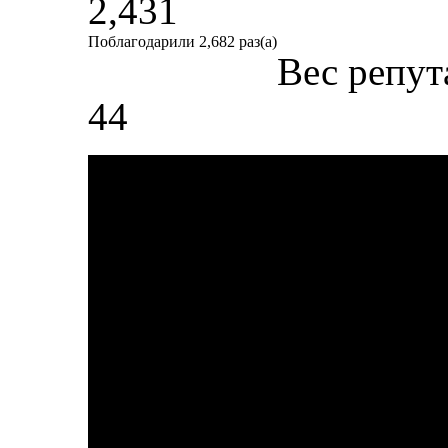
2,431
Поблагодарили 2,682 раз(а)
Вес репут
44