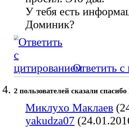
У тебя есть информац
Доминик?
Ответить с
2 пользователей сказали cпасибо 
Миклухо Маклаев
(24
yakudza07
(24.01.201