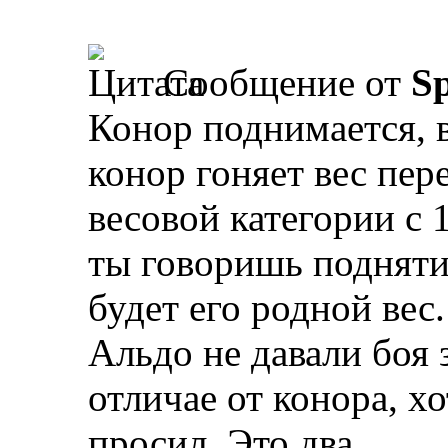
Сообщение от
Sp
Конор поднимается, в
конор гоняет вес пер
весовой категории с 1
ты говоришь поднятия
будет его родной вес.
Альдо не давали боя 
отличае от конора, хо
просил. Это два.