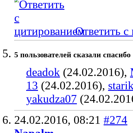
Ответить с
5 пользователей сказали cпасибо 
deadok
(24.02.2016),
13
(24.02.2016),
stari
yakudza07
(24.02.201
24.02.2016,
08:21
#274