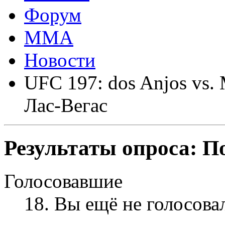
Форум
ММА
Новости
UFC 197: dos Anjos vs. 
Лас-Вегас
Результаты опроса:
По
Голосовавшие
18
. Вы ещё не голосова