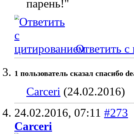
парень!"
Ответить с
1 пользователь сказал cпасибо de
Carceri
(24.02.2016)
24.02.2016,
07:11
#273
Carceri