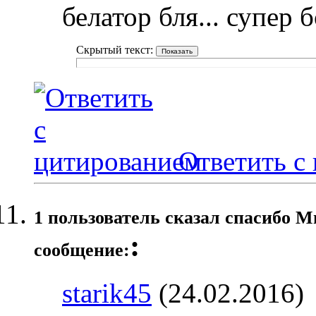
белатор бля... супер 
Скрытый текст:
Ответить с
1 пользователь сказал cпасибо М
:
сообщение:
starik45
(24.02.2016)