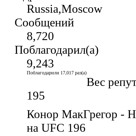
Russia,Moscow
Сообщений
8,720
Поблагодарил(а)
9,243
Поблагодарили 17,017 раз(а)
Вес репу
195
Конор МакГрегор - Н
на UFC 196