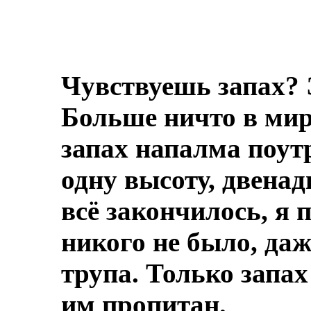
Чувствуешь запах? 
Больше ничто в мире
запах напалма поут
одну высоту, двенад
всё закончилось, я 
никого не было, даж
трупа.
Только запах
им пропитан.