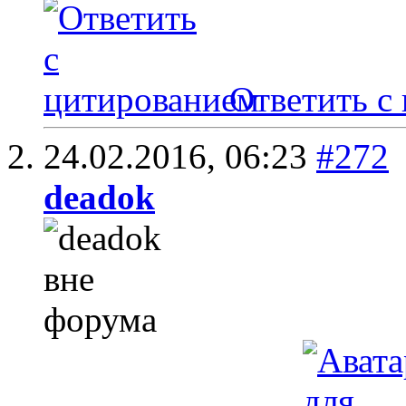
Ответить с
24.02.2016,
06:23
#272
deadok