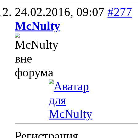
24.02.2016,
09:07
#277
McNulty
Регистрация