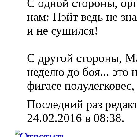
С одной стороны, ор
нам: Нэйт ведь не зна
и не сушился!
С другой стороны, Ма
неделю до боя... это
фигасе полулегковес,
Последний раз редак
24.02.2016 в
08:38
.