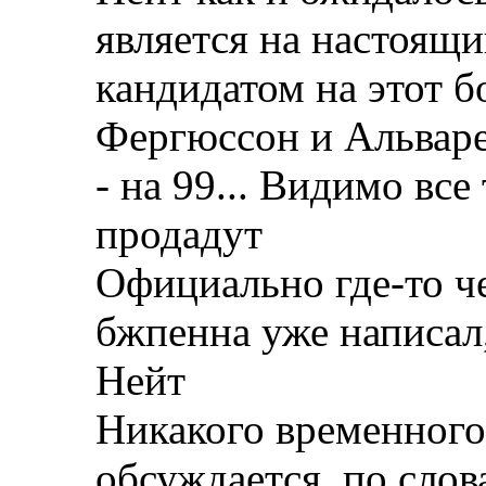
является на настоящ
кандидатом на этот б
Фергюссон и Альваре
- на 99... Видимо все
продадут
Официально где-то че
бжпенна уже написал,
Нейт
Никакого временного 
обсуждается, по слов