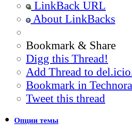
LinkBack URL
About LinkBacks
Bookmark & Share
Digg this Thread!
Add Thread to del.icio
Bookmark in Technora
Tweet this thread
Опции темы