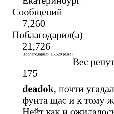
Екатеринбург
Сообщений
7,260
Поблагодарил(а)
21,726
Поблагодарили 15,628 раз(а)
Вес репу
175
deadok
, почти угадал
фунта щас и к тому ж
Нейт как и ожидалос