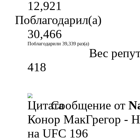
12,921
Поблагодарил(а)
30,466
Поблагодарили 39,339 раз(а)
Вес репу
418
Сообщение от
N
Конор МакГрегор - Н
на UFC 196