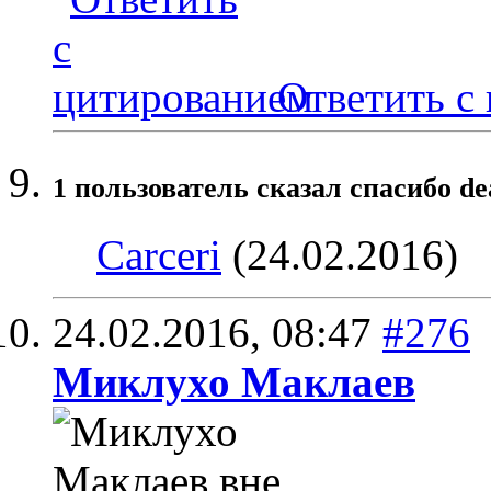
Ответить с
1 пользователь сказал cпасибо de
Carceri
(24.02.2016)
24.02.2016,
08:47
#276
Миклухо Маклаев