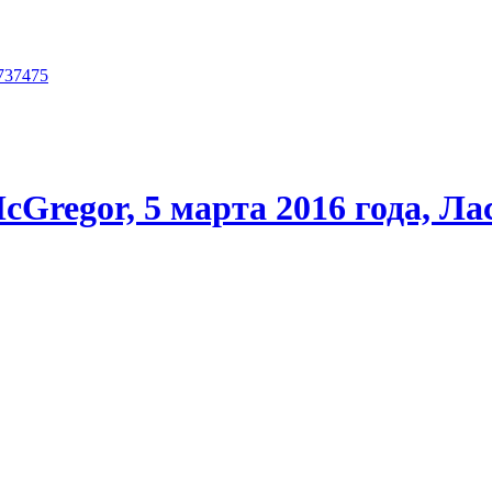
73
74
75
McGregor, 5 марта 2016 года, Ла