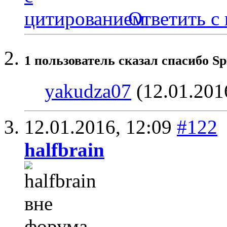
Ответить с
1 пользователь сказал cпасибо Sp
yakudza07
(12.01.201
12.01.2016,
12:09
#122
halfbrain