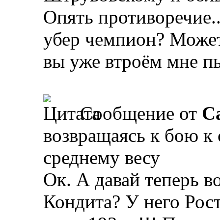
Опять противоречие.
убер чемпион? Может 
вы уже втроём мне пы
Сообщение от
Ca
возвращаясь к бою к
среднему весу
Ок. А давай теперь в
Кондита?
У него Рост