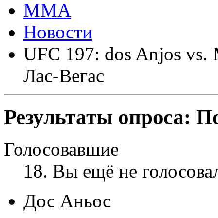
ММА
Новости
UFC 197: dos Anjos vs. 
Лас-Вегас
Результаты опроса:
По
Голосовавшие
18
. Вы ещё не голосова
Дос Аньос