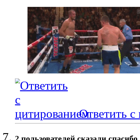
Ответить с
2 пользователей сказали cпасибо 