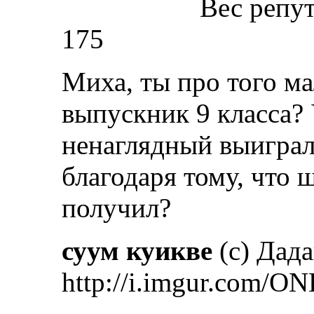
Вес репу
175
Миха, ты про того ма
выпускник 9 класса? 
ненаглядный выиграл
благодаря тому, что 
получил?
суум куикве
(с) Дад
http://i.imgur.com/ON