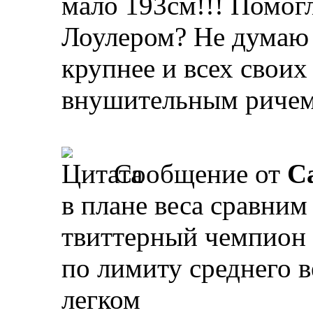
мало 193см!!! Помогл
Лоулером? Не думаю
крупнее и всех своих
внушительным ричем,
Сообщение от
Ca
в плане веса сравним
твиттерный чемпион 
по лимиту среднего в
легком