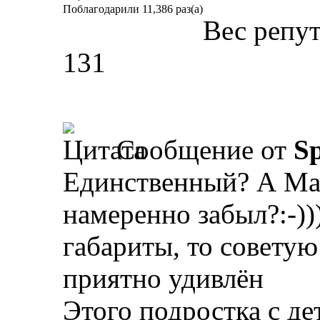
Поблагодарили 11,386 раз(а)
Вес репу
131
Сообщение от
Sp
Единственный? А Мак
намеренно забыл?:-))
габариты, то советую
приятно удивлён
Этого подростка с де