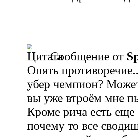
Сообщение от
Sp
Опять противоречие.
убер чемпион? Может 
вы уже втроём мне пы
Кроме рича есть еще 
почему то все сводиш