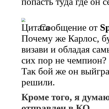
попасть туда где он с
Сообщение от
Sp
Почему же Карлос, бу
визави и обладая са
сих пор не чемпион?
Так бой же он выйгра
решили.
Кроме того, я дума
отправлен в КО.