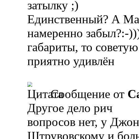
затылку ;)
Единственный? А Мак
намеренно забыл?:-))
габариты, то советую
приятно удивлён
Сообщение от
Ca
Другое дело рич
вопросов нет, у Джон
Штрувовскому и боль