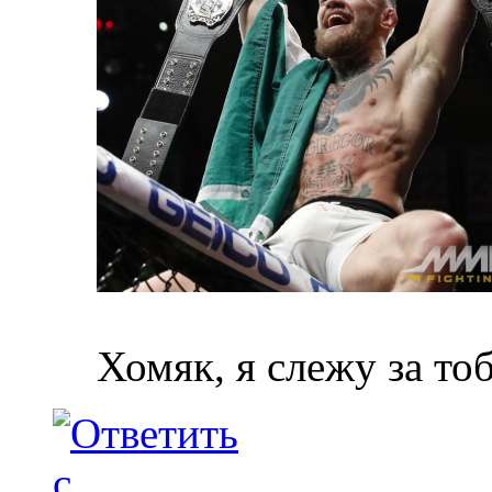
Хомяк, я слежу за то