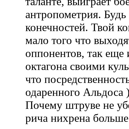
таланте, выйграет бо
антропометрия. Будь 
конечностей. Твой ко
мало того что выходя
оппонентов, так еще 
октагона своими куль
что посредственность
одаренного Альдоса ))
Почему штруве не уб
рича нихрена больше 