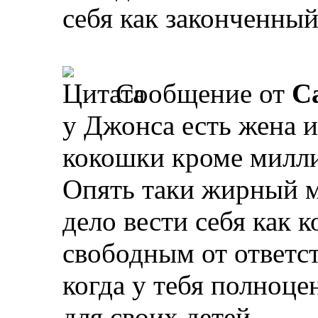
себя как законченный
Сообщение от
Ca
у Джонса есть жена и 
кокошки кроме милл
Опять таки жирный 
дело вести себя как 
свободным от ответст
когда у тебя полноце
для своих детей.