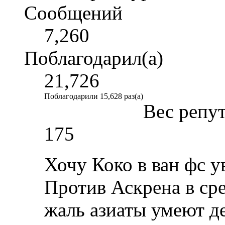
Сообщений
7,260
Поблагодарил(а)
21,726
Поблагодарили 15,628 раз(а)
Вес репу
175
Хочу Коко в ван фс ув
Против Аскрена в сре
жаль азиаты умеют де