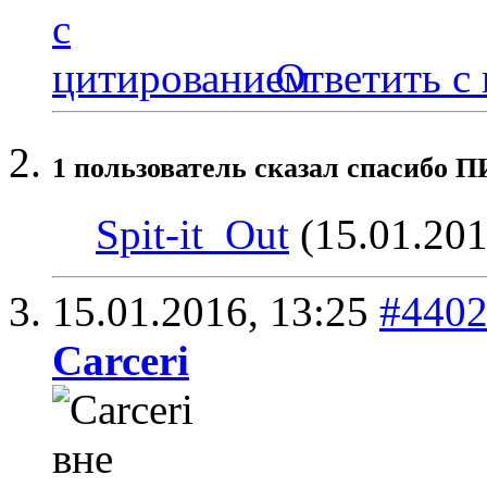
Ответить с
1 пользователь сказал cпасибо П
Spit-it_Out
(15.01.201
15.01.2016,
13:25
#440
Carceri