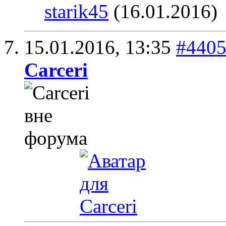
starik45
(16.01.2016)
15.01.2016,
13:35
#440
Carceri