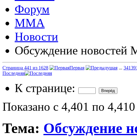
Форум
ММА
Новости
Обсуждение новостей
Страница 441 из 1628
Первая
...
341
39
Последняя
К странице:
Показано с 4,401 по 4,410
Тема:
Обсуждение 