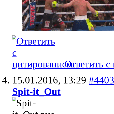
Ответить с
15.01.2016,
13:29
#440
Spit-it_Out