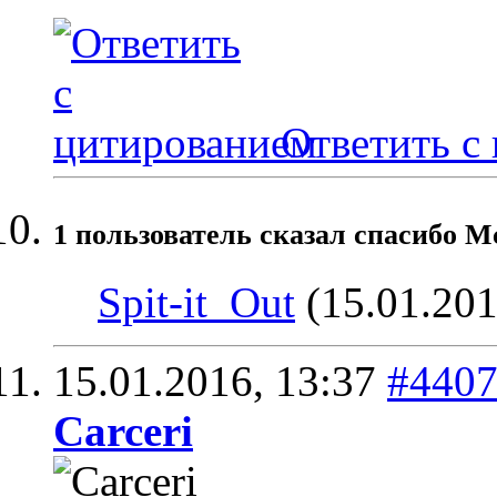
Ответить с
1 пользователь сказал cпасибо Mc
Spit-it_Out
(15.01.201
15.01.2016,
13:37
#440
Carceri