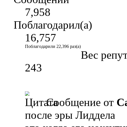
7,958
Поблагодарил(а)
16,757
Поблагодарили 22,396 раз(а)
Вес репу
243
Сообщение от
Ca
после эры Лиддела