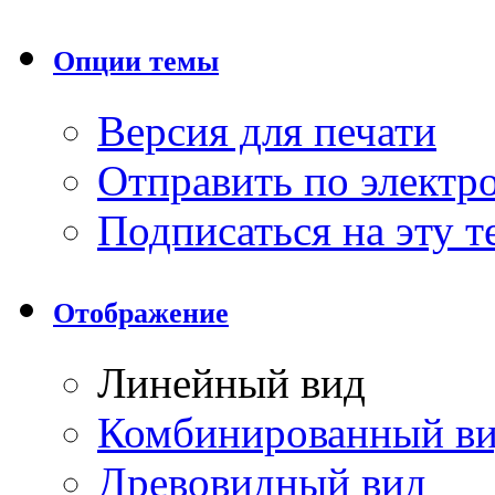
Опции темы
Версия для печати
Отправить по элект
Подписаться на эту 
Отображение
Линейный вид
Комбинированный в
Древовидный вид