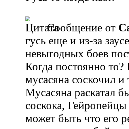
Сообщение от
Ca
гусь еще и из-за заус
невыгодных боев пос
Когда постоянно то? 
мусасяна соскочил и 
Мусасяна раскатал бы
соскока, Гейропейцы
может быть что его р