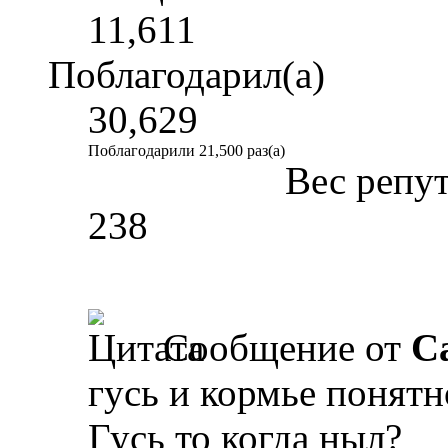
11,611
Поблагодарил(а)
30,629
Поблагодарили 21,500 раз(а)
Вес репу
238
Сообщение от
Ca
гусь и кормье понятн
Гусь то когда ныл?