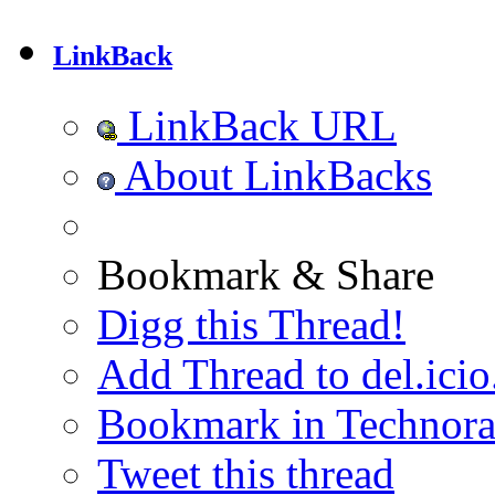
LinkBack
LinkBack URL
About LinkBacks
Bookmark & Share
Digg this Thread!
Add Thread to del.icio
Bookmark in Technora
Tweet this thread