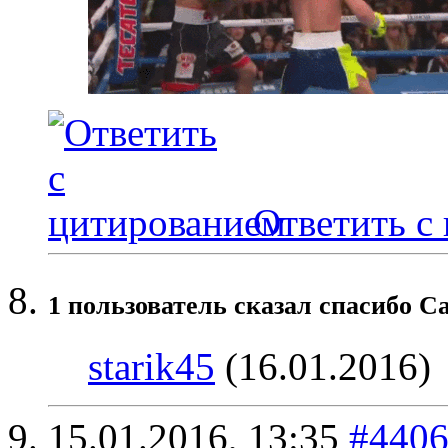
Ответить с
1 пользователь сказал cпасибо Ca
starik45
(16.01.2016)
15.01.2016,
13:35
#440