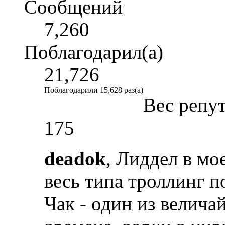
Сообщений
7,260
Поблагодарил(а)
21,726
Поблагодарили 15,628 раз(а)
Вес репу
175
deadok
, Лиддел в мо
весь типа троллинг п
Чак - один из велича