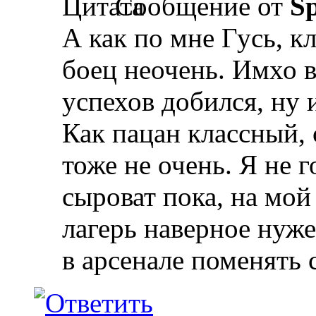
Сообщение от
Sp
А как по мне Гусь, к
боец неочень. Имхо 
успехов добился, ну 
Как пацан классный, 
тоже не очень. Я не 
сыроват пока, на мой
лагерь наверное нуже
в арсенале поменять 