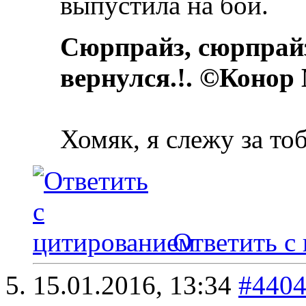
выпустила на бой.
Сюрпрайз, сюрпрай
вернулся.!. ©Конор
Хомяк, я слежу за то
Ответить с
15.01.2016,
13:34
#440