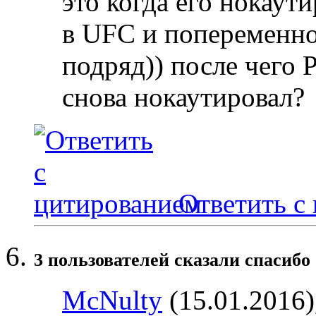
это когда его нокаут
в UFC и попеременно
подряд)) после чего
снова нокаутировал?
Ответить с
3 пользователей сказали cпасибо 
McNulty
(15.01.2016)