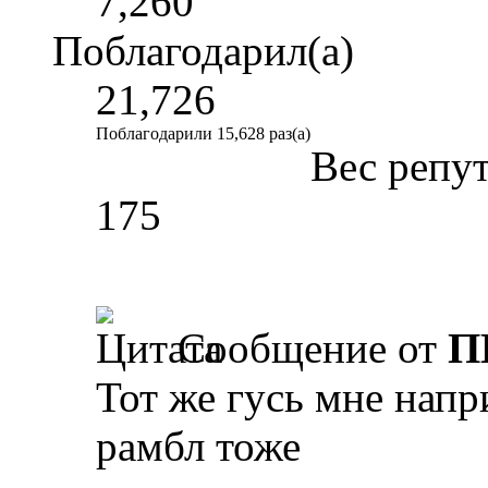
7,260
Поблагодарил(а)
21,726
Поблагодарили 15,628 раз(а)
Вес репу
175
Сообщение от
П
Тот же гусь мне напр
рамбл тоже