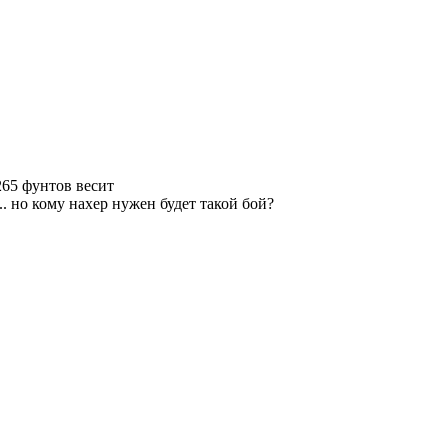
 265 фунтов весит
.. но кому нахер нужен будет такой бой?