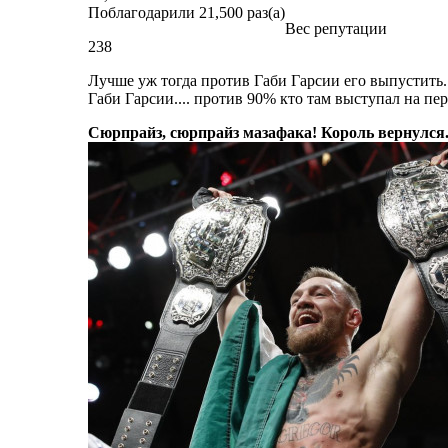
Поблагодарили 21,500 раз(а)
Вес репутации
238
Лучше уж тогда против Габи Гарсии его выпустить
Габи Гарсии.... против 90% кто там выступал на пе
Сюрпрайз, сюрпрайз мазафака! Король вернулся