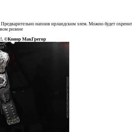
. Предварительно напоив ирландским элем. Можно будет охрени
рвом ризине
.!. ©Конор МакГрегор