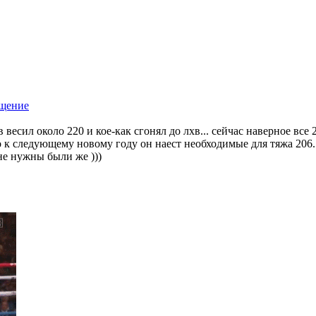
 весил около 220 и кое-как сгонял до лхв... сейчас наверное все
то к следующему новому году он наест необходимые для тяжа 206.
не нужны были же )))