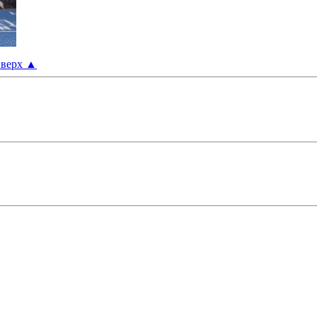
верх
▲