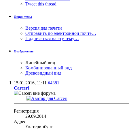
Tweet this thread
Опции темы
Версия для печати
Отправить по электронной почте…
Подписаться на эту тему…
Отображение
Линейный вид
Комбинированный вид
Древовидный вид
15.01.2016,
11:11
#4381
Carceri
Регистрация
29.09.2014
Адрес
Екатеринбург