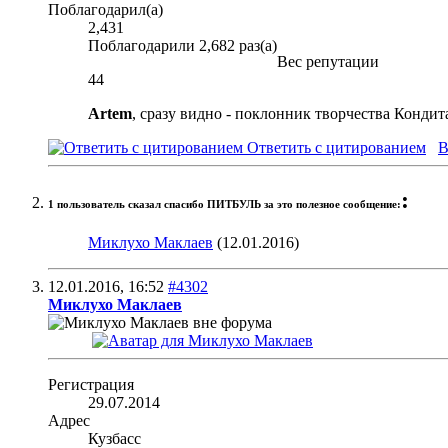
Поблагодарил(а)
2,431
Поблагодарили 2,682 раз(а)
Вес репутации
44
Artem
, сразу видно - поклонник творчества Кондит
Ответить с цитированием
В
:
1 пользователь сказал cпасибо ПИТБУЛЬ за это полезное сообщение:
Миклухо Маклаев
(12.01.2016)
12.01.2016,
16:52
#4302
Миклухо Маклаев
Регистрация
29.07.2014
Адрес
Кузбасс