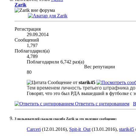
Zarik
Регистрация
29.09.2014
Сообщений
1,797
Поблагодарил(а)
4,789
Поблагодарили 6,742 раз(а)
Вес репутации
80
Сообщение от
starik45
Тем временем личность третьего штрафника до 
Говорят, что это был РДА вышедший в футболке с 
Ответить с цитированием
В
3 пользователей сказали cпасибо Zarik за это полезное сообщение:
Carceri
(12.01.2016),
Spit-it_Out
(13.01.2016),
starik45