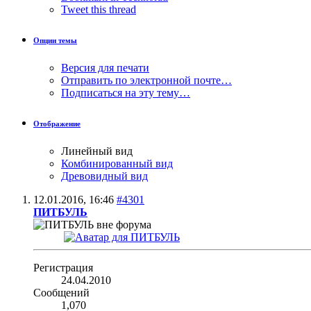
Tweet this thread
Опции темы
Версия для печати
Отправить по электронной почте…
Подписаться на эту тему…
Отображение
Линейный вид
Комбинированный вид
Древовидный вид
12.01.2016,
16:46
#4301
ПИТБУЛЬ
Регистрация
24.04.2010
Сообщений
1,070