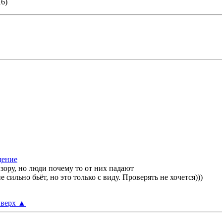
16)
ору, но люди почему то от них падают
е сильно бьёт, но это только с виду. Проверять не хочется)))
верх
▲