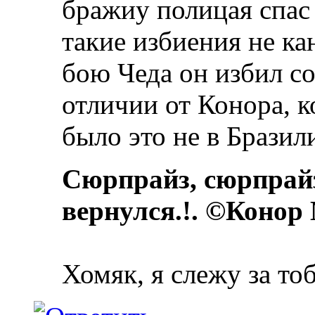
бражиу полицая спас 
такие избиения не ка
бою Чеда он избил со
отличии от Конора, 
было это не в Бразил
Сюрпрайз, сюрпрай
вернулся.!. ©Конор
Хомяк, я слежу за то