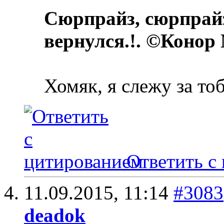
Сюрпрайз, сюрпрай
вернулся.!. ©Конор
Хомяк, я слежу за то
Ответить с
11.09.2015,
11:14
#3083
deadok