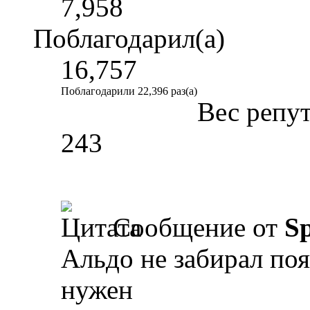
7,958
Поблагодарил(а)
16,757
Поблагодарили 22,396 раз(а)
Вес репу
243
Сообщение от
Sp
Альдо не забирал поя
нужен