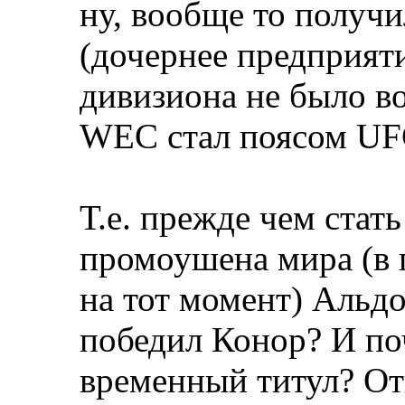
ну, вообще то получ
(дочернее предприяти
дивизиона не было во
WEC стал поясом U
Т.е. прежде чем ста
промоушена мира (в 
на тот момент) Альдо
победил Конор? И по
временный титул? От