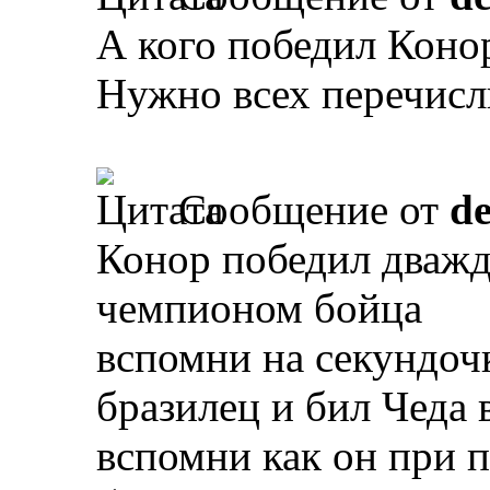
А кого победил Коно
Нужно всех перечисл
Сообщение от
d
Конор победил дваж
чемпионом бойца
вспомни на секундоч
бразилец и бил Чеда 
вспомни как он при