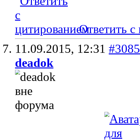
Ответить с
11.09.2015,
12:31
#3085
deadok