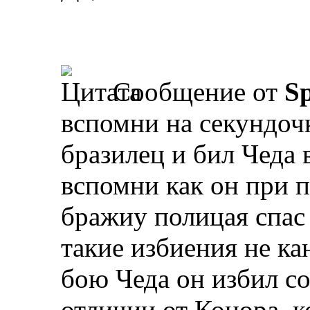
Сообщение от
Sp
вспомни на секундоч
бразилец и бил Чеда 
вспомни как он при
бражиу полицая спас 
такие избиения не ка
бою Чеда он избил со
отличии от Конора, 