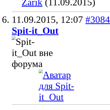
Zarik
(11.09.2015)
11.09.2015,
12:07
#3084
Spit-it_Out