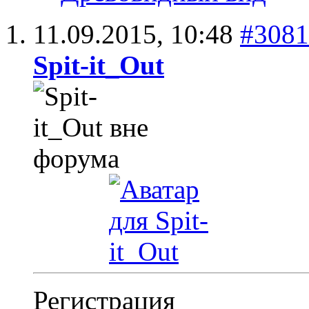
11.09.2015,
10:48
#3081
Spit-it_Out
Регистрация