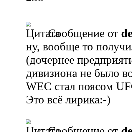
Сообщение от
d
ну, вообще то получ
(дочернее предприяти
дивизиона не было во
WEC стал поясом U
Это всё лирика:-)
Сообщение от
d