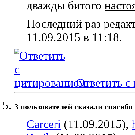
дважды битого
насто
Последний раз редак
11.09.2015 в
11:18
.
Ответить с
3 пользователей сказали cпасибо 
Carceri
(11.09.2015),