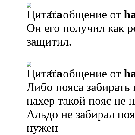
Сообщение от
ha
Он его получил как 
защитил.
Сообщение от
ha
Либо пояса забирать 
нахер такой пояс не 
Альдо не забирал поя
нужен