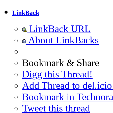
LinkBack
LinkBack URL
About LinkBacks
Bookmark & Share
Digg this Thread!
Add Thread to del.icio
Bookmark in Technora
Tweet this thread