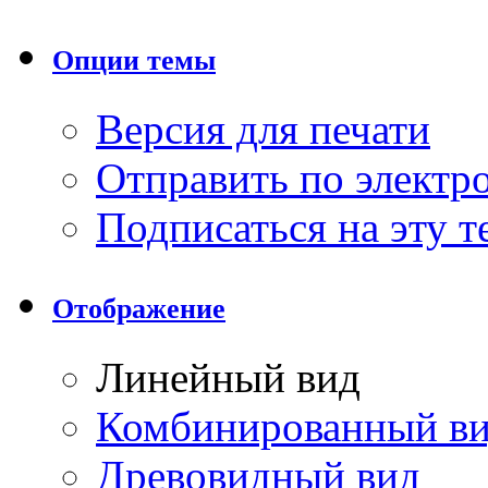
Опции темы
Версия для печати
Отправить по элект
Подписаться на эту 
Отображение
Линейный вид
Комбинированный в
Древовидный вид