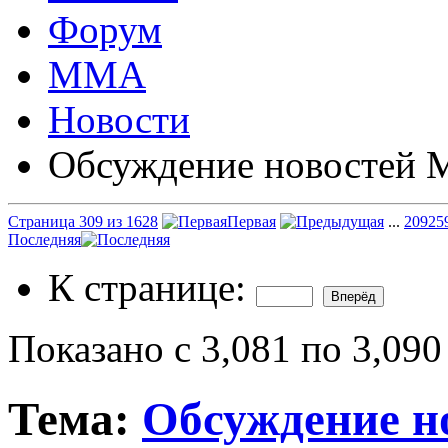
Форум
ММА
Новости
Обсуждение новостей
Страница 309 из 1628
Первая
...
209
25
Последняя
К странице:
Показано с 3,081 по 3,090
Тема:
Обсуждение 