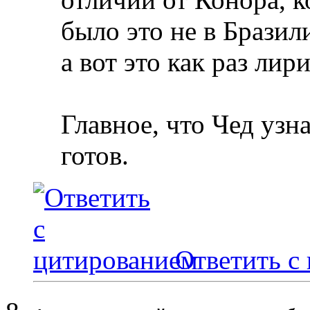
было это не в Бразил
а вот это как раз лири
Главное, что Чед узна
готов.
Ответить с