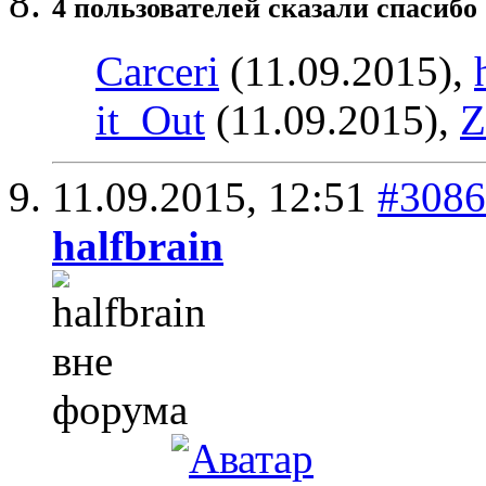
4 пользователей сказали cпасибо 
Carceri
(11.09.2015),
it_Out
(11.09.2015),
Z
11.09.2015,
12:51
#3086
halfbrain