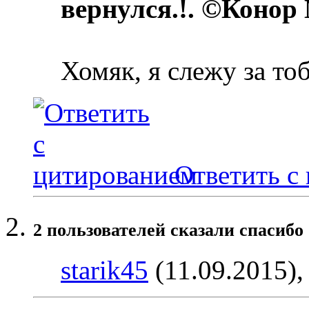
вернулся.!. ©Конор
Хомяк, я слежу за то
Ответить с
2 пользователей сказали cпасибо 
starik45
(11.09.2015)