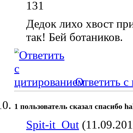
131
Дедок лихо хвост пр
так! Бей ботаников.
Ответить с
1 пользователь сказал cпасибо ha
Spit-it_Out
(11.09.201