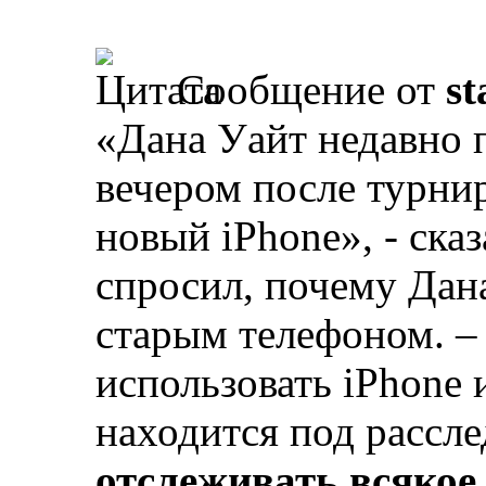
Сообщение от
st
«Дана Уайт недавно 
вечером после турнир
новый iPhone», - ска
спросил, почему Дан
старым телефоном. –
использовать iPhone и
находится под рассл
отслеживать всякое 