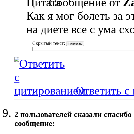
Сообщение от
Z
Как я мог болеть за э
на диете все с ума схо
Скрытый текст:
Ответить с
2 пользователей сказали cпасибо
сообщение: