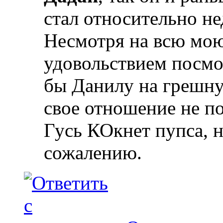
стал относительно не
Несмотря на всю мою
удовольствием посмот
бы Данилу на грешную
свое отношение не по
Гусь КОкнет пупса, н
сожалению.