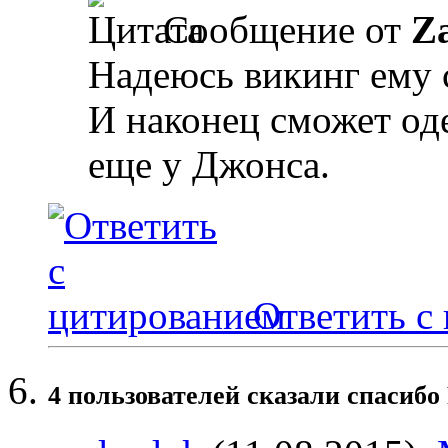
Сообщение от
Z
Надеюсь викинг ему 
И наконец сможет од
еще у Джонса.
Ответить с
4 пользователей сказали cпасибо 