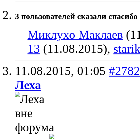
3 пользователей сказали cпасибо 
Миклухо Маклаев
(11
13
(11.08.2015),
stari
11.08.2015,
01:05
#2782
Леха