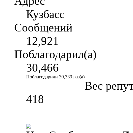
Адрес
Кузбасс
Сообщений
12,921
Поблагодарил(а)
30,466
Поблагодарили 39,339 раз(а)
Вес репу
418