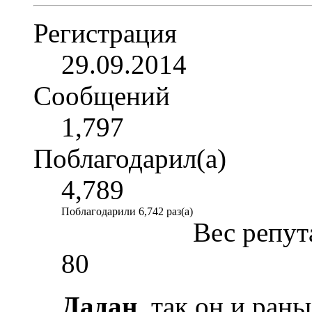
Регистрация
29.09.2014
Сообщений
1,797
Поблагодарил(а)
4,789
Поблагодарили 6,742 раз(а)
Вес репут
80
Дадан
, так он и ран