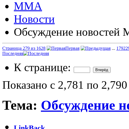
ММА
Новости
Обсуждение новостей
Страница 279 из 1628
Первая
...
179
22
Последняя
К странице:
Показано с 2,781 по 2,790
Тема:
Обсуждение 
LinkBack