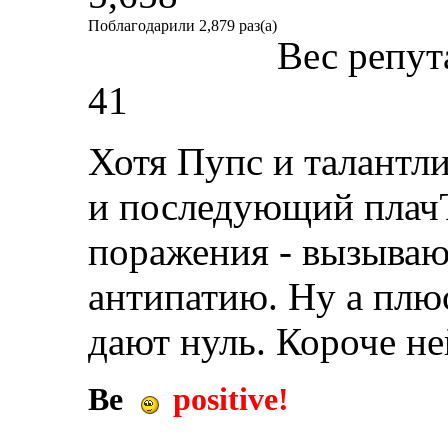
Поблагодарили 2,879 раз(а)
Вес репут
41
Хотя Пупс и талантли
и последующий плач
поражения - вызываю
антипатию. Ну а плю
дают нуль. Короче н
Be
positive!