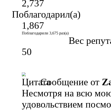
2,737
Поблагодарил(а)
1,867
Поблагодарили 3,675 раз(а)
Вес репут
50
Сообщение от
Z
Несмотря на всю мою
удовольствием посмот