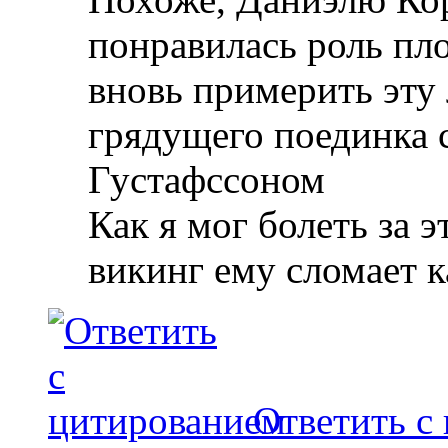
понравилась роль пло
вновь примерить эту
грядущего поединка 
Густафссоном
Как я мог болеть за 
викинг ему сломает к
Ответить с