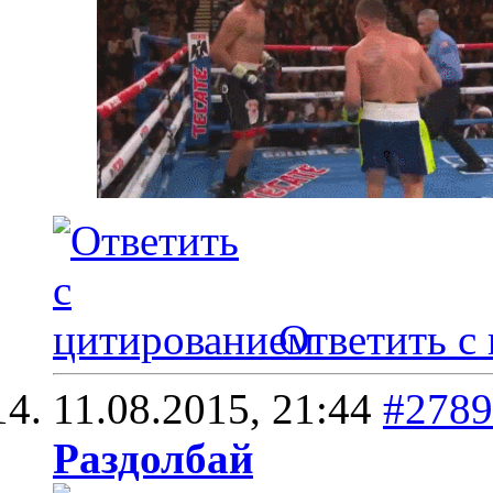
Ответить с
11.08.2015,
21:44
#2789
Раздолбай