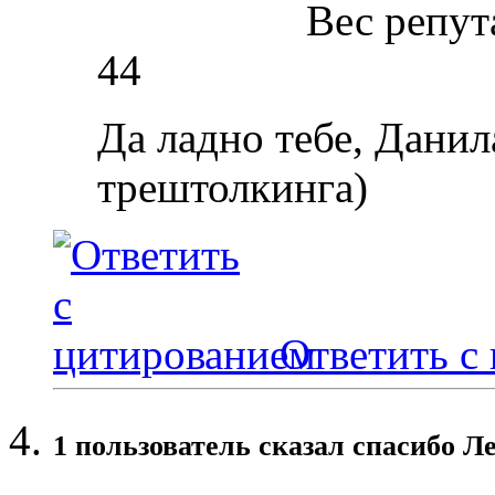
Вес репут
44
Да ладно тебе, Данил
трештолкинга)
Ответить с
1 пользователь сказал cпасибо Ле