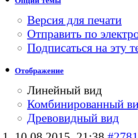
Опции темы
Версия для печати
Отправить по элект
Подписаться на эту 
Отображение
Линейный вид
Комбинированный в
Древовидный вид
10.08.2015,
21:38
#278