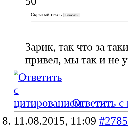
50
Скрытый текст:
Зарик, так что за та
привел, мы так и не 
Ответить с
11.08.2015,
11:09
#2785