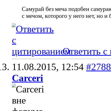
Самурай без меча подобен самураю 
с мечом, которого у него нет, но и 
Ответить с
11.08.2015,
12:54
#2788
Carceri