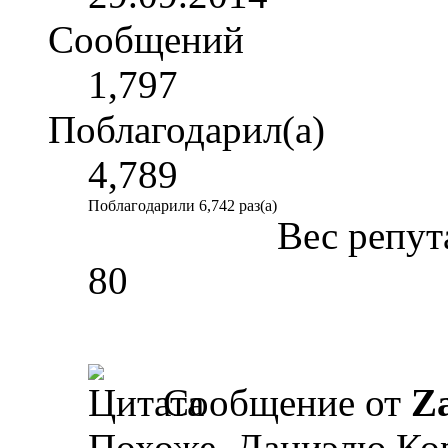
Сообщений
1,797
Поблагодарил(а)
4,789
Поблагодарили 6,742 раз(а)
Вес репут
80
Сообщение от
Z
Похоже, Даниэлю Ко