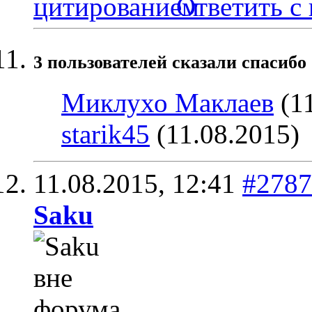
Ответить с
3 пользователей сказали cпасибо 
Миклухо Маклаев
(11
starik45
(11.08.2015)
11.08.2015,
12:41
#2787
Saku