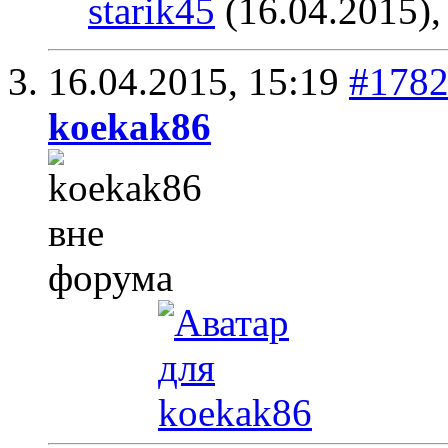
starik45
(16.04.2015)
16.04.2015,
15:19
#178
koekak86