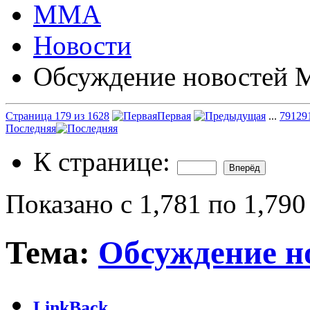
ММА
Новости
Обсуждение новостей
Страница 179 из 1628
Первая
...
79
129
Последняя
К странице:
Показано с 1,781 по 1,790
Тема:
Обсуждение 
LinkBack