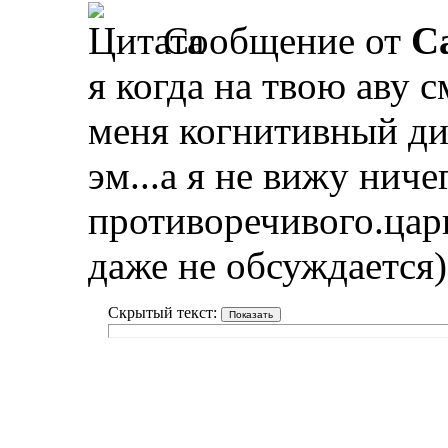
Сообщение от
Ca
я когда на твою аву 
меня когнитивный дис
эм...а я не вижу ниче
противоречивого.цар
даже не обсуждается)
Скрытый текст: