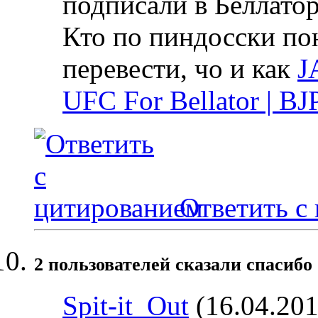
подписали в Беллато
Кто по пиндосски по
перевести, чо и как
J
UFC For Bellator | 
Ответить с
2 пользователей сказали cпасибо 
Spit-it_Out
(16.04.201