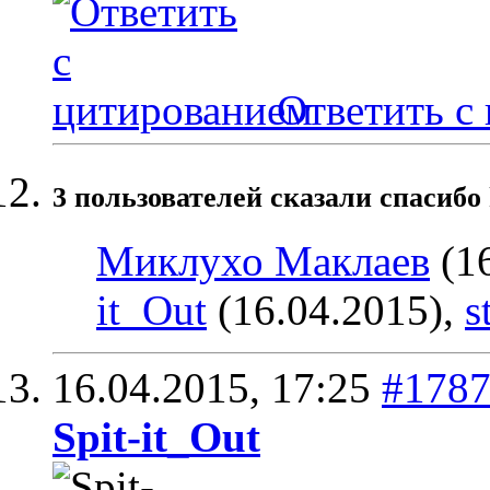
Ответить с
3 пользователей сказали cпасибо 
Миклухо Маклаев
(16
it_Out
(16.04.2015),
s
16.04.2015,
17:25
#178
Spit-it_Out