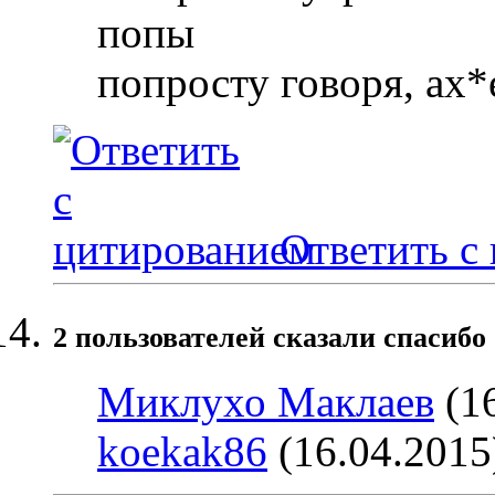
попы
попросту говоря, ах*
Ответить с
2 пользователей сказали cпасибо 
Миклухо Маклаев
(16
koekak86
(16.04.2015