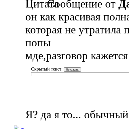
Сообщение от
Д
он как красивая полна
которая не утратила 
попы
мде,разговор кажется 
Скрытый текст:
Я? да я то... обычны