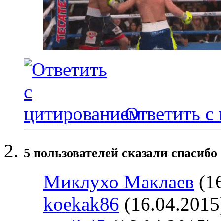
Ответить с
5 пользователей сказали cпасибо 
Миклухо Маклаев
(16
koekak86
(16.04.2015