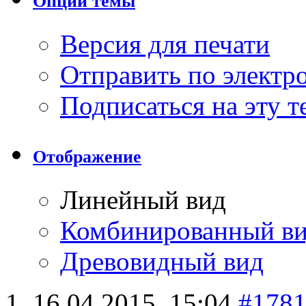
Опции темы
Версия для печати
Отправить по элект
Подписаться на эту 
Отображение
Линейный вид
Комбинированный в
Древовидный вид
16.04.2015,
15:04
#178