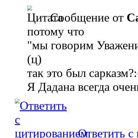
Сообщение от
Ca
потому что
"мы говорим Уважени
(ц)
так это был сарказм?:
Я Дадана всегда оче
Ответить с