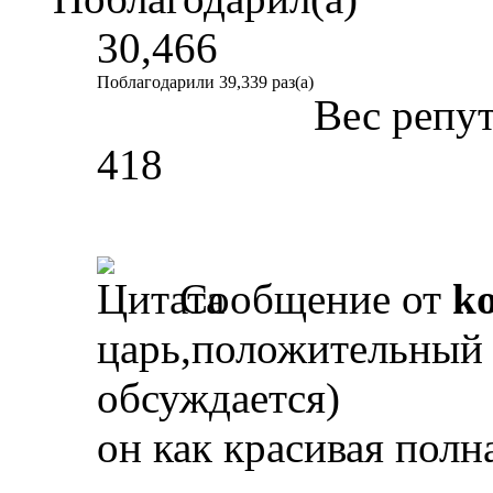
30,466
Поблагодарили 39,339 раз(а)
Вес репу
418
Сообщение от
k
царь,положительный 
обсуждается)
он как красивая полна