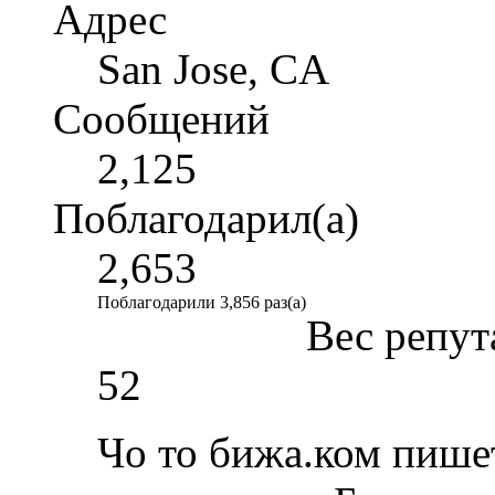
Адрес
San Jose, CA
Сообщений
2,125
Поблагодарил(а)
2,653
Поблагодарили 3,856 раз(а)
Вес репут
52
Чо то бижа.ком пише