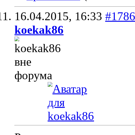
16.04.2015,
16:33
#178
koekak86