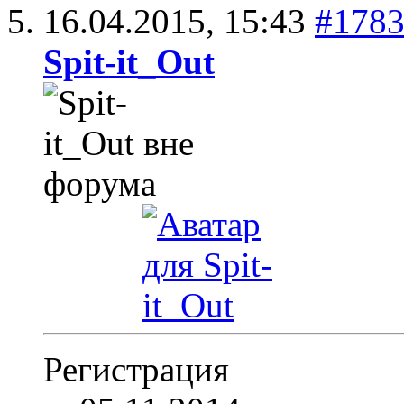
16.04.2015,
15:43
#178
Spit-it_Out
Регистрация