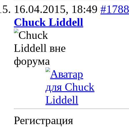
16.04.2015,
18:49
#178
Chuck Liddell
Регистрация