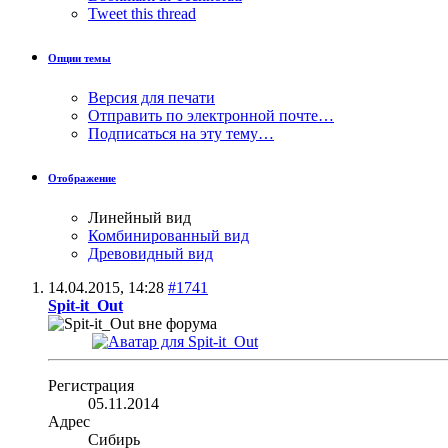
Tweet this thread
Опции темы
Версия для печати
Отправить по электронной почте…
Подписаться на эту тему…
Отображение
Линейный вид
Комбинированный вид
Древовидный вид
14.04.2015,
14:28
#1741
Spit-it_Out
Регистрация
05.11.2014
Адрес
Сибирь