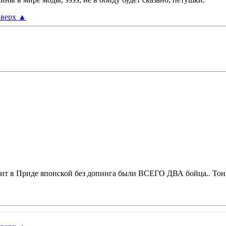
верх
▲
рит в Приде японской без допинга были ВСЕГО ДВА бойца.. Тоня