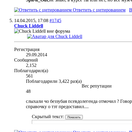
Ответить с цитированием
В
14.04.2015,
17:08
#1745
Chuck Liddell
Регистрация
29.09.2014
Сообщений
2,152
Поблагодарил(а)
561
Поблагодарили 3,422 раз(а)
Вес репутации
48
слыхали чо беззубая псевдолегенда отмочил ? Гово
справочку о тзт предоставил....
Скрытый текст: