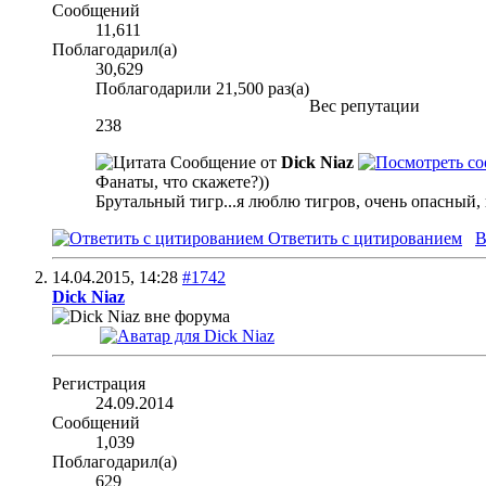
Сообщений
11,611
Поблагодарил(а)
30,629
Поблагодарили 21,500 раз(а)
Вес репутации
238
Сообщение от
Dick Niaz
Фанаты, что скажете?))
Брутальный тигр...я люблю тигров, очень опасный,
Ответить с цитированием
В
14.04.2015,
14:28
#1742
Dick Niaz
Регистрация
24.09.2014
Сообщений
1,039
Поблагодарил(а)
629