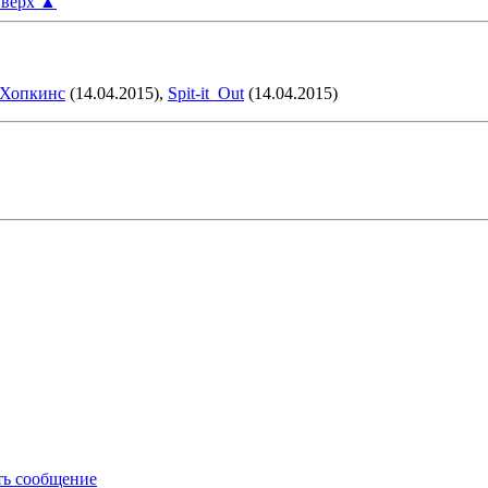
верх
▲
Хопкинс
(14.04.2015),
Spit-it_Out
(14.04.2015)