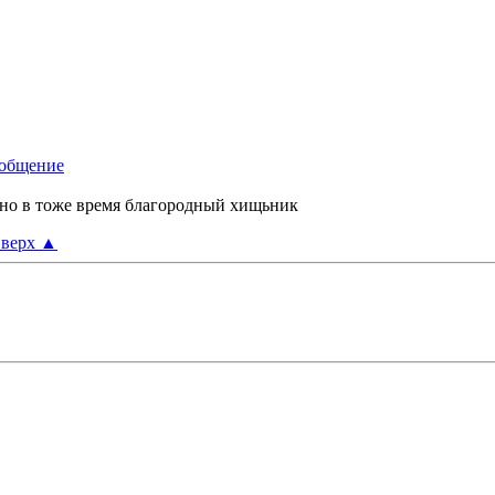
 но в тоже время благородный хищьник
верх
▲