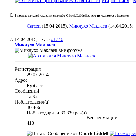
Ответить с цитированием
В
4 пользователей сказали cпасибо Chuck Liddell за это полезное сообщение:
Carceri
(15.04.2015),
Миклухо Маклаев
(14.04.2015),
14.04.2015,
17:15
#1746
Миклухо Маклаев
Регистрация
29.07.2014
Адрес
Кузбасс
Сообщений
12,921
Поблагодарил(а)
30,466
Поблагодарили 39,339 раз(а)
Вес репутации
418
Сообщение от
Chuck Liddell