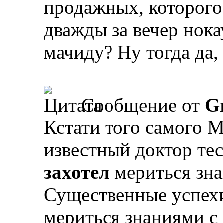
продажных, которого
дважды за вечер нока
мачиду? Ну тогда да,
Сообщение от
Gr
Кстати того самого М
известный доктор те
захотел
мериться зна
Существенные успехи
мериться знаниями с