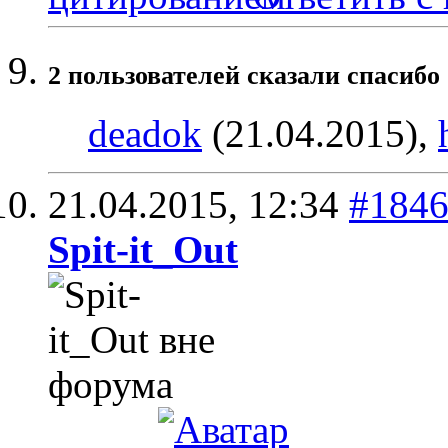
2 пользователей сказали cпасибо 
deadok
(21.04.2015),
21.04.2015,
12:34
#184
Spit-it_Out