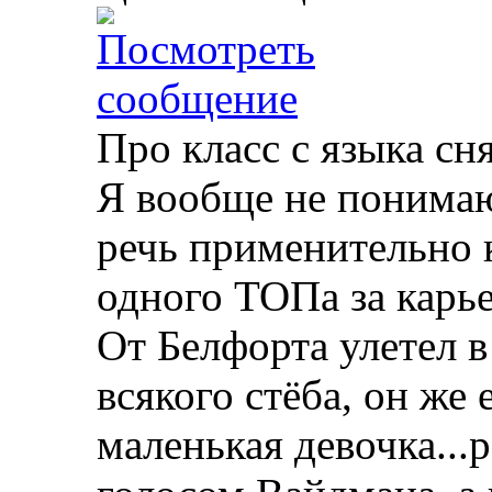
Про класс с языка сня
Я вообще не понимаю
речь применительно 
одного ТОПа за карь
От Белфорта улетел в
всякого стёба, он же 
маленькая девочка..