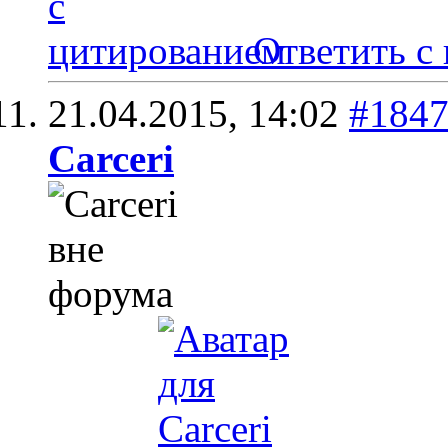
Ответить с
21.04.2015,
14:02
#184
Carceri