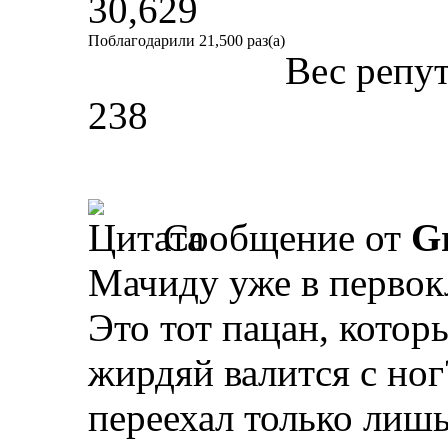
30,629
Поблагодарили 21,500 раз(а)
Вес репу
238
Сообщение от
Gr
Мачиду уже в первокл
Это тот пацан, котор
жирдяй валится с но
переехал только лиш