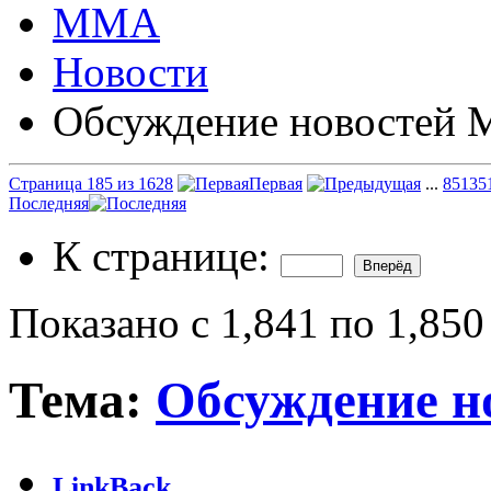
ММА
Новости
Обсуждение новостей
Страница 185 из 1628
Первая
...
85
135
Последняя
К странице:
Показано с 1,841 по 1,850
Тема:
Обсуждение 
LinkBack