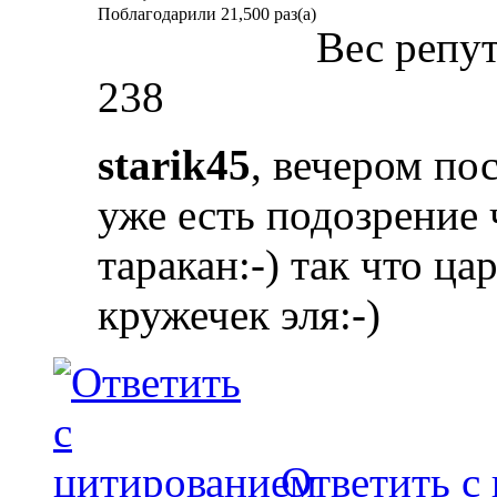
Поблагодарили 21,500 раз(а)
Вес репу
238
starik45
, вечером по
уже есть подозрение 
таракан:-) так что ц
кружечек эля:-)
Ответить с