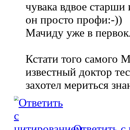
чувака вдвое старши и
он просто профи:-))
Мачиду уже в первокл
Кстати того самого М
известный доктор те
захотел мериться зна
Ответить с