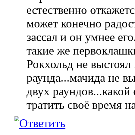
естественно откажетс
может конечно радос
зассал и он умнее его
такие же первоклашки
Рокхольд не выстоял
раунда...мачида не в
двух раундов...како
тратить своё время н