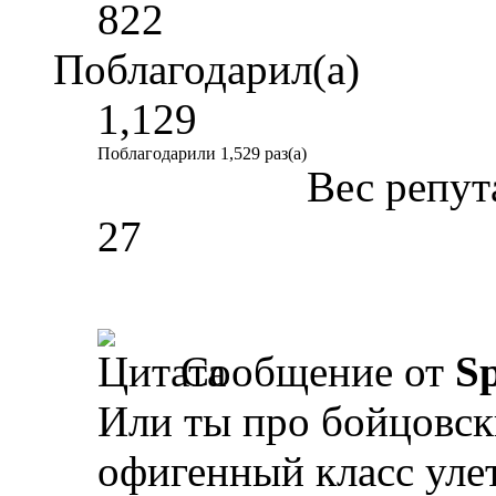
822
Поблагодарил(а)
1,129
Поблагодарили 1,529 раз(а)
Вес репут
27
Сообщение от
Sp
Или ты про бойцовс
офигенный класс улет