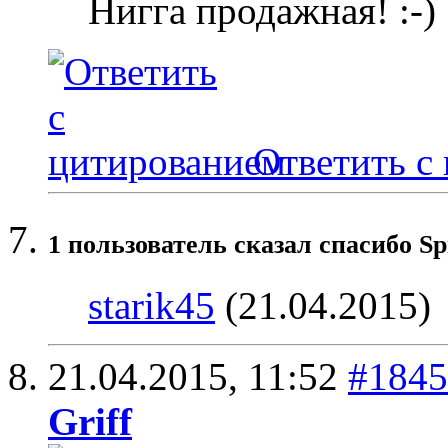
Нигга продажная! :-)
Ответить с
1 пользователь сказал cпасибо Sp
starik45
(21.04.2015)
21.04.2015,
11:52
#1845
Griff