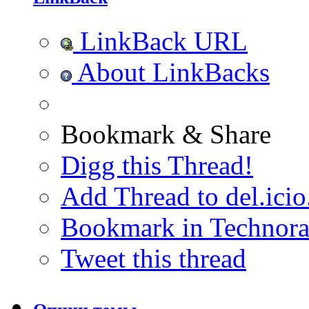
LinkBack URL
About LinkBacks
Bookmark & Share
Digg this Thread!
Add Thread to del.icio
Bookmark in Technora
Tweet this thread