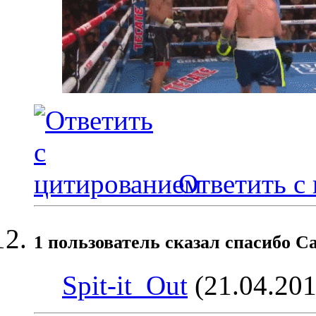
Ответить с
1 пользователь сказал cпасибо Ca
Spit-it_Out
(21.04.201