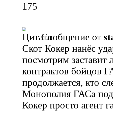
175
Сообщение от
st
Скот Кокер нанёс уда
посмотрим заставит 
контрактов бойцов Г
продолжается, кто с
Монополия ГАСа под
Кокер просто агент 