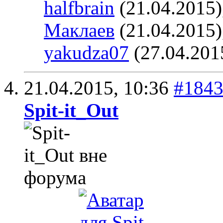
halfbrain
(21.04.2015)
Маклаев
(21.04.2015)
yakudza07
(27.04.201
21.04.2015,
10:36
#184
Spit-it_Out