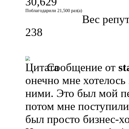
30,629
Поблагодарили 21,500 раз(а)
Вес репу
238
Сообщение от
st
онечно мне хотелось 
ними. Это был мой п
потом мне поступили
был просто бизнес-хо