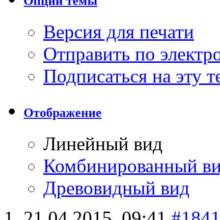
Опции темы
Версия для печати
Отправить по элект
Подписаться на эту 
Отображение
Линейный вид
Комбинированный в
Древовидный вид
21.04.2015,
09:41
#184