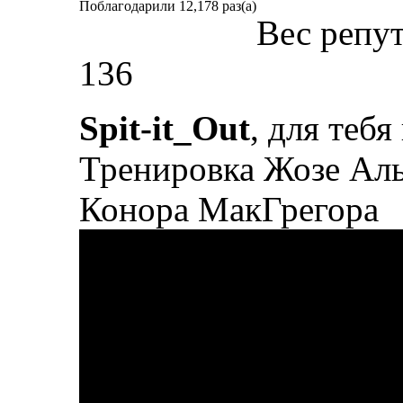
Поблагодарили 12,178 раз(а)
Вес репу
136
Spit-it_Out
, для тебя
Тренировка Жозе Аль
Конора МакГрегора