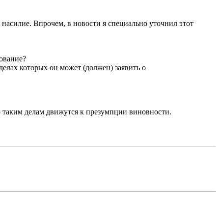
л насилие. Впрочем, в новости я специально уточнил этот
вование?
делах которых он может (должен) заявить о
о таким делам движутся к презумпции виновности.