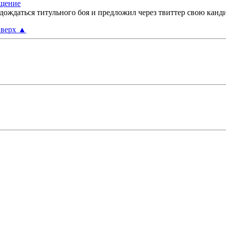
дождаться титульного боя и предложил через твиттер свою канди
верх
▲