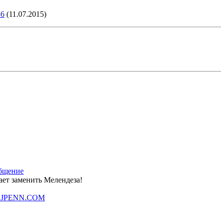
86
(11.07.2015)
ает заменить Мелендеза!
 | BJPENN.COM