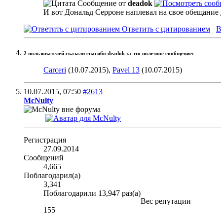
Сообщение от
deadok
И вот Дональд Серроне наплевал на свое обещание 
Ответить с цитированием
В
2 пользователей сказали cпасибо deadok за это полезное сообщение:
Carceri
(10.07.2015),
Pavel 13
(10.07.2015)
10.07.2015,
07:50
#2613
McNulty
Регистрация
27.09.2014
Сообщений
4,665
Поблагодарил(а)
3,341
Поблагодарили 13,947 раз(а)
Вес репутации
155