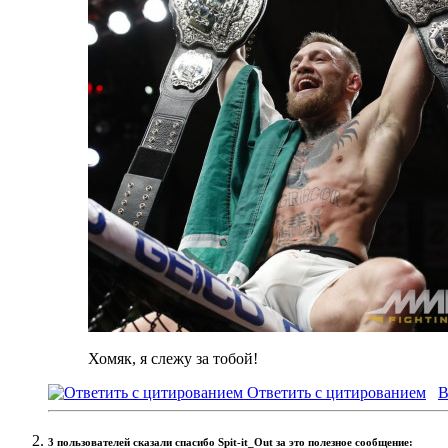
Хомяк, я слежу за тобой!
Ответить с цитированием
В
3 пользователей сказали cпасибо Spit-it_Out за это полезное сообщение: