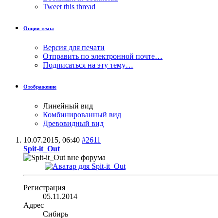
Tweet this thread
Опции темы
Версия для печати
Отправить по электронной почте…
Подписаться на эту тему…
Отображение
Линейный вид
Комбинированный вид
Древовидный вид
10.07.2015,
06:40
#2611
Spit-it_Out
Регистрация
05.11.2014
Адрес
Сибирь