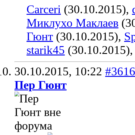
Carceri
(30.10.2015),
Миклухо Маклаев
(30
Гюнт
(30.10.2015),
Sp
starik45
(30.10.2015)
30.10.2015,
10:22
#361
Пер Гюнт