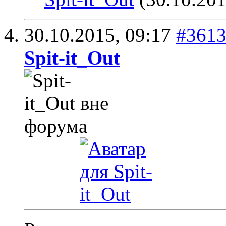
30.10.2015,
09:17
#361
Spit-it_Out