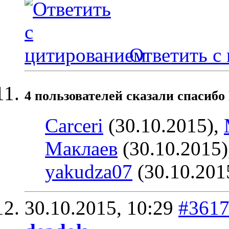
Ответить с
4 пользователей сказали cпасибо
Carceri
(30.10.2015),
Маклаев
(30.10.2015)
yakudza07
(30.10.201
30.10.2015,
10:29
#361