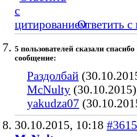
Ответить с
5 пользователей сказали cпасибо
сообщение:
Раздолбай
(30.10.201
McNulty
(30.10.2015)
yakudza07
(30.10.201
30.10.2015,
10:18
#361