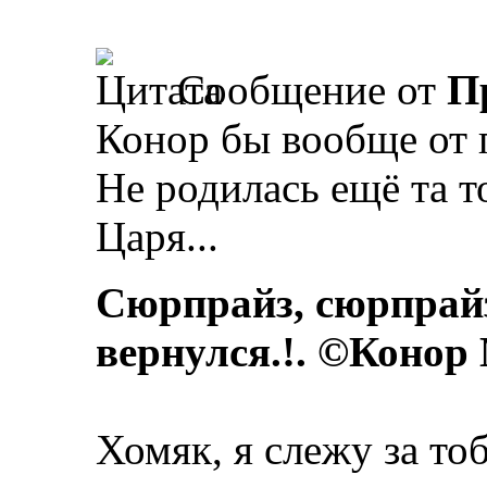
Сообщение от
П
Конор бы вообще от 
Не родилась ещё та т
Царя...
Сюрпрайз, сюрпрай
вернулся.!. ©Конор
Хомяк, я слежу за то