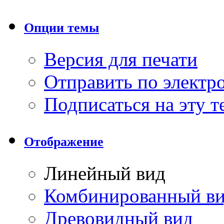
Опции темы
Версия для печати
Отправить по элект
Подписаться на эту 
Отображение
Линейный вид
Комбинированный в
Древовидный вид