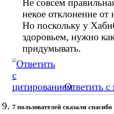
Не совсем правильная
некое отклонение от
Но поскольку у Хаби
здоровьем, нужно ка
придумывать.
Ответить с
7 пользователей сказали cпасибо