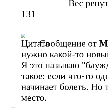
Вес репу
131
Сообщение от
M
нужно какой-то новы
Я это называю "блуж
такое: если что-то од
начинает болеть. Но 
место.