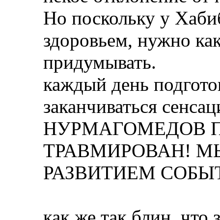
Но поскольку у Хаби
здоровьем, нужно ка
придумывать.
каждый день подгото
заканчиваться сенс
НУРМАГОМЕДОВ П
ТРАВМИРОВАН! М
РАЗВИТИЕМ СОБЫ
как же так блин, что