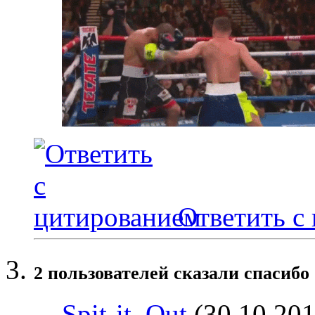
Ответить с
2 пользователей сказали cпасибо 
Spit-it_Out
(30.10.201