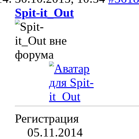
Spit-it_Out
Регистрация
05.11.2014