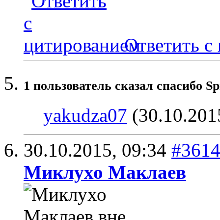
Ответить с
1 пользователь сказал cпасибо Sp
yakudza07
(30.10.201
30.10.2015,
09:34
#361
Миклухо Маклаев