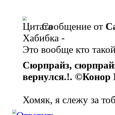
Сообщение от
Ca
Хабибка -
Это вообще кто тако
Сюрпрайз, сюрпрай
вернулся.!. ©Конор
Хомяк, я слежу за то