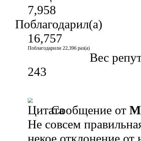
7,958
Поблагодарил(а)
16,757
Поблагодарили 22,396 раз(а)
Вес репу
243
Сообщение от
M
Не совсем правильная
некое отклонение от