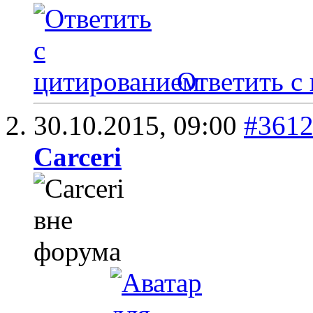
Ответить с
30.10.2015,
09:00
#361
Carceri