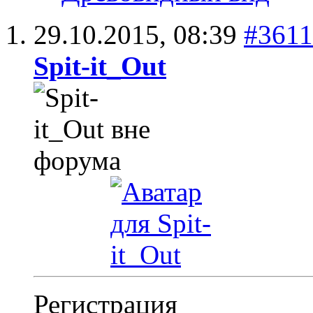
29.10.2015,
08:39
#3611
Spit-it_Out
Регистрация