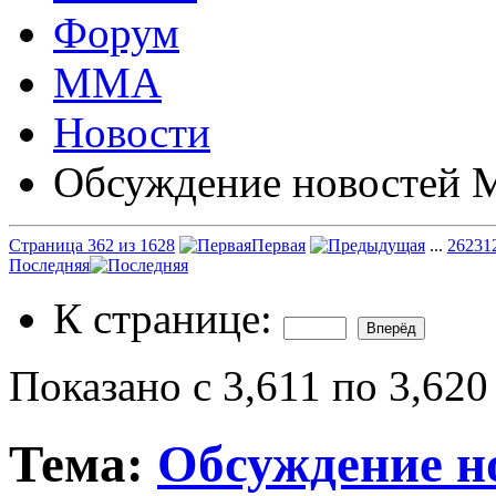
Форум
ММА
Новости
Обсуждение новостей
Страница 362 из 1628
Первая
...
262
31
Последняя
К странице:
Показано с 3,611 по 3,620
Тема:
Обсуждение 