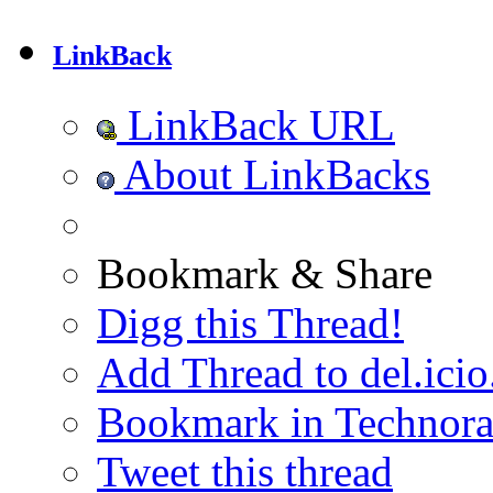
LinkBack
LinkBack URL
About LinkBacks
Bookmark & Share
Digg this Thread!
Add Thread to del.icio
Bookmark in Technora
Tweet this thread