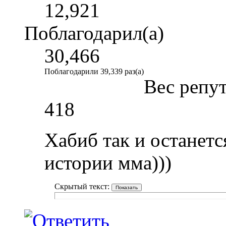
12,921
Поблагодарил(а)
30,466
Поблагодарили 39,339 раз(а)
Вес репу
418
Хабиб так и останет
истории мма)))
Скрытый текст: