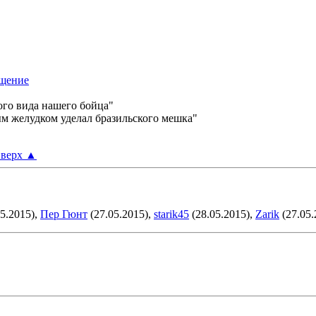
ого вида нашего бойца"
м желудком уделал бразильского мешка"
верх
▲
5.2015),
Пер Гюнт
(27.05.2015),
starik45
(28.05.2015),
Zarik
(27.05.