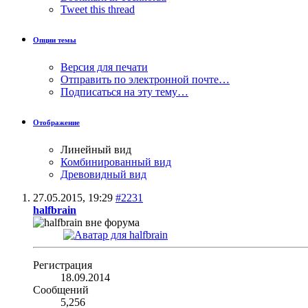
Tweet this thread
Опции темы
Версия для печати
Отправить по электронной почте…
Подписаться на эту тему…
Отображение
Линейный вид
Комбинированный вид
Древовидный вид
27.05.2015,
19:29
#2231
halfbrain
Регистрация
18.09.2014
Сообщений
5,256