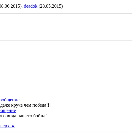
08.06.2015),
deadok
(28.05.2015)
даже круче чем победа!!!
ого вида нашего бойца"
верх
▲