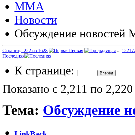
ММА
Новости
Обсуждение новостей
Страница 222 из 1628
Первая
...
122
17
Последняя
К странице:
Показано с 2,211 по 2,220
Тема:
Обсуждение 
LinkBack