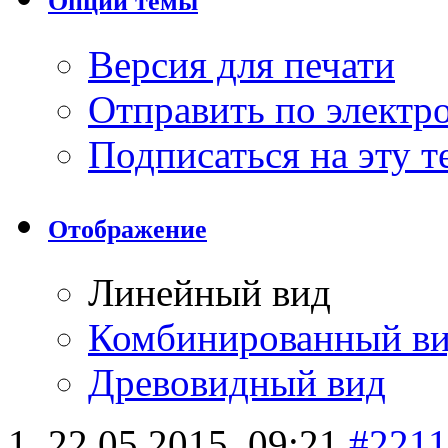
Опции темы
Версия для печати
Отправить по элект
Подписаться на эту 
Отображение
Линейный вид
Комбинированный в
Древовидный вид
22.05.2015,
09:21
#2211