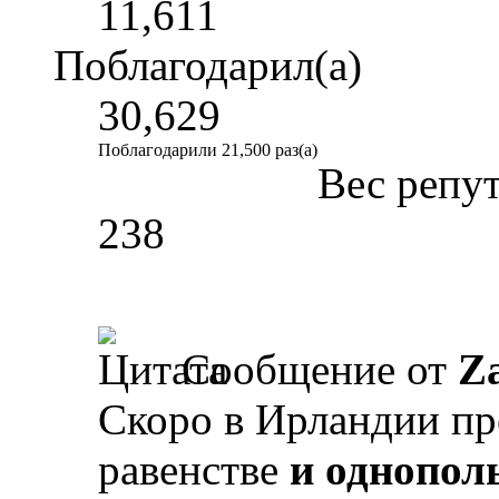
11,611
Поблагодарил(а)
30,629
Поблагодарили 21,500 раз(а)
Вес репу
238
Сообщение от
Z
Скоро в Ирландии про
равенстве
и однопол