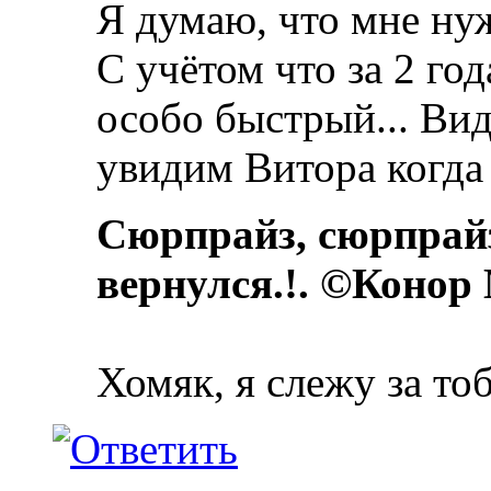
Я думаю, что мне ну
С учётом что за 2 год
особо быстрый... Ви
увидим Витора когда 
Сюрпрайз, сюрпрай
вернулся.!. ©Конор
Хомяк, я слежу за то