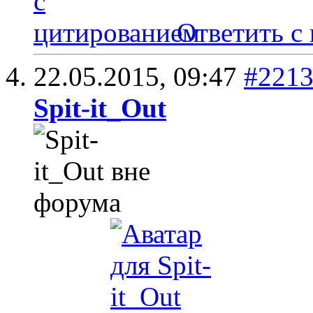
Ответить с
22.05.2015,
09:47
#221
Spit-it_Out