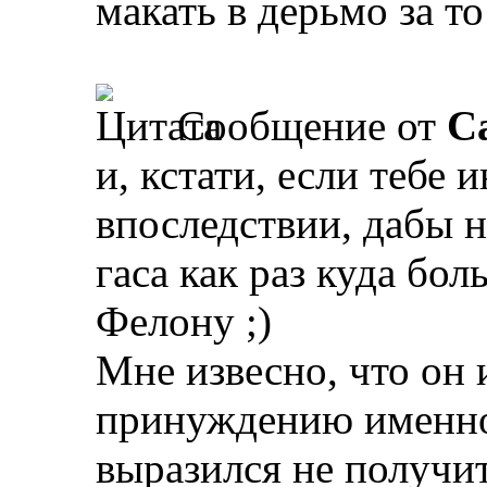
макать в дерьмо за то
Сообщение от
Ca
и, кстати, если тебе
впоследствии, дабы н
гаса как раз куда бо
Фелону ;)
Мне извесно, что он и
принуждению именно 
выразился не получит