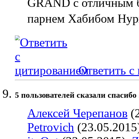
GRAND с отличным б
парнем Хабибом Н
Ответить с
5 пользователей сказали cпасибо 
Алексей Черепанов
(2
Petrovich
(23.05.2015