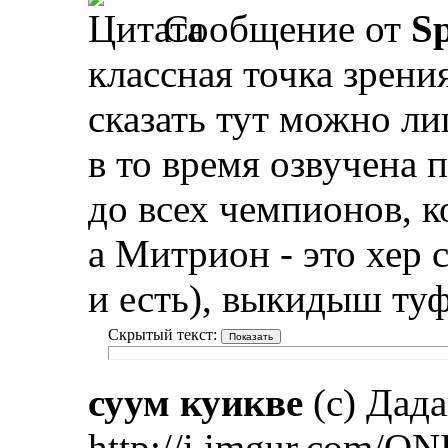
Сообщение от
Sp
классная точка зрени
сказать тут можно ли
в то время озвучена 
до всех чемпионов, 
а Митрион - это хер с
и есть), выкидыш туф
Скрытый текст:
суум куикве
(с) Дад
http://i.imgur.com/ON