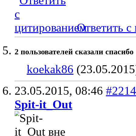
Ответить с
2 пользователей сказали cпасибо 
koekak86
(23.05.2015
23.05.2015,
08:46
#221
Spit-it_Out