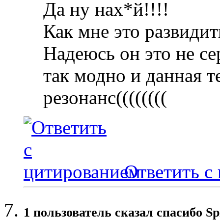
Да ну нах*й!!!!
Как мне это развидит
Надеюсь он это не се
так модно и данная 
резонанс((((((((
Ответить с
1 пользователь сказал cпасибо Sp