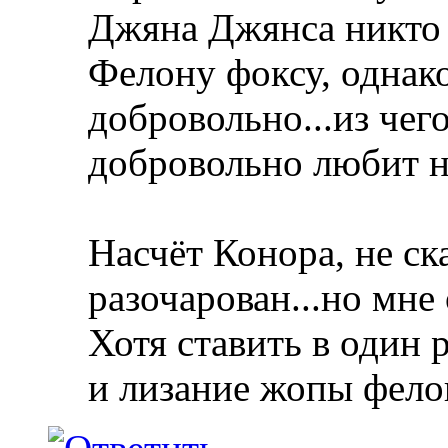
Джяна Джянса никто н
Фелону фоксу, однако
добровольно...из чег
добровольно любит не
Насчёт Конора, не ск
разочарован...но мне
Хотя ставить в один 
и лизание жопы фелон