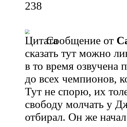
238
Сообщение от
Ca
сказать тут можно ли
в то время озвучена 
до всех чемпионов, 
Тут не спорю, их тол
свободу молчать у Д
отбирал. Он же начал