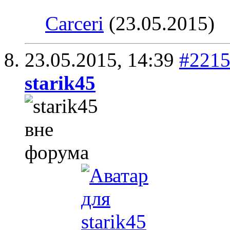
Carceri
(23.05.2015)
23.05.2015,
14:39
#221
starik45