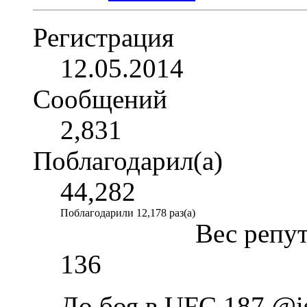
Регистрация
12.05.2014
Сообщений
2,831
Поблагодарил(а)
44,282
Поблагодарили 12,178 раз(а)
Вес репу
136
До боя в UFC 187 @