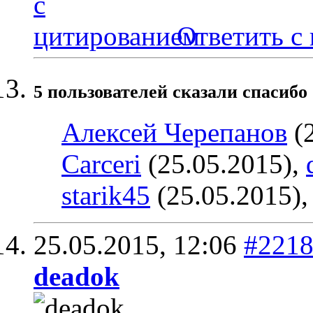
Ответить с
5 пользователей сказали cпасибо 
Алексей Черепанов
(2
Carceri
(25.05.2015),
starik45
(25.05.2015)
25.05.2015,
12:06
#221
deadok