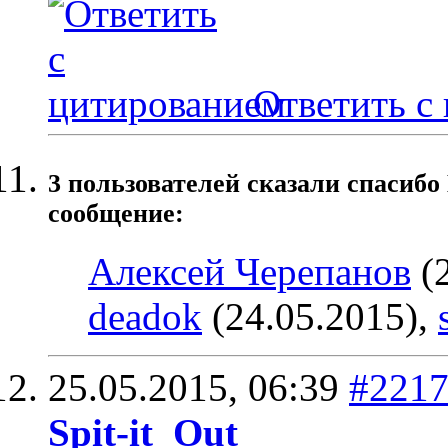
Ответить с
3 пользователей сказали cпасибо 
сообщение:
Алексей Черепанов
(2
deadok
(24.05.2015),
25.05.2015,
06:39
#221
Spit-it_Out