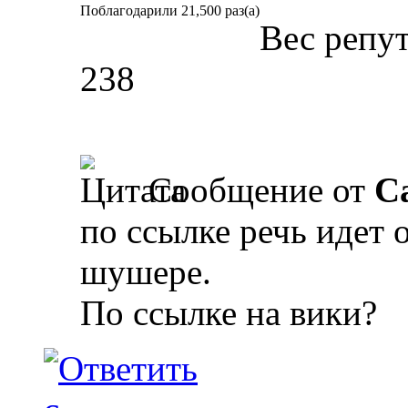
Поблагодарили 21,500 раз(а)
Вес репу
238
Сообщение от
Ca
по ссылке речь идет 
шушере.
По ссылке на вики?