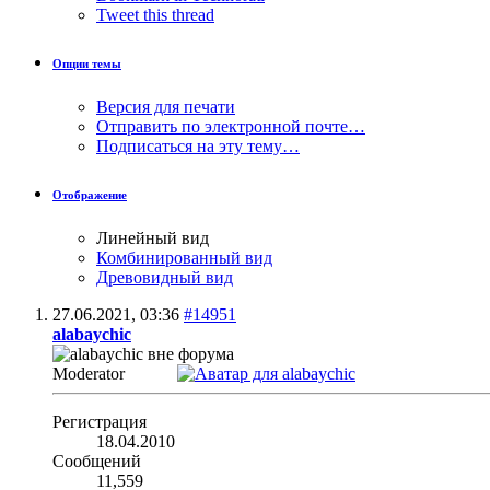
Tweet this thread
Опции темы
Версия для печати
Отправить по электронной почте…
Подписаться на эту тему…
Отображение
Линейный вид
Комбинированный вид
Древовидный вид
27.06.2021,
03:36
#14951
alabaychic
Moderator
Регистрация
18.04.2010
Сообщений
11,559