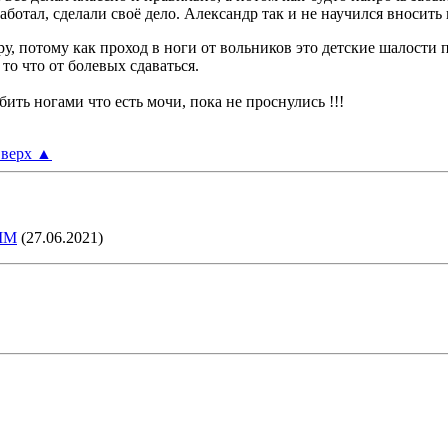
аботал, сделали своё дело. Александр так и не научился вносит
у, потому как проход в ноги от вольников это детские шалости 
 то что от болевых сдаваться.
бить ногами что есть мочи, пока не проснулись !!!
верх
▲
IM
(27.06.2021)