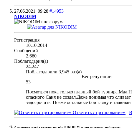
27.06.2021,
09:28
#14953
NIKODIM
Регистрация
10.10.2014
Сообщений
2,660
Поблагодарил(а)
24,247
Поблагодарили 3,945 раз(а)
Вес репутации
53
Посмотрел пока только главный бой турнира.Мда.Н
опасного Саня не создал.Даже понимая что сливает 
задосрочить. Позже остальные бои гляну и главны
Ответить с цитированием
В
2 пользователей сказали cпасибо NIKODIM за это полезное сообщение: