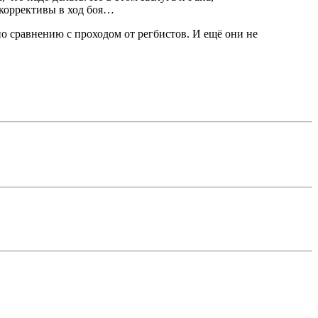
ь коррективы в ход боя…
по сравнению с проходом от регбистов. И ещё они не