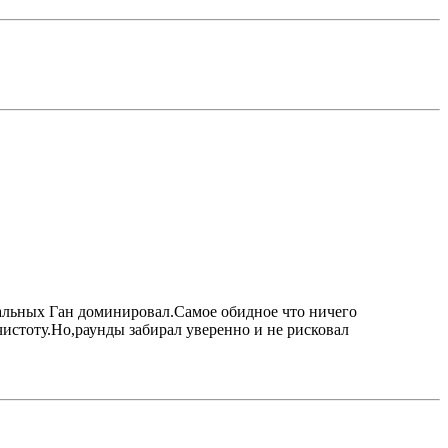
тальных Ган доминировал.Самое обидное что ничего
чистоту.Но,раунды забирал уверенно и не рисковал