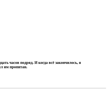
цать часов подряд.
И когда всё закончилось, я
ыл им пропитан.