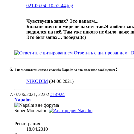
021-06-04_10-52-44.jpg
Чувствуешь запах? Это напалм...
Больше ничто в мире не пахнет так.
Я люблю запа
поднялся на неё. Там уже никого не было, даже 
Это был запах… победы!
(с)
Ответить с цитированием
В
:
1 пользователь сказал cпасибо Napalm за это полезное сообщение:
NIKODIM
(04.06.2021)
07.06.2021,
22:02
#14924
Napalm
Super Moderator
Регистрация
18.04.2010