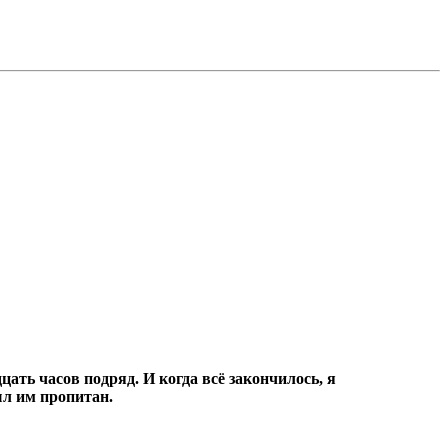
цать часов подряд.
И когда всё закончилось, я
ыл им пропитан.