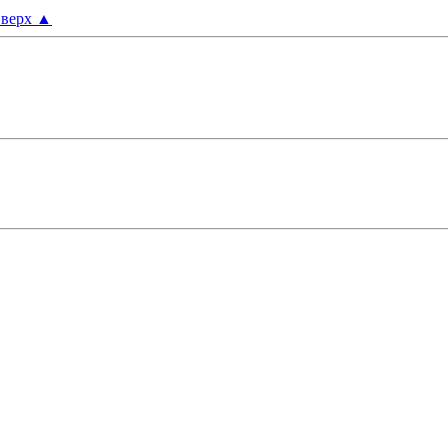
верх
▲