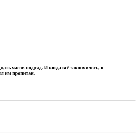
цать часов подряд.
И когда всё закончилось, я
ыл им пропитан.