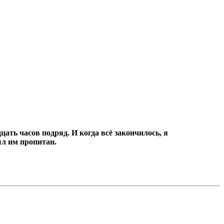
цать часов подряд.
И когда всё закончилось, я
ыл им пропитан.