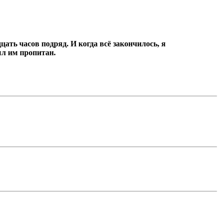
цать часов подряд.
И когда всё закончилось, я
ыл им пропитан.