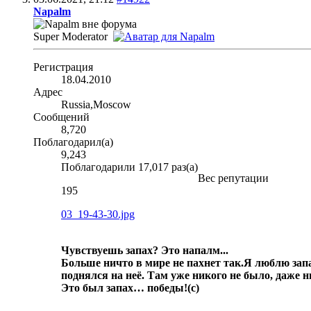
Napalm
Super Moderator
Регистрация
18.04.2010
Адрес
Russia,Moscow
Сообщений
8,720
Поблагодарил(а)
9,243
Поблагодарили 17,017 раз(а)
Вес репутации
195
03_19-43-30.jpg
Чувствуешь запах? Это напалм...
Больше ничто в мире не пахнет так.
Я люблю запа
поднялся на неё. Там уже никого не было, даже 
Это был запах… победы!
(с)