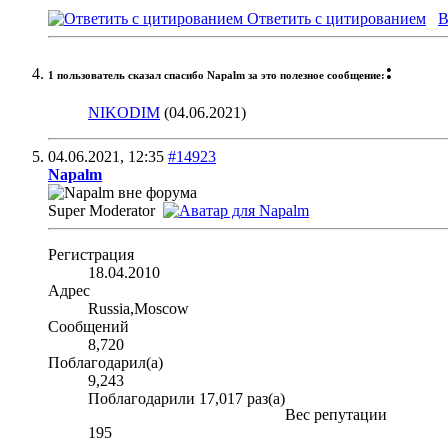
Ответить с цитированием
В
:
1 пользователь сказал cпасибо Napalm за это полезное сообщение:
NIKODIM
(04.06.2021)
04.06.2021,
12:35
#14923
Napalm
Super Moderator
Регистрация
18.04.2010
Адрес
Russia,Moscow
Сообщений
8,720
Поблагодарил(а)
9,243
Поблагодарили 17,017 раз(а)
Вес репутации
195