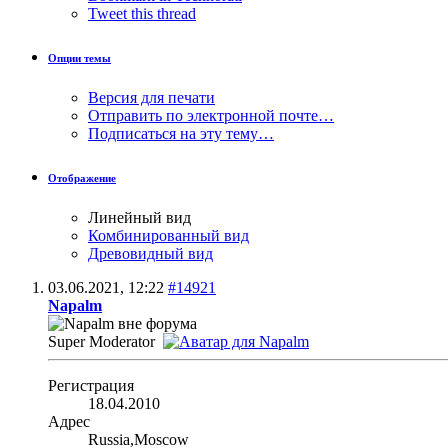
Tweet this thread
Опции темы
Версия для печати
Отправить по электронной почте…
Подписаться на эту тему…
Отображение
Линейный вид
Комбинированный вид
Древовидный вид
03.06.2021,
12:22
#14921
Napalm
Super Moderator
Регистрация
18.04.2010
Адрес
Russia,Moscow