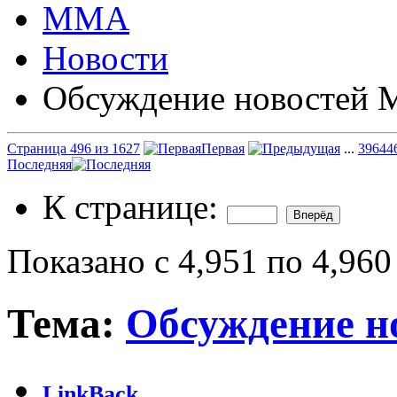
ММА
Новости
Обсуждение новостей
Страница 496 из 1627
Первая
...
396
44
Последняя
К странице:
Показано с 4,951 по 4,960
Тема:
Обсуждение 
LinkBack