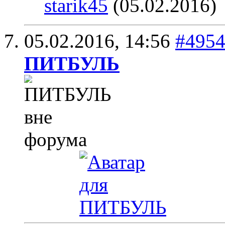
starik45
(05.02.2016)
05.02.2016,
14:56
#495
ПИТБУЛЬ