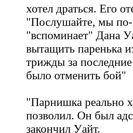
хотел драться. Его от
"Послушайте, мы по-
"вспоминает" Дана У
вытащить паренька из
трижды за последние
было отменить бой"
"Парнишка реально хо
позволил. Он был адс
закончил Уайт.