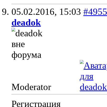
05.02.2016,
15:03
#495
deadok
Moderator
Регистрация