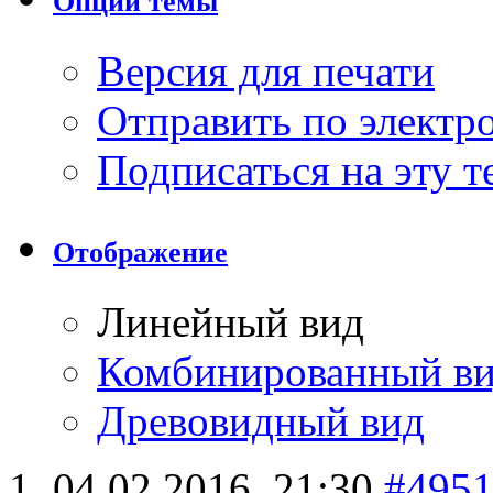
Опции темы
Версия для печати
Отправить по элект
Подписаться на эту 
Отображение
Линейный вид
Комбинированный в
Древовидный вид
04.02.2016,
21:30
#495