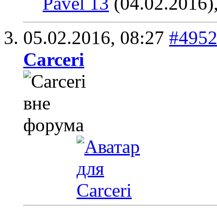
Pavel 13
(04.02.2016)
05.02.2016,
08:27
#495
Carceri