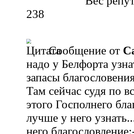
Вес репу
238
Сообщение от
Ca
надо у Белфорта узнат
запасы благословения
Там сейчас судя по в
этого Госполнего бла
лучше у него узнать.
него благословление: