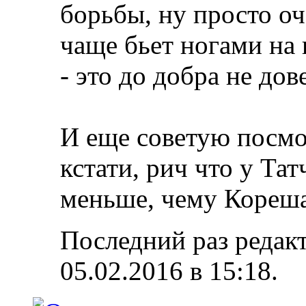
борьбы, ну просто оч
чаще бьет ногами на п
- это до добра не дов
И еще советую посмот
кстати, рич что у Тат
меньше, чему Кореш
Последний раз редак
05.02.2016 в
15:18
.