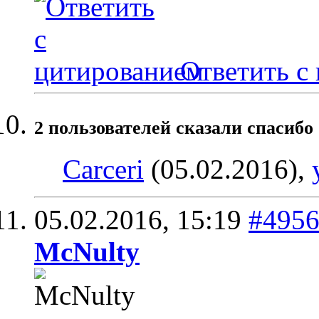
Ответить с
2 пользователей сказали cпасибо 
Carceri
(05.02.2016),
05.02.2016,
15:19
#495
McNulty