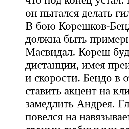
он пытался делать ги
В бою Корешков-Бенд
должна быть примерн
Масвидал. Кореш буд
дистанции, имея пре
и скорости. Бендо в 
ставить акцент на кл
замедлить Андрея. Г
повелся на навязывае