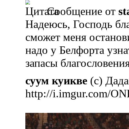
Сообщение от
st
Надеюсь, Господь бла
сможет меня останов
надо у Белфорта узнат
запасы благословения
суум куикве
(с) Дад
http://i.imgur.com/ON