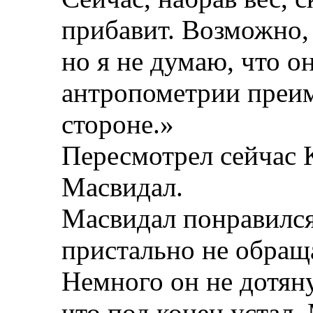
прибавит. Возможно, 
но я не думаю, что о
антропометрии преи
стороне.»
Пересмотрел сейчас 
Масвидал.
Масвидал понравился,
пристально не обращ
Немного он не дотян
что под конец устал.