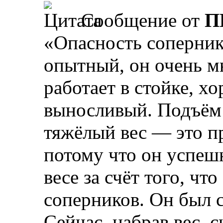
Сообщение от
П
«Опасность соперника
опытный, он очень м
работает в стойке, х
выносливый. Подъём 
тяжёлый вес — это п
потому что он успеш
весе за счёт того, чт
соперников. Он был с
Сейчас, набрав вес, 