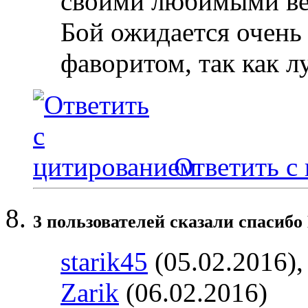
своими любимыми ве
Бой ожидается очень
фаворитом, так как л
Ответить с
3 пользователей сказали cпасиб
starik45
(05.02.2016)
Zarik
(06.02.2016)