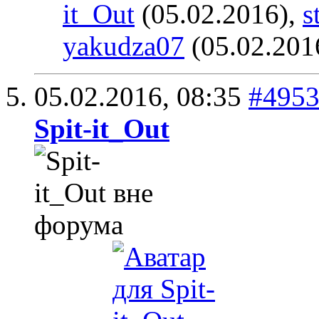
it_Out
(05.02.2016),
s
yakudza07
(05.02.201
05.02.2016,
08:35
#495
Spit-it_Out