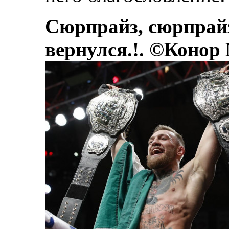
Сюрпрайз, сюрпрай
вернулся.!. ©Конор