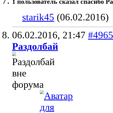
1 пользователь сказал cпасибо Pa
starik45
(06.02.2016)
06.02.2016,
21:47
#496
Раздолбай