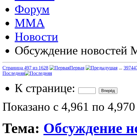
Форум
ММА
Новости
Обсуждение новостей
Страница 497 из 1628
Первая
...
397
44
Последняя
К странице:
Показано с 4,961 по 4,970
Тема:
Обсуждение 