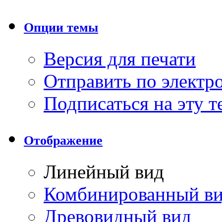
Опции темы
Версия для печати
Отправить по элект
Подписаться на эту 
Отображение
Линейный вид
Комбинированный в
Древовидный вид