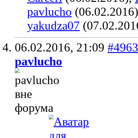
pavlucho
(06.02.2016
yakudza07
(07.02.201
06.02.2016,
21:09
#496
pavlucho