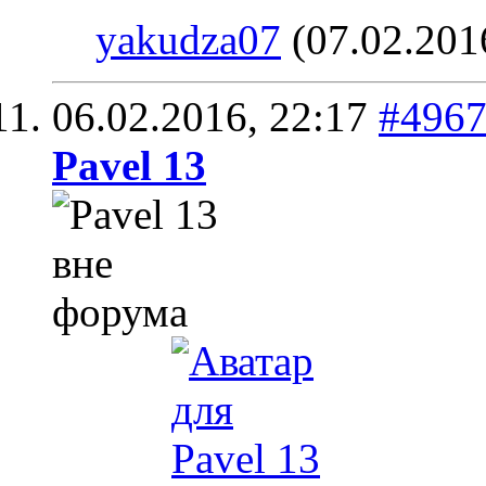
yakudza07
(07.02.201
06.02.2016,
22:17
#496
Pavel 13