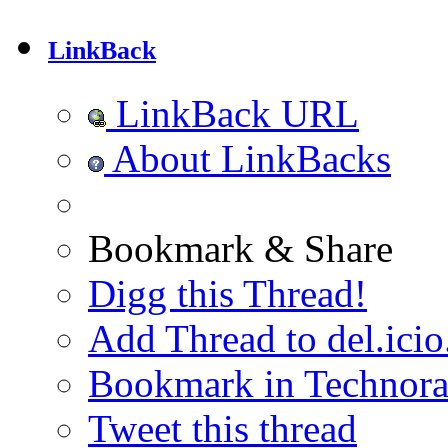
LinkBack
LinkBack URL
About LinkBacks
Bookmark & Share
Digg this Thread!
Add Thread to del.icio
Bookmark in Technora
Tweet this thread