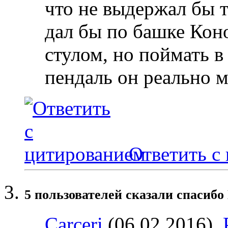
что не выдержал бы т
дал бы по башке Кон
стулом, но поймать в
пендаль он реально 
Ответить с
5 пользователей сказали cпасиб
Carceri
(06.02.2016),