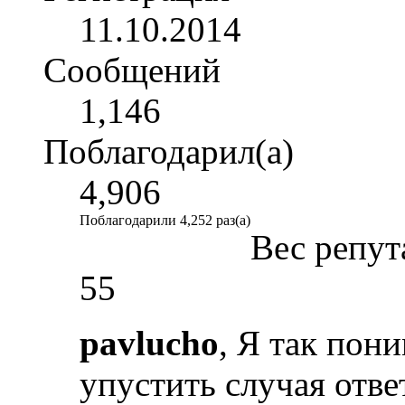
11.10.2014
Сообщений
1,146
Поблагодарил(а)
4,906
Поблагодарили 4,252 раз(а)
Вес репут
55
pavlucho
, Я так пон
упустить случая отве