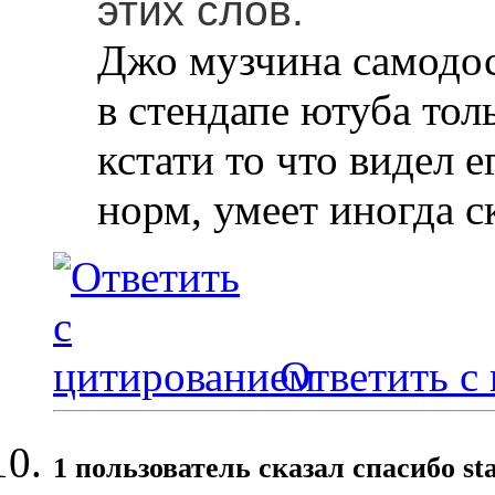
этих слов.
Джо музчина самодос
в стендапе ютуба тол
кстати то что видел е
норм, умеет иногда с
Ответить с
1 пользователь сказал cпасибо st