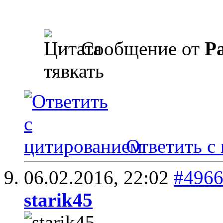
Сообщение от
Pa
тявкать
Ответить с
06.02.2016,
22:02
#496
starik45