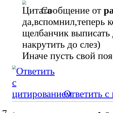
Сообщение от
p
да,вспомнил,теперь к
щелбанчик выписать 
накрутить до слез)
Иначе пусть свой поя
Ответить с