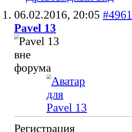
06.02.2016,
20:05
#496
Pavel 13
Регистрация