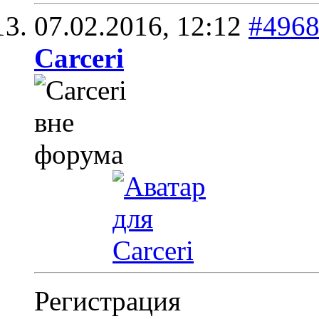
07.02.2016,
12:12
#496
Carceri
Регистрация