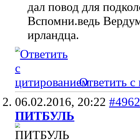
дал повод для подкол
Вспомни.ведь Вердум
ирландца.
Ответить с
06.02.2016,
20:22
#496
ПИТБУЛЬ