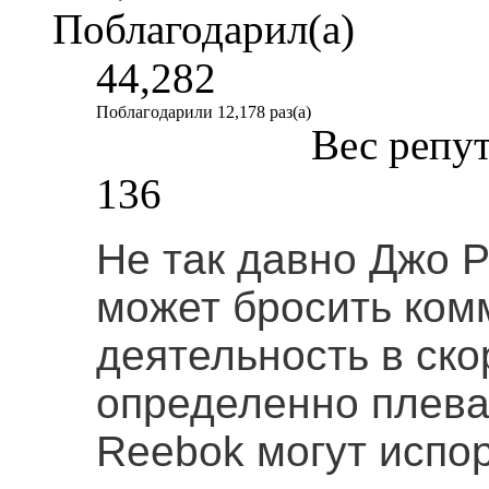
Поблагодарил(а)
44,282
Поблагодарили 12,178 раз(а)
Вес репу
136
Не так давно Джо Р
может бросить ком
деятельность в ско
определенно плеват
Reebok могут испо