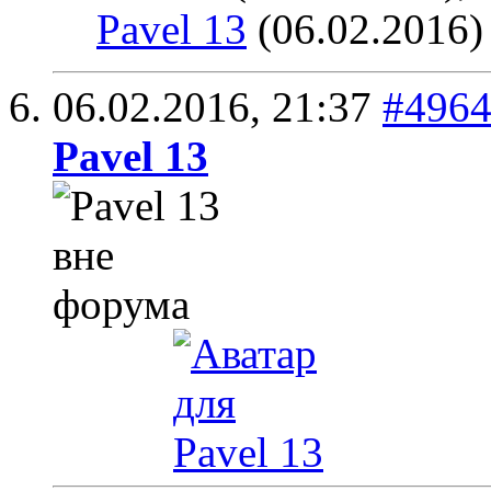
Pavel 13
(06.02.2016)
06.02.2016,
21:37
#496
Pavel 13