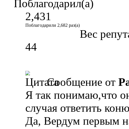
Поблагодарил(а)
2,431
Поблагодарили 2,682 раз(а)
Вес репут
44
Сообщение от
Pa
Я так понимаю,что о
случая ответить коню
Да, Вердум первым на