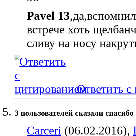
Pavel 13
,да,вспомнил
встрече хоть щелбан
сливу на носу накрут
Ответить с
3 пользователей сказали cпасибо 
Carceri
(06.02.2016),