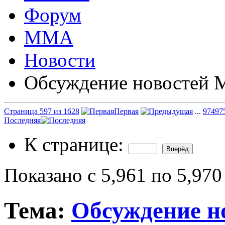
Форум
ММА
Новости
Обсуждение новостей
Страница 597 из 1628
Первая
...
97
497
Последняя
К странице:
Показано с 5,961 по 5,970
Тема:
Обсуждение 