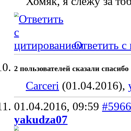
Хомяк, я слежу за то
Ответить с
2 пользователей сказали cпасибо 
Carceri
(01.04.2016),
01.04.2016,
09:59
#596
yakudza07