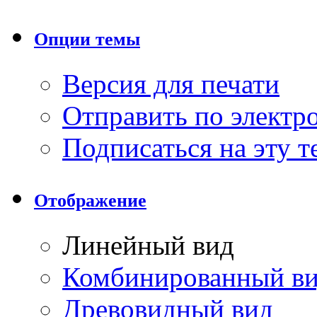
Опции темы
Версия для печати
Отправить по элект
Подписаться на эту 
Отображение
Линейный вид
Комбинированный в
Древовидный вид