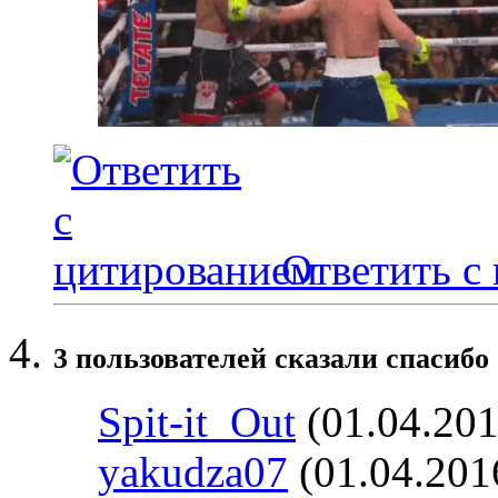
Ответить с
3 пользователей сказали cпасибо 
Spit-it_Out
(01.04.201
yakudza07
(01.04.201