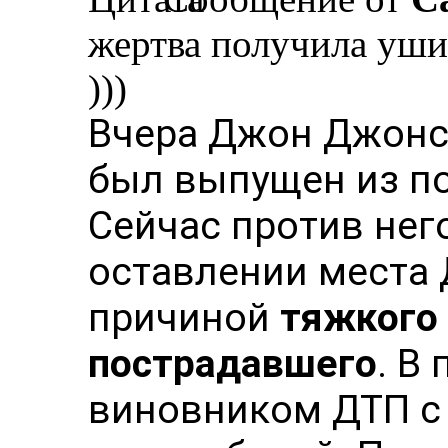
жертва получила ушиб
)))
Вчера Джон Джонс 
был выпущен из по
Сейчас против нег
оставлении места 
причиной
тяжкого
пострадавшего
. В
виновником ДТП с 