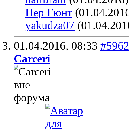
Пер Гюнт
(01.04.201
yakudza07
(01.04.201
01.04.2016,
08:33
#596
Carceri