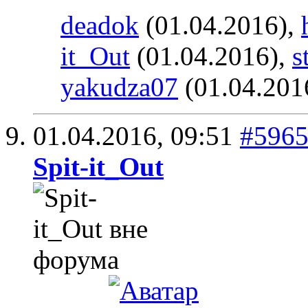
deadok
(01.04.2016),
it_Out
(01.04.2016),
s
yakudza07
(01.04.201
01.04.2016,
09:51
#596
Spit-it_Out