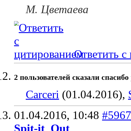
М. Цветаева
Ответить с
2 пользователей сказали cпасибо 
Carceri
(01.04.2016),
01.04.2016,
10:48
#596
Spit-it_Out