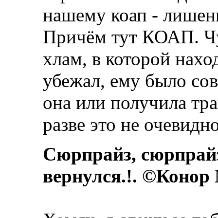
нашему коап - лишени
Причём тут КОАП. Ч
хлам, в которой нах
убежал, ему было со
она или получила тра
разве это не очевидн
Сюрпрайз, сюрпрай
вернулся.!. ©Конор