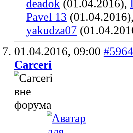
deadok
(01.04.2016),
Pavel 13
(01.04.2016)
yakudza07
(01.04.201
01.04.2016,
09:00
#596
Carceri