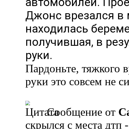
автомобилей. Прое
Джонс врезался в 
находилась берем
получившая, в резу
руки.
Пардоньте, тяжкого в
руки это совсем не с
Сообщение от
Ca
скрылся с места дтп 