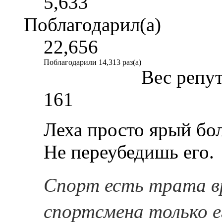
5,633
Поблагодарил(а)
22,656
Поблагодарили 14,313 раз(а)
Вес репу
161
Леха просто ярый бол
Не переубедишь его.
Спорт есть трата в
спортсмена только е