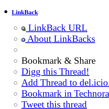
LinkBack
LinkBack URL
About LinkBacks
Bookmark & Share
Digg this Thread!
Add Thread to del.icio
Bookmark in Technora
Tweet this thread