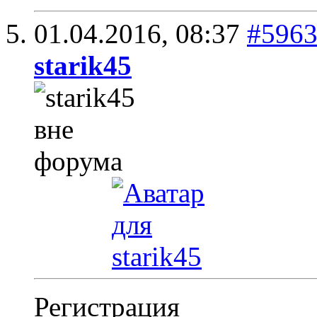
01.04.2016,
08:37
#596
starik45
Регистрация