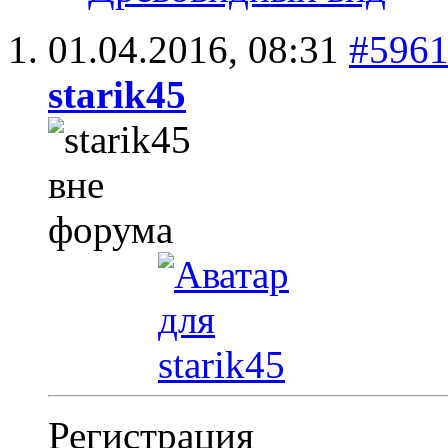
01.04.2016,
08:31
#596
starik45
Регистрация