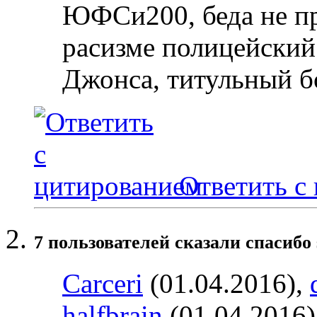
ЮФСи200, беда не пр
расизме полицейский
Джонса, титульный б
Ответить с
7 пользователей сказали cпасибо 
Carceri
(01.04.2016),
halfbrain
(01.04.2016)