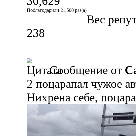
30,629
Поблагодарили 21,500 раз(а)
Вес репу
238
Сообщение от
Ca
2 поцарапал чужое ав
Нихрена себе, поцара