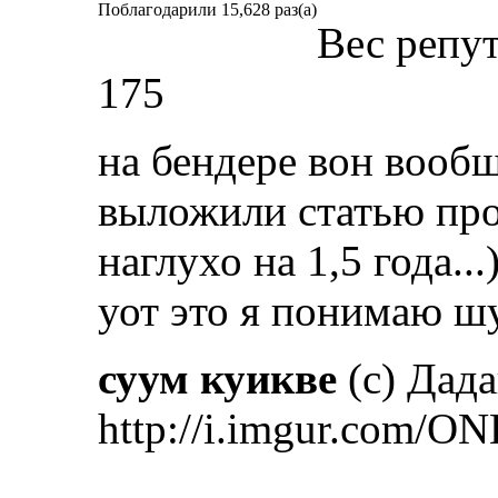
Поблагодарили 15,628 раз(а)
Вес репу
175
на бендере вон вообщ
выложили статью про
наглухо на 1,5 года...)
уот это я понимаю ш
суум куикве
(с) Дад
http://i.imgur.com/ON