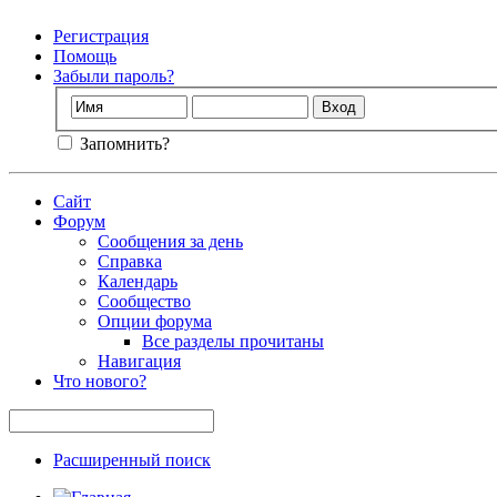
Регистрация
Помощь
Забыли пароль?
Запомнить?
Сайт
Форум
Сообщения за день
Справка
Календарь
Сообщество
Опции форума
Все разделы прочитаны
Навигация
Что нового?
Расширенный поиск