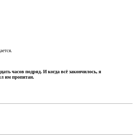
ается.
цать часов подряд.
И когда всё закончилось, я
ыл им пропитан.