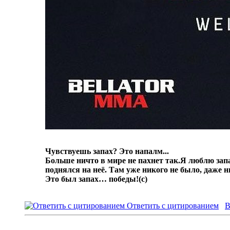
Чувствуешь запах? Это напалм...
Больше ничто в мире не пахнет так.
Я люблю запа
поднялся на неё. Там уже никого не было, даже 
Это был запах… победы!
(с)
Ответить с цитированием
В