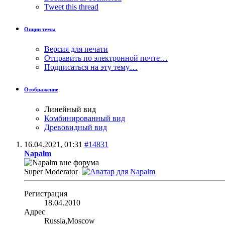
Tweet this thread
Опции темы
Версия для печати
Отправить по электронной почте…
Подписаться на эту тему…
Отображение
Линейный вид
Комбинированный вид
Древовидный вид
16.04.2021,
01:31
#14831
Napalm
Super Moderator
Регистрация
18.04.2010
Адрес
Russia,Moscow