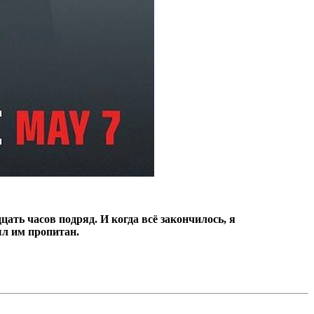
цать часов подряд.
И когда всё закончилось, я
ыл им пропитан.