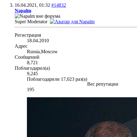
16.04.2021,
01:32
#14832
Napalm
Super Moderator
Регистрация
18.04.2010
Адрес
Russia,Moscow
Сообщений
8,721
Поблагодарил(а)
9,245
Поблагодарили 17,023 раз(а)
Вес репутации
195