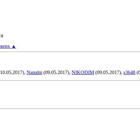
ся
верх
▲
10.05.2017),
Napalm
(09.05.2017),
NIKODIM
(09.05.2017),
s3648
(0