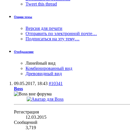
Tweet this thread
Опции темы
Версия для печати
Отправить по электронной почте…
Подписаться на эту тему…
Отображение
Линейный вид
Комбинированный вид
Древовидный вид
09.05.2017,
18:43
#10341
Boss
Регистрация
12.03.2015
Сообщений
3,719