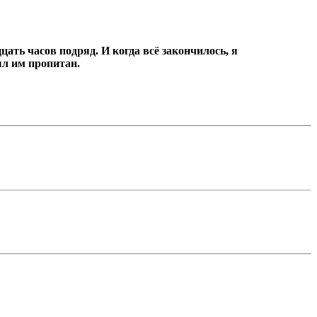
цать часов подряд.
И когда всё закончилось, я
ыл им пропитан.