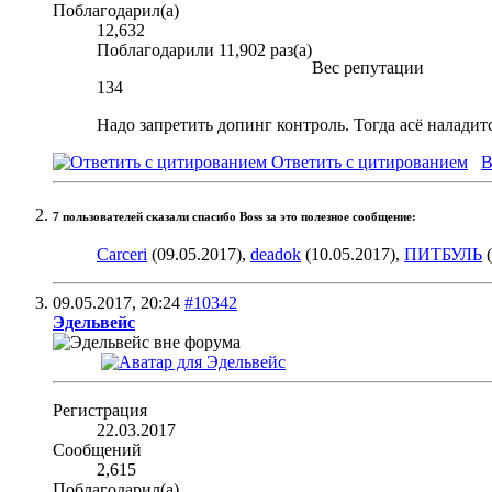
Поблагодарил(а)
12,632
Поблагодарили 11,902 раз(а)
Вес репутации
134
Надо запретить допинг контроль. Тогда асё наладит
Ответить с цитированием
В
7 пользователей сказали cпасибо Boss за это полезное сообщение:
Carceri
(09.05.2017),
deadok
(10.05.2017),
ПИТБУЛЬ
(
09.05.2017,
20:24
#10342
Эдельвейс
Регистрация
22.03.2017
Сообщений
2,615
Поблагодарил(а)