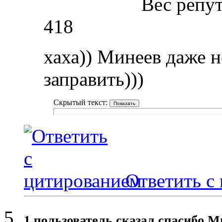
Вес репу
418
хаха)) Минеев даже н
заправить)))
Скрытый текст:
Ответить с
1 пользователь сказал cпасибо М