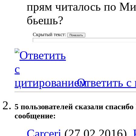
прям читалось по Мин
бьешь?
Скрытый текст:
Ответить с
5 пользователей сказали cпасибо
сообщение:
Carceri
(27.02.2016),