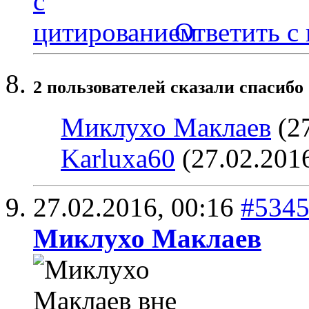
Ответить с
2 пользователей сказали cпасибо 
Миклухо Маклаев
(27
Karluxa60
(27.02.201
27.02.2016,
00:16
#534
Миклухо Маклаев