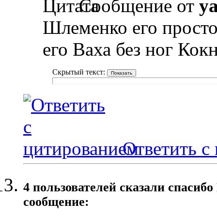
Сообщение от
y
Шлеменко его просто
его Ваха без ног Кок
Скрытый текст:
Ответить с
4 пользователей сказали cпасибо
сообщение: