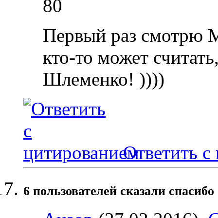
80
Первый раз смотрю Ми
кто-то может считать
Шлеменко! ))))
Ответить с
6 пользователей сказали cпасибо 