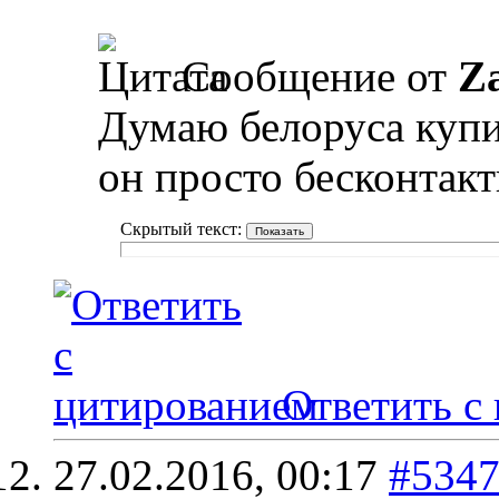
Сообщение от
Z
Думаю белоруса купил
он просто бесконтактн
Скрытый текст:
Ответить с
27.02.2016,
00:17
#534