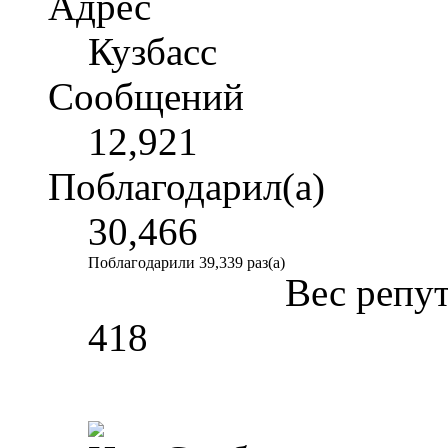
Адрес
Кузбасс
Сообщений
12,921
Поблагодарил(а)
30,466
Поблагодарили 39,339 раз(а)
Вес репу
418