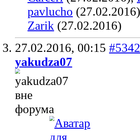
pavlucho
(27.02.2016
Zarik
(27.02.2016)
27.02.2016,
00:15
#534
yakudza07