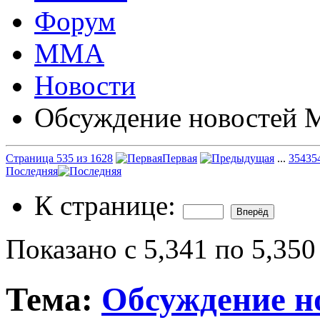
Форум
ММА
Новости
Обсуждение новостей
Страница 535 из 1628
Первая
...
35
435
Последняя
К странице:
Показано с 5,341 по 5,350
Тема:
Обсуждение 