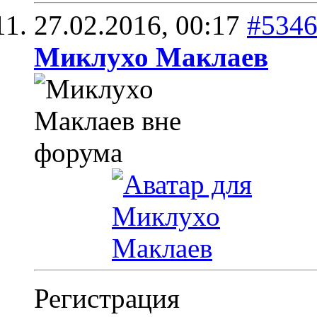
27.02.2016,
00:17
#534
Миклухо Маклаев
Регистрация