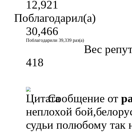
12,921
Поблагодарил(а)
30,466
Поблагодарили 39,339 раз(а)
Вес репу
418
Сообщение от
p
неплохой бой,белору
судьи полюбому так н