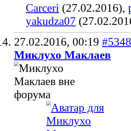
Carceri
(27.02.2016),
yakudza07
(27.02.201
27.02.2016,
00:19
#534
Миклухо Маклаев