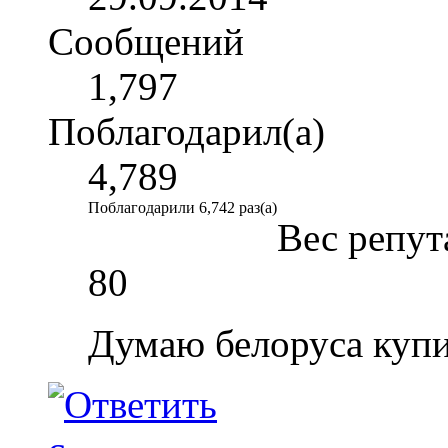
Сообщений
1,797
Поблагодарил(а)
4,789
Поблагодарили 6,742 раз(а)
Вес репут
80
Думаю белоруса купил