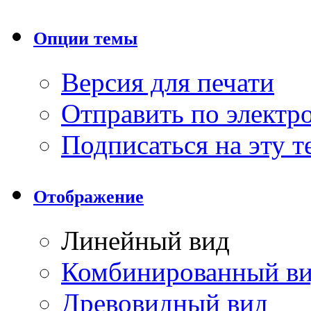
Опции темы
Версия для печати
Отправить по элект
Подписаться на эту 
Отображение
Линейный вид
Комбинированный в
Древовидный вид