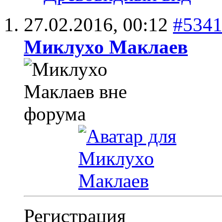
27.02.2016,
00:12
#534
Миклухо Маклаев
Регистрация