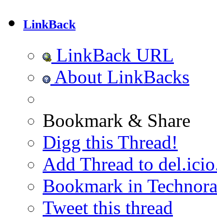
LinkBack
LinkBack URL
About LinkBacks
Bookmark & Share
Digg this Thread!
Add Thread to del.icio
Bookmark in Technora
Tweet this thread