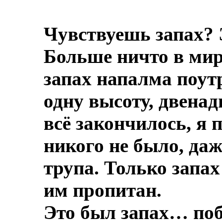
Чувствуешь запах? 
Больше ничто в мире
запах напалма поут
одну высоту, двенад
всё закончилось, я 
никого не было, даж
трупа.
Только запах
им пропитан.
Это был запах… по