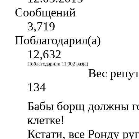
Сообщений
3,719
Поблагодарил(а)
12,632
Поблагодарили 11,902 раз(а)
Вес репу
134
Бабы борщ должны гот
клетке!
Кстати, все Ронду ру