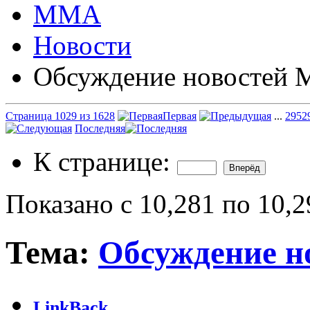
ММА
Новости
Обсуждение новостей
Страница 1029 из 1628
Первая
...
29
52
Последняя
К странице:
Показано с 10,281 по 10,2
Тема:
Обсуждение 
LinkBack