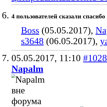
4 пользователей сказали cпасибо 
Boss
(05.05.2017),
Na
s3648
(06.05.2017),
y
05.05.2017,
11:10
#1028
Napalm