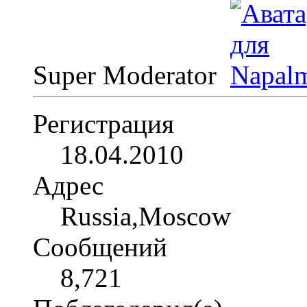
Super Moderator
Регистрация
18.04.2010
Адрес
Russia,Moscow
Сообщений
8,721