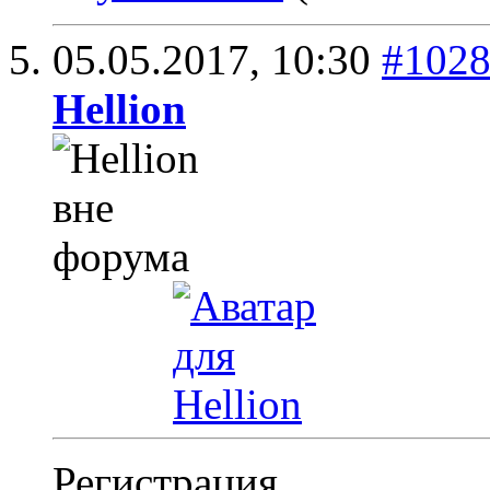
05.05.2017,
10:30
#102
Hellion
Регистрация