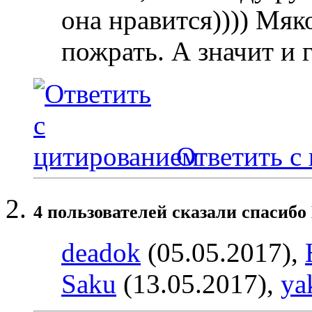
она нравится)))) Мяк
пожрать. А значит и 
Ответить с
4 пользователей сказали cпасибо 
deadok
(05.05.2017),
Saku
(13.05.2017),
ya