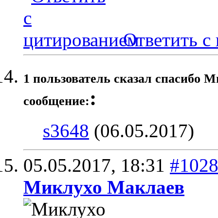
Ответить с
1 пользователь сказал cпасибо М
:
сообщение:
s3648
(06.05.2017)
05.05.2017,
18:31
#102
Миклухо Маклаев