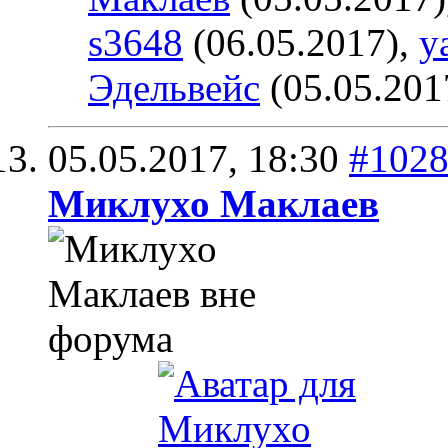
s3648
(06.05.2017),
y
Эдельвейс
(05.05.201
05.05.2017,
18:30
#102
Миклухо Маклаев