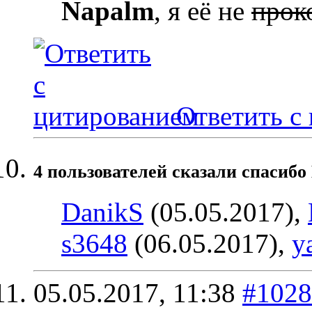
Napalm
, я её не
прок
Ответить с
4 пользователей сказали cпасибо 
DanikS
(05.05.2017),
s3648
(06.05.2017),
y
05.05.2017,
11:38
#1028