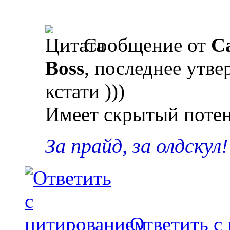
Сообщение от
Ca
Boss
, последнее утве
кстати )))
Имеет скрытый потен
За прайд, за олдскул!
Ответить с