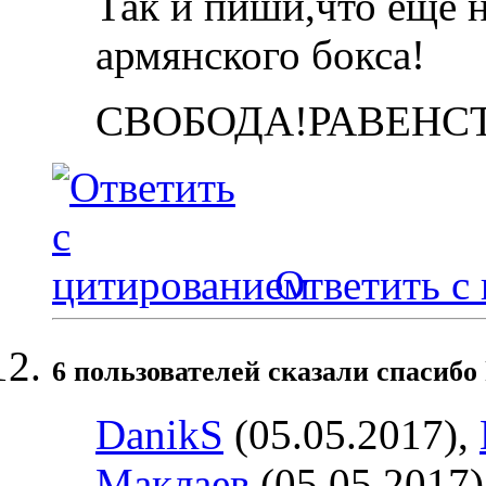
Так и пиши,что еще 
армянского бокса!
СВОБОДА!РАВЕНСТ
Ответить с
6 пользователей сказали cпасибо 
DanikS
(05.05.2017),
Маклаев
(05.05.2017)