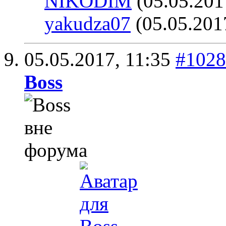
NIKODIM
(05.05.201
yakudza07
(05.05.201
05.05.2017,
11:35
#1028
Boss