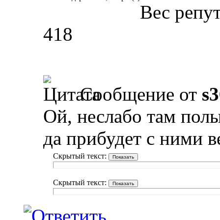
Вес репу
418
Сообщение от
s
Ой, неслабо там полы
да прибудет с ними в
Скрытый текст:
Скрытый текст: