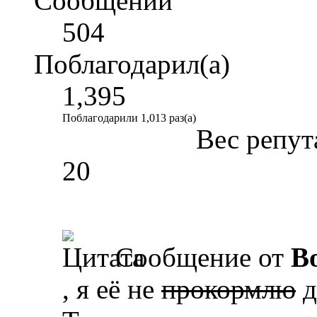
Сообщений
504
Поблагодарил(а)
1,395
Поблагодарили 1,013 раз(а)
Вес репут
20
Сообщение от
B
, я её не
прокормлю
д