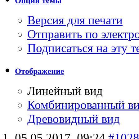
Опции темы
Версия для печати
Отправить по элект
Подписаться на эту 
Отображение
Линейный вид
Комбинированный в
Древовидный вид
05.05.2017,
09:24
#102