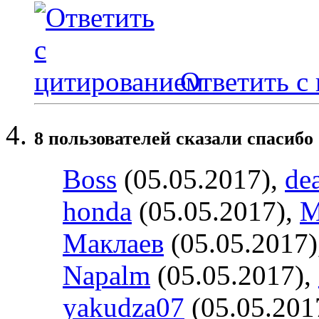
Ответить с
8 пользователей сказали cпасибо 
Boss
(05.05.2017),
de
honda
(05.05.2017),
М
Маклаев
(05.05.2017)
Napalm
(05.05.2017),
yakudza07
(05.05.201