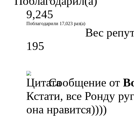
Поблагодарил(а)
9,245
Поблагодарили 17,023 раз(а)
Вес репу
195
Сообщение от
B
Кстати, все Ронду ру
она нравится))))