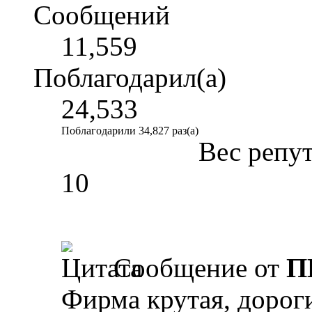
Сообщений
11,559
Поблагодарил(а)
24,533
Поблагодарили 34,827 раз(а)
Вес репу
10
Сообщение от
П
Фирма крутая, дороги