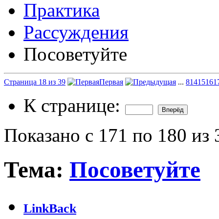
Практика
Рассуждения
Посоветуйте
Страница 18 из 39
Первая
...
8
14
15
16
1
К странице:
Показано с 171 по 180 из 
Тема:
Посоветуйте
LinkBack