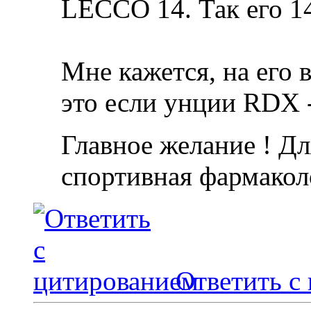
LECCO 14. Так его 14
Мне кажется, на его ве
это если унции RDX -
Главное желание ! Дл
спортивная фармакол
Ответить с