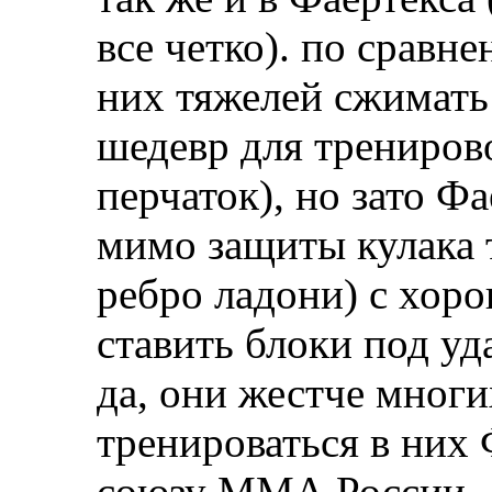
все четко). по срав
них тяжелей сжимать
шедевр для трениров
перчаток), но зато Ф
мимо защиты кулака 
ребро ладони) с хоро
ставить блоки под уд
да, они жестче многи
тренироваться в них
союзу ММА России.