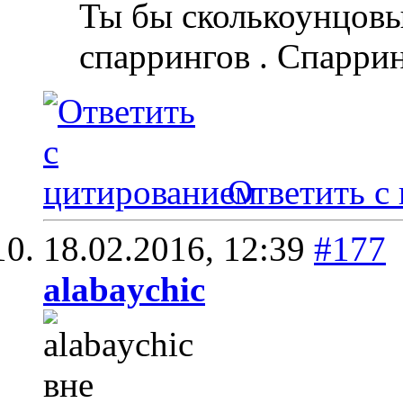
Ты бы сколькоунцовы
спаррингов . Спаррин
Ответить с
18.02.2016,
12:39
#177
alabaychic