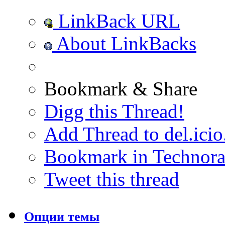
LinkBack URL
About LinkBacks
Bookmark & Share
Digg this Thread!
Add Thread to del.icio
Bookmark in Technora
Tweet this thread
Опции темы