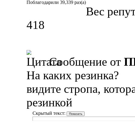
Поблагодарили 39,339 раз(а)
Вес репу
418
Сообщение от
П
На каких резинка?
видите стропа, котора
резинкой
Скрытый текст: