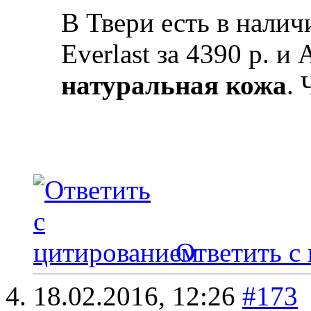
В Твери есть в нали
Everlast за 4390 р. и
натуральная кожа
.
Ответить с
18.02.2016,
12:26
#173