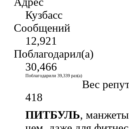
Адрес
Кузбасс
Сообщений
12,921
Поблагодарил(а)
30,466
Поблагодарили 39,339 раз(а)
Вес репу
418
ПИТБУЛЬ
, манжеты
чем. даже для фитнес