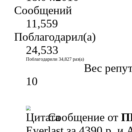
Сообщений
11,559
Поблагодарил(а)
24,533
Поблагодарили 34,827 раз(а)
Вес репу
10
Сообщение от
П
Everlast за 4390 р. и