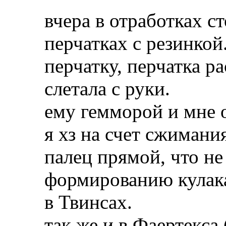
вчера в отработках с
перчатках с резинкой
перчатку, перчатка ра
слетала с руки.
ему гемморой и мне о
я хз на счет сжимани
палец прямой, что н
формированию кулака
в Твинсах.
так же и в Фаертекса