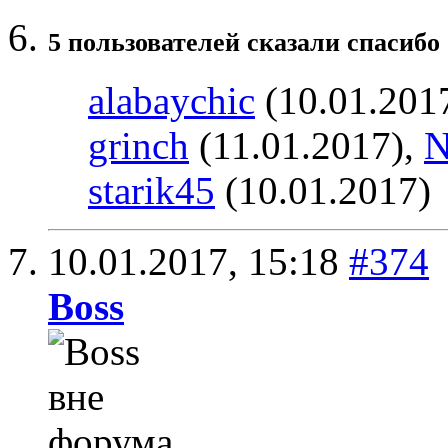
5 пользователей сказали cпасибо 
alabaychic
(10.01.201
grinch
(11.01.2017),
starik45
(10.01.2017)
10.01.2017,
15:18
#374
Boss