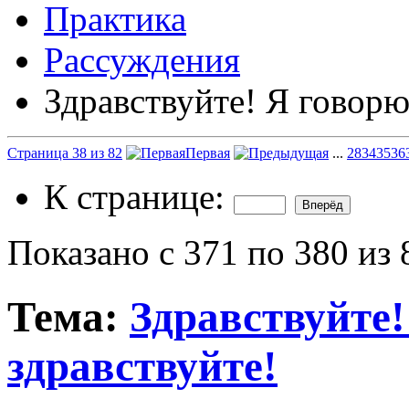
Практика
Рассуждения
Здравствуйте! Я говорю
Страница 38 из 82
Первая
...
28
34
35
36
К странице:
Показано с 371 по 380 из 
Тема:
Здравствуйте!
здравствуйте!