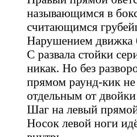
называющимся в бокс
считающимся грубей
Нарушением движка 
С развала стойки се
никак. Но без развор
прямом раунд-кик не
отдельным от двойки
Шаг на левый прямой 
Носок левой ноги идё
внутрь.