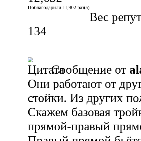
Поблагодарили 11,902 раз(а)
Вес репу
134
Сообщение от
al
Они работают от дру
стойки. Из других п
Скажем базовая трой
прямой-правый прям
Правый прямой бьётс