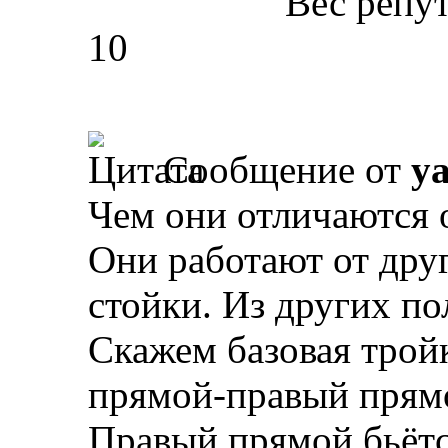
Вес репу
10
Сообщение от
y
Чем они отличаются о
Они работают от дру
стойки. Из других п
Скажем базовая трой
прямой-правый прям
Правый прямой бьётс