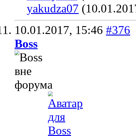
yakudza07
(10.01.201
10.01.2017,
15:46
#376
Boss