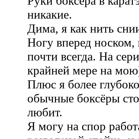
Руки боксёра в карат
никакие.
Дима, я как нить сни
Ногу вперед носком, 
почти всегда. На сери
крайней мере на мою
Плюс я более глубоко
обычные боксёры стоя
любит.
Я могу на спор работ