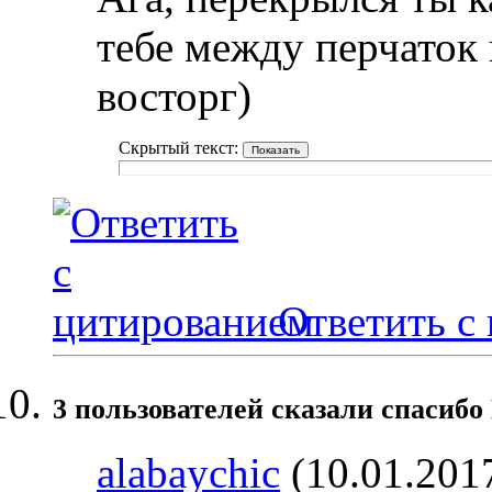
тебе между перчаток 
восторг)
Скрытый текст:
Ответить с
3 пользователей сказали cпасибо
alabaychic
(10.01.201