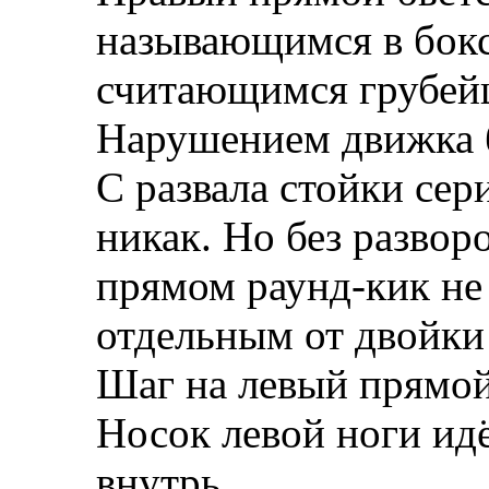
называющимся в бокс
считающимся грубей
Нарушением движка 
С развала стойки се
никак. Но без развор
прямом раунд-кик не
отдельным от двойки
Шаг на левый прямой 
Носок левой ноги идё
внутрь.