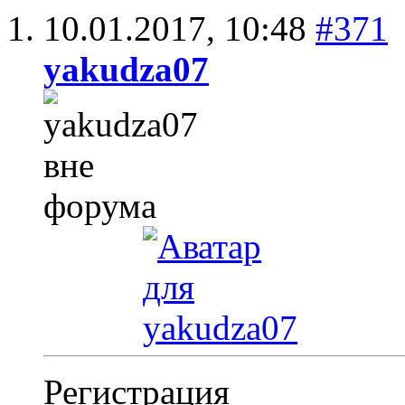
10.01.2017,
10:48
#371
yakudza07
Регистрация