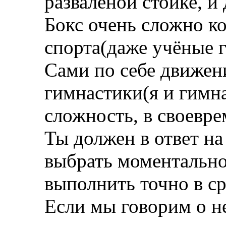
разваленой стойке, и 
Бокс очень сложно к
спорта(даже учёные 
Сами по себе движен
гимнастики(я и гимн
сложность, в своевр
Ты должен в ответ на
выбрать моментально
выполнить точно в ср
Если мы говорим о 