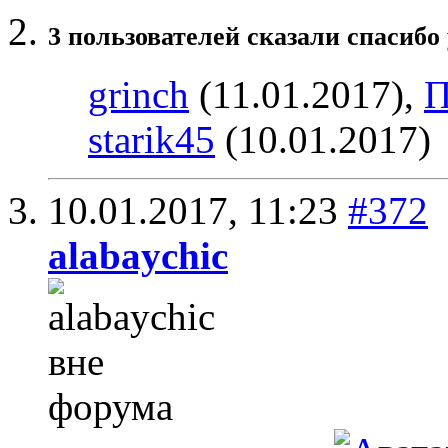
3 пользователей сказали cпасибо 
grinch
(11.01.2017),
П
starik45
(10.01.2017)
10.01.2017,
11:23
#372
alabaychic