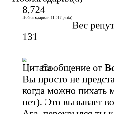
8,724
Поблагодарили 11,517 раз(а)
Вес репу
131
Сообщение от
B
Вы просто не предста
когда можно пихать м
нет). Это вызывает во
Ага, перекрылся ты к