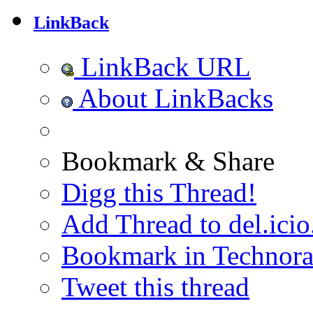
LinkBack
LinkBack URL
About LinkBacks
Bookmark & Share
Digg this Thread!
Add Thread to del.icio
Bookmark in Technora
Tweet this thread