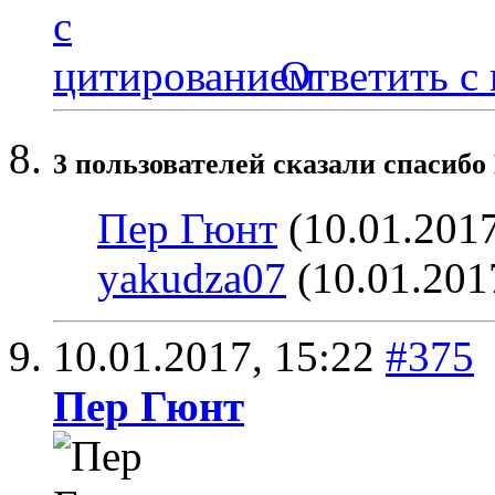
Ответить с
3 пользователей сказали cпасибо 
Пер Гюнт
(10.01.201
yakudza07
(10.01.201
10.01.2017,
15:22
#375
Пер Гюнт