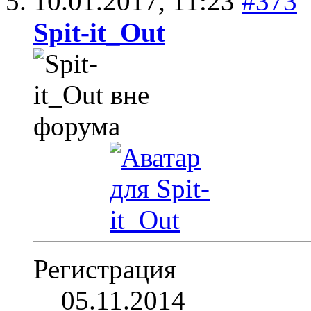
10.01.2017,
11:23
#373
Spit-it_Out
Регистрация
05.11.2014