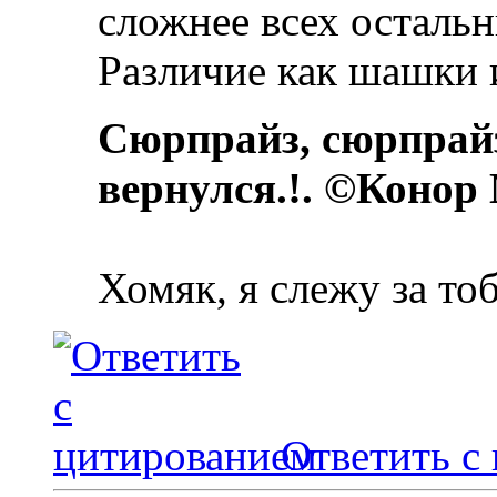
сложнее всех остальн
Различие как шашки 
Сюрпрайз, сюрпрай
вернулся.!. ©Конор
Хомяк, я слежу за то
Ответить с