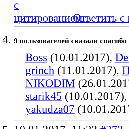
Ответить с
9 пользователей сказали cпасибо 
Boss
(10.01.2017),
De
grinch
(11.01.2017),
П
NIKODIM
(26.01.201
starik45
(10.01.2017)
yakudza07
(10.01.201