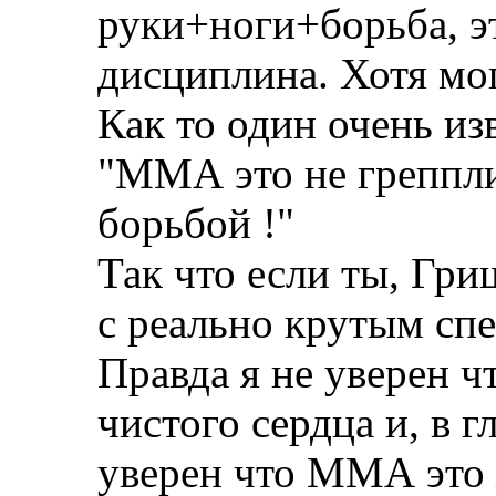
руки+ноги+борьба, э
дисциплина. Хотя мо
Как то один очень из
"ММА это не грепплиг
борьбой !"
Так что если ты, Гри
с реально крутым сп
Правда я не уверен ч
чистого сердца и, в 
уверен что ММА это 