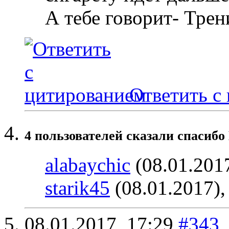
А тебе говорит- Тре
Ответить с
4 пользователей сказали cпасибо 
alabaychic
(08.01.201
starik45
(08.01.2017)
08.01.2017,
17:29
#343