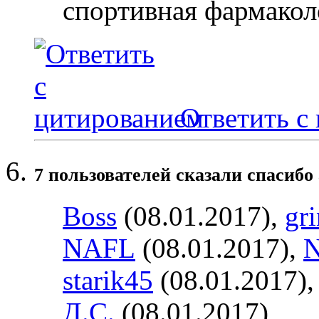
спортивная фармакол
Ответить с
7 пользователей сказали cпасибо 
Boss
(08.01.2017),
gr
NAFL
(08.01.2017),
starik45
(08.01.2017)
Д.С.
(08.01.2017)