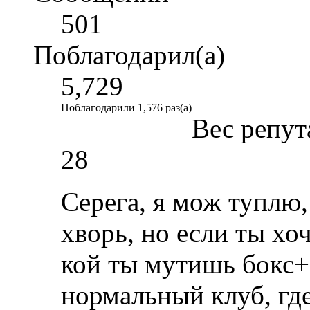
501
Поблагодарил(а)
5,729
Поблагодарили 1,576 раз(а)
Вес репут
28
Серега, я мож туплю,
хворь, но если ты хо
кой ты мутишь бокс+
нормальный клуб, где