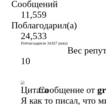
Сообщений
11,559
Поблагодарил(а)
24,533
Поблагодарили 34,827 раз(а)
Вес репу
10
Сообщение от
gr
Я как то писал, что м