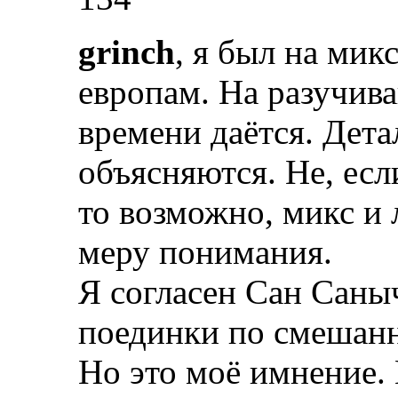
grinch
, я был на мик
европам. На разучив
времени даётся. Дета
объясняются. Не, есл
то возможно, микс и 
меру понимания.
Я согласен Сан Саны
поединки по смешан
Но это моё имнение. 