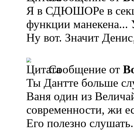
Я в СДЮШОРе в секц
функции манекена... 
Ну вот. Значит Денис,
Сообщение от
B
Ты Дантте больше сл
Ваня один из Велич
современности, жи ес
Его полезно слушать.