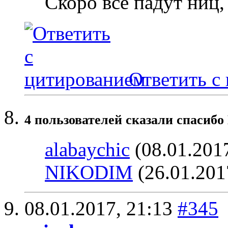
Скоро все падут ниц
Ответить с
4 пользователей сказали cпасибо 
alabaychic
(08.01.201
NIKODIM
(26.01.201
08.01.2017,
21:13
#345