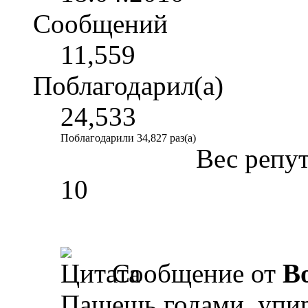
Сообщений
11,559
Поблагодарил(а)
24,533
Поблагодарили 34,827 раз(а)
Вес репу
10
Сообщение от
B
Пашешь годами, упир