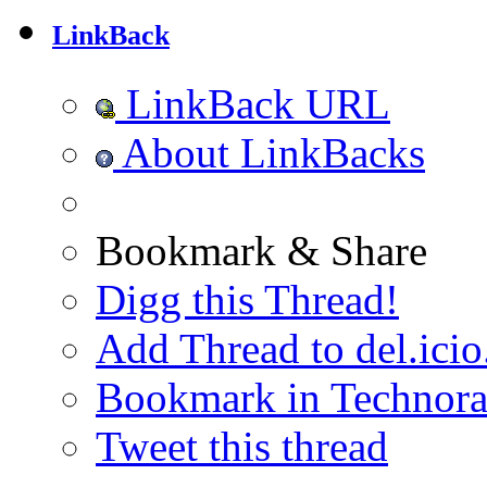
LinkBack
LinkBack URL
About LinkBacks
Bookmark & Share
Digg this Thread!
Add Thread to del.icio
Bookmark in Technora
Tweet this thread