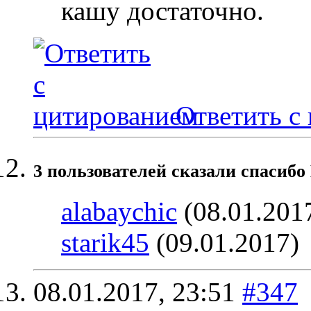
кашу достаточно.
Ответить с
3 пользователей сказали cпасибо 
alabaychic
(08.01.201
starik45
(09.01.2017)
08.01.2017,
23:51
#347