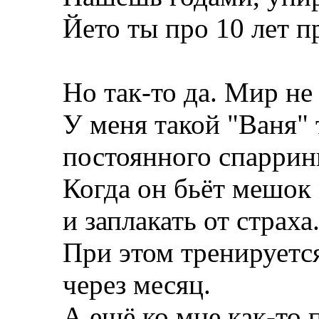
Йето ты про 10 лет п
Но так-то да. Мир не
У меня такой "Ваня" 
постоянного спаррин
Когда он бьёт мешок 
и заплакать от страха
При этом тренируется
через месяц.
А ещё ко мне как-то 