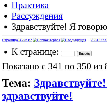
Практика
Рассуждения
Здравствуйте! Я говорю
Страница 35 из 82
Первая
...
25
31
32
33
К странице:
Показано с 341 по 350 из 
Тема:
Здравствуйте!
здравствуйте!