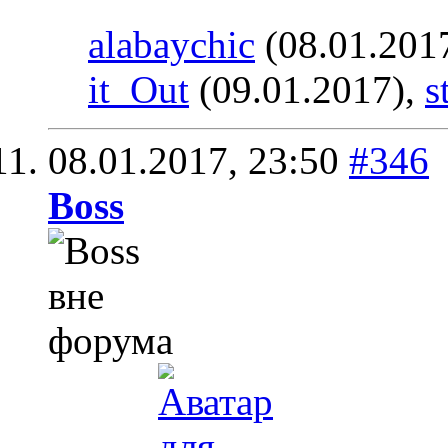
alabaychic
(08.01.201
it_Out
(09.01.2017),
s
08.01.2017,
23:50
#346
Boss