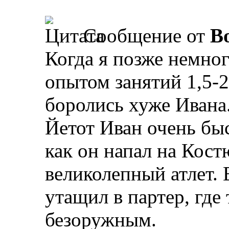
Сообщение от
B
Когда я позже немно
опытом занятий 1,5-
боролись хуже Ивана
Йетот Иван очень бы
как он напал на Кост
великолепный атлет. 
утащил в партер, где 
безоружным.