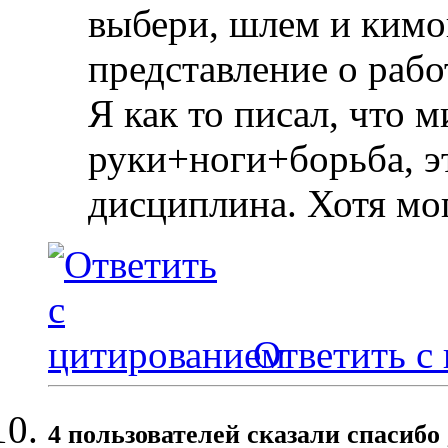
выбери, шлем и кимо
представление о рабо
Я как то писал, что м
руки+ноги+борьба, э
дисциплина. Хотя мо
Ответить с
4 пользователей сказали cпасибо 