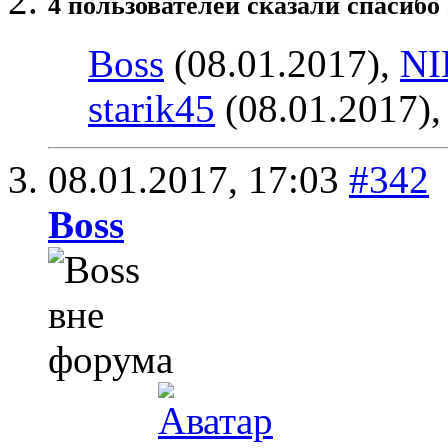
4 пользователей сказали cпасибо 
Boss
(08.01.2017),
N
starik45
(08.01.2017)
08.01.2017,
17:03
#342
Boss