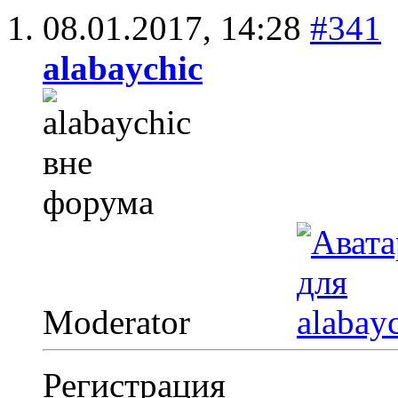
08.01.2017,
14:28
#341
alabaychic
Moderator
Регистрация