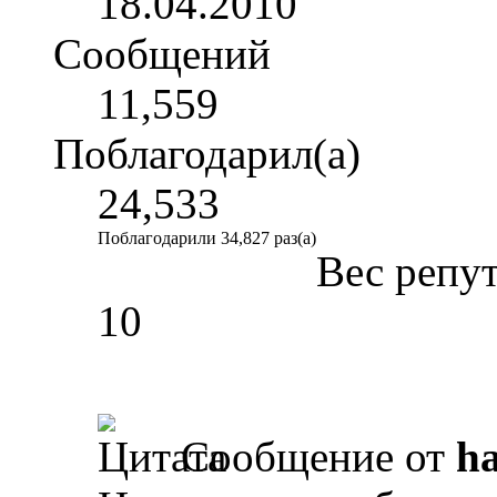
18.04.2010
Сообщений
11,559
Поблагодарил(а)
24,533
Поблагодарили 34,827 раз(а)
Вес репу
10
Сообщение от
ha