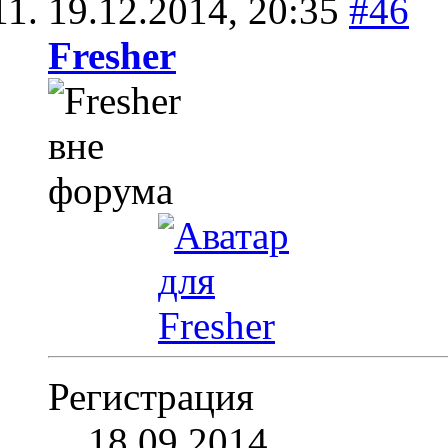
19.12.2014,
20:35
#46
Fresher
Регистрация
18.09.2014