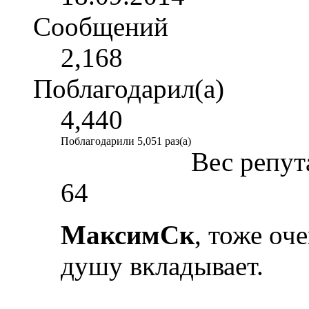
Сообщений
2,168
Поблагодарил(а)
4,440
Поблагодарили 5,051 раз(а)
Вес репут
64
МаксимСк
, тоже оч
душу вкладывает.