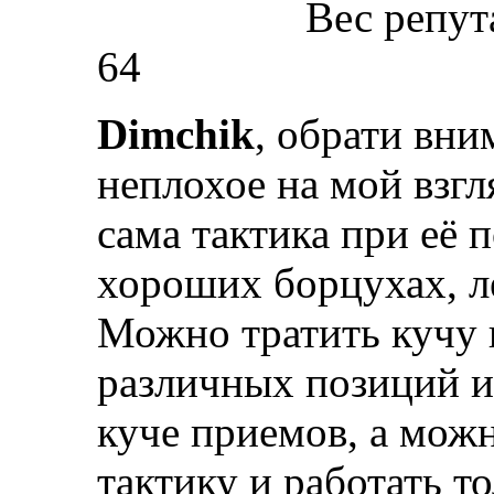
Вес репут
64
Dimchik
, обрати вни
неплохое на мой взгл
сама тактика при её 
хороших борцухах, л
Можно тратить кучу 
различных позиций и
куче приемов, а можн
тактику и работать то