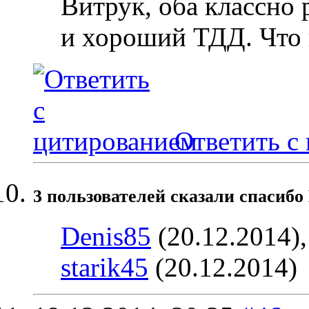
Витрук, оба классно 
и хороший ТДД. Что 
Ответить с
3 пользователей сказали cпасибо
Denis85
(20.12.2014)
starik45
(20.12.2014)