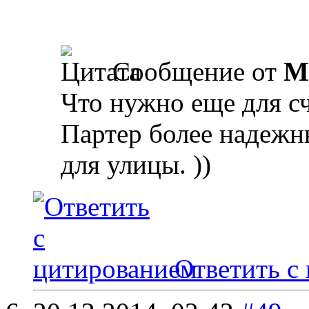
Сообщение от
М
Что нужно еще для с
Партер более надежны
для улицы. ))
Ответить с