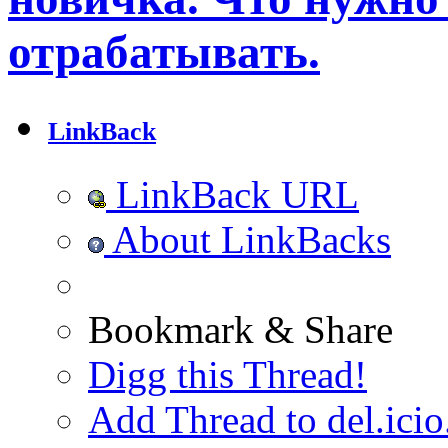
отрабатывать.
LinkBack
LinkBack URL
About LinkBacks
Bookmark & Share
Digg this Thread!
Add Thread to del.icio