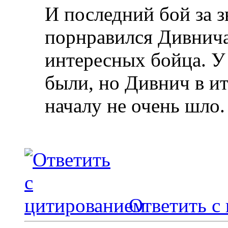
И последний бой за 
порнравился Дивнича
интересных бойца. У
были, но Дивнич в ит
началу не очень шло.
Ответить с