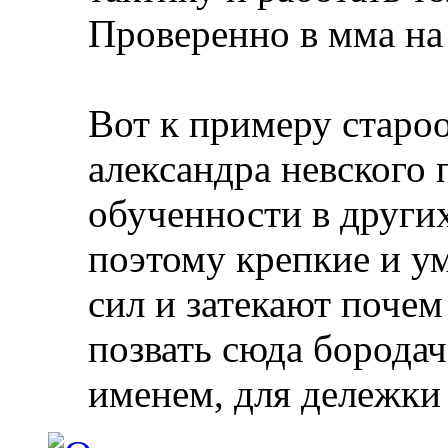
Проверенно в мма на
Вот к примеру староо
александра невского
обученности в других 
поэтому крепкие и у
сил и затекают почем
позвать сюда бородач
именем, для дележки