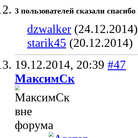
3 пользователей сказали cпасибо 
dzwalker
(24.12.2014
starik45
(20.12.2014)
19.12.2014,
20:39
#47
МаксимСк