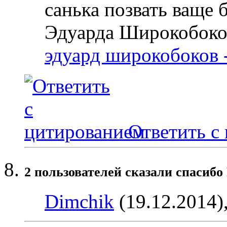
санька позвать ваще
Эдуарда Широкобоко
эдуард широкобоков 
Ответить с
2 пользователей сказали cпасибо 
Dimchik
(19.12.2014)