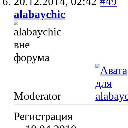
20.12.2014,
02:42
#49
alabaychic
Moderator
Регистрация