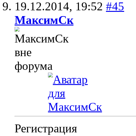
19.12.2014,
19:52
#45
МаксимСк
Регистрация