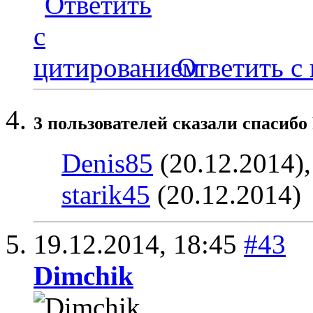
Ответить с
3 пользователей сказали cпасибо 
Denis85
(20.12.2014)
starik45
(20.12.2014)
19.12.2014,
18:45
#43
Dimchik