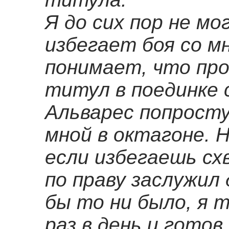
Я до сих пор не мо
избегает боя со м
понимает, что пр
титул в поединке 
Альварес попросту
мной в октагоне. Н
если избегаешь сх
по праву заслужил
бы то ни было, я 
раз в день и готов