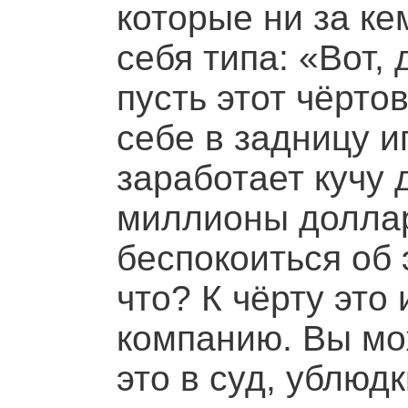
которые ни за ке
себя типа: «Вот,
пусть этот чёрто
себе в задницу 
заработает кучу 
миллионы доллар
беспокоиться об 
что? К чёрту это 
компанию. Вы мо
это в суд, ублюдк