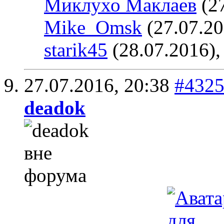
Миклухо Маклаев
(27
Mike_Omsk
(27.07.20
starik45
(28.07.2016)
27.07.2016,
20:38
#432
deadok