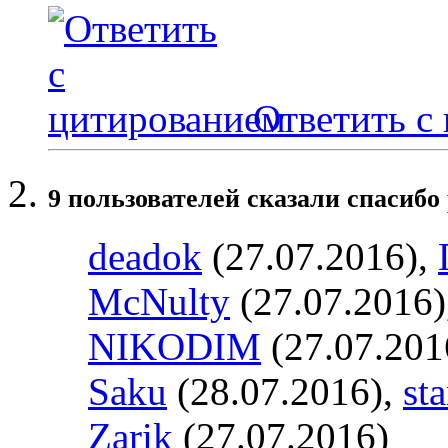
Ответить с
9 пользователей сказали cпасибо 
deadok
(27.07.2016),
McNulty
(27.07.2016)
NIKODIM
(27.07.201
Saku
(28.07.2016),
st
Zarik
(27.07.2016)