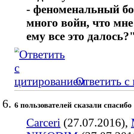
- феноменальный бо
много войн, что мне
ему все это далось?
Ответить с
6 пользователей сказали cпасибо 
Carceri
(27.07.2016),