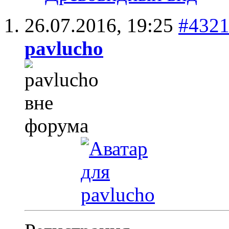
26.07.2016,
19:25
#432
pavlucho