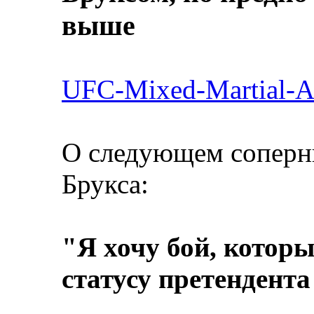
выше
UFC-Mixed-Martial-A
О следующем соперни
Брукса:
"Я хочу бой, котор
статусу претендент