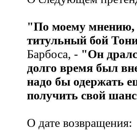
"По моему мнению, 
титульный бой Тон
Барбоса, -
"Он дралс
долго время был вне
надо бы одержать е
получить свой шан
О дате возвращения: