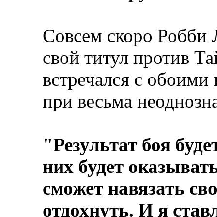
Совсем скоро Робби 
свой титул против Т
встречался с обоими 
при весьма неоднозн
"Результат боя будет
них будет оказывать
сможет навязать сво
отдохнуть. И я став