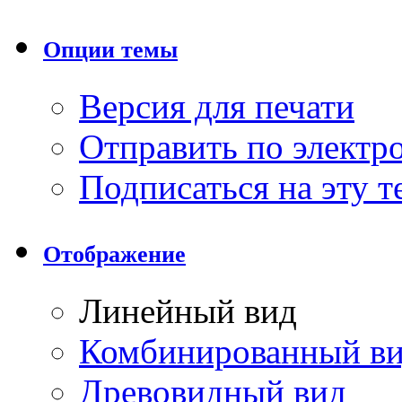
Опции темы
Версия для печати
Отправить по элект
Подписаться на эту 
Отображение
Линейный вид
Комбинированный в
Древовидный вид