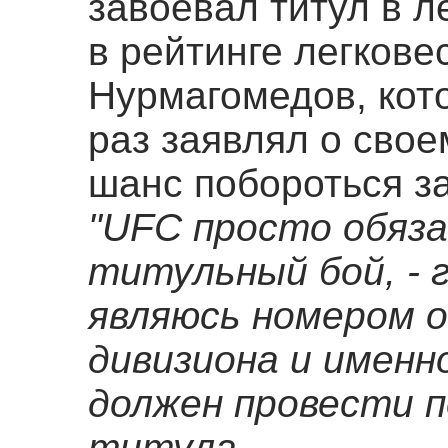
завоевал титул в л
в рейтинге легкове
Нурмагомедов, кот
раз заявлял о сво
шанс побороться з
"UFC просто обяза
титульный бой, - г
являюсь номером о
дивизиона и именн
должен провести п
титула.