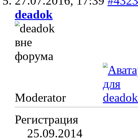
27.07.2016,
17:39
#432
deadok
Moderator
Регистрация
25.09.2014