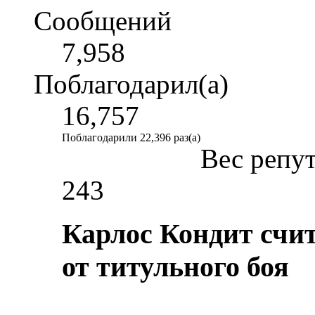
Сообщений
7,958
Поблагодарил(а)
16,757
Поблагодарили 22,396 раз(а)
Вес репу
243
Карлос Кондит счита
от титульного боя