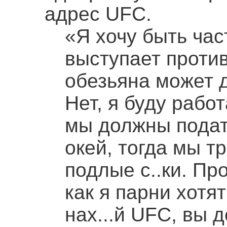
адрес UFC.
«Я хочу быть час
выступает против
обезьяна может д
Нет, я буду рабо
мы должны подат
окей, тогда мы тр
подлые с..ки. Пр
как я парни хотят
нах...й UFC, вы 