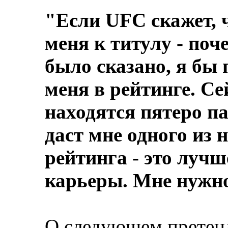
"Если UFC скажет, ч
меня к титулу - поч
было сказано, я бы
меня в рейтинге. Се
находятся пятеро п
даст мне одного из 
рейтинга - это луч
карьеры. Мне нужн
О следующем претен