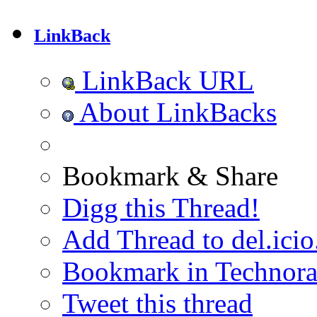
LinkBack
LinkBack URL
About LinkBacks
Bookmark & Share
Digg this Thread!
Add Thread to del.icio
Bookmark in Technora
Tweet this thread