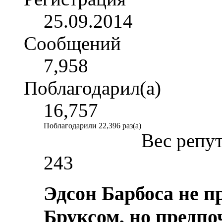
25.09.2014
Сообщений
7,958
Поблагодарил(а)
16,757
Поблагодарили 22,396 раз(а)
Вес репу
243
Эдсон Барбоса не п
Бруксом, но предпо