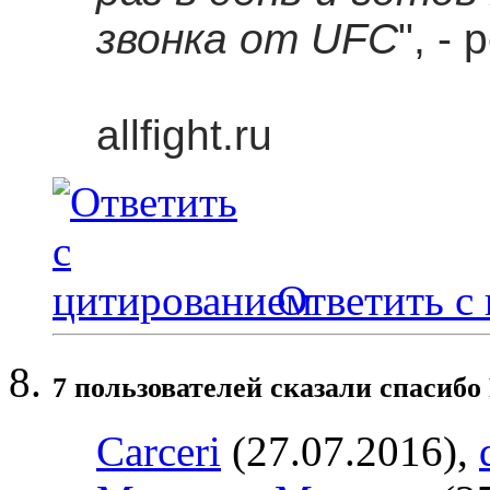
звонка от UFC
", -
allfight.ru
Ответить с
7 пользователей сказали cпасибо 
Carceri
(27.07.2016),