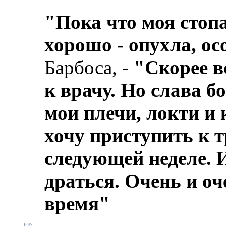
"Пока что моя стоп
хорошо - опухла, о
Барбоса, -
"Скорее вс
к врачу. Но слава б
мои плечи, локти и
хочу приступить к 
следующей неделе. И
драться. Очень и оч
время"