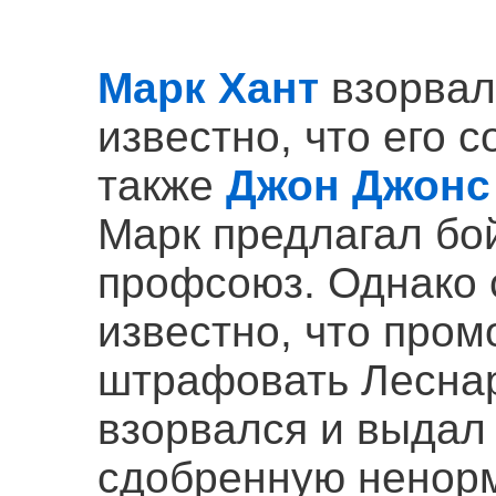
2
Марк Хант
взорвалс
известно, что его 
также
Джон Джонс
Марк предлагал бо
профсоюз. Однако с
известно, что про
штрафовать Леснар
взорвался и выдал
сдобренную ненорм