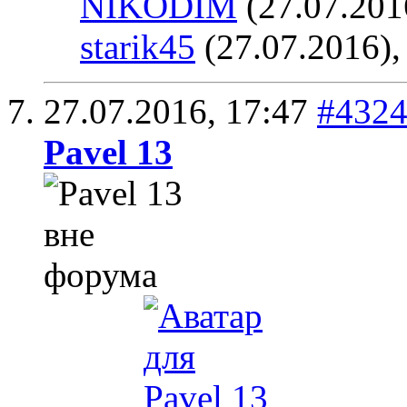
NIKODIM
(27.07.201
starik45
(27.07.2016)
27.07.2016,
17:47
#432
Pavel 13