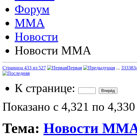
Форум
ММА
Новости
Новости ММА
Страница 433 из 527
Первая
...
333
383
К странице:
Показано с 4,321 по 4,330
Тема:
Новости ММ