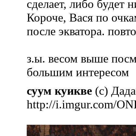
сделает, либо будет 
Короче, Вася по очка
после экватора. повт
з.ы. весом выше посм
большим интересом
суум куикве
(с) Дад
http://i.imgur.com/ON