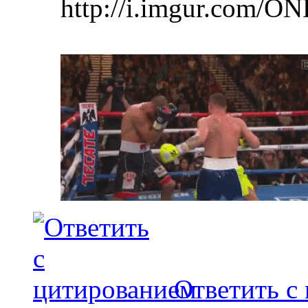
http://i.imgur.com/ON
Ответить с