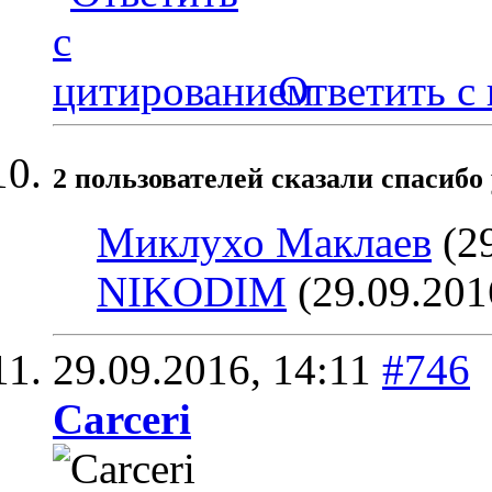
Ответить с
2 пользователей сказали cпасибо 
Миклухо Маклаев
(29
NIKODIM
(29.09.201
29.09.2016,
14:11
#746
Carceri