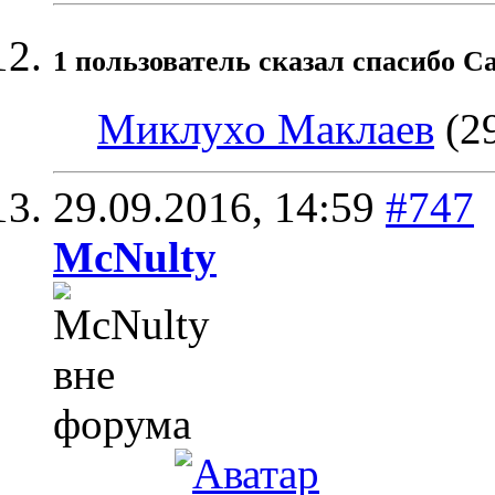
1 пользователь сказал cпасибо Ca
Миклухо Маклаев
(29
29.09.2016,
14:59
#747
McNulty