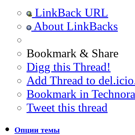
LinkBack URL
About LinkBacks
Bookmark & Share
Digg this Thread!
Add Thread to del.icio
Bookmark in Technora
Tweet this thread
Опции темы