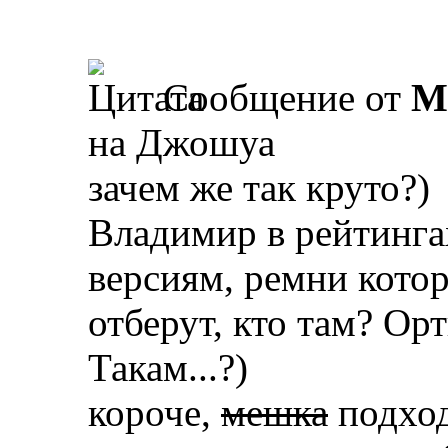
Сообщение от
M
на Джошуа
зачем же так круто?)
Владимир в рейтингах
версиям, ремни кото
отберут, кто там? Ор
Такам...?)
короче,
мешка
подход