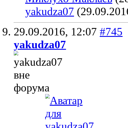
yakudza07
(29.09.201
29.09.2016,
12:07
#745
yakudza07