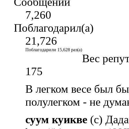
Сообщений
7,260
Поблагодарил(а)
21,726
Поблагодарили 15,628 раз(а)
Вес репу
175
В легком весе был бы
полулегком - не дум
суум куикве
(с) Дад