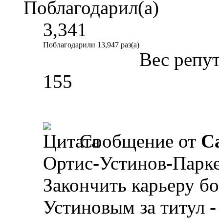
Поблагодарил(а)
3,341
Поблагодарили 13,947 раз(а)
Вес репу
155
Сообщение от
Ca
Ортис-Устинов-Паркер
Закончить карьеру б
Устиновым за титул 