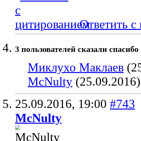
Ответить с
3 пользователей сказали cпасибо 
Миклухо Маклаев
(25
McNulty
(25.09.2016)
25.09.2016,
19:00
#743
McNulty