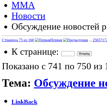
ММА
Новости
Обсуждение новостей р
Страница 75 из 160
Первая
...
25
65
71
7
К странице:
Показано с 741 по 750 из 
Тема:
Обсуждение н
LinkBack