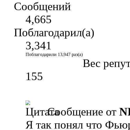
Сообщений
4,665
Поблагодарил(а)
3,341
Поблагодарили 13,947 раз(а)
Вес репу
155
Сообщение от
N
Я так понял что Фью