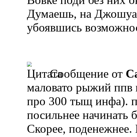
Думаешь, на Джошуа 
убоявшись возможнос
Сообщение от
Ca
маловато рыжий ппв 
про 300 тыщ инфа). 
посильнее начинать 
Скорее, поденежнее. 