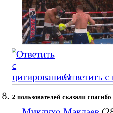
Ответить с
2 пользователей сказали cпасибо 
Миклухо Маклаев
(28