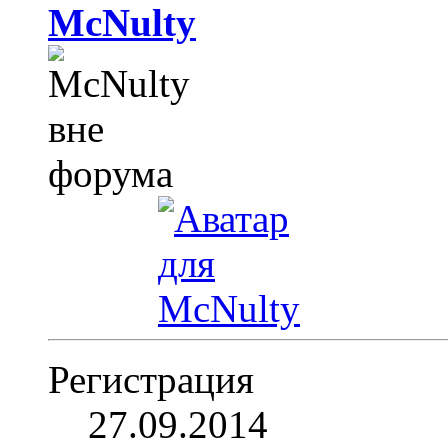
McNulty
Регистрация
27.09.2014