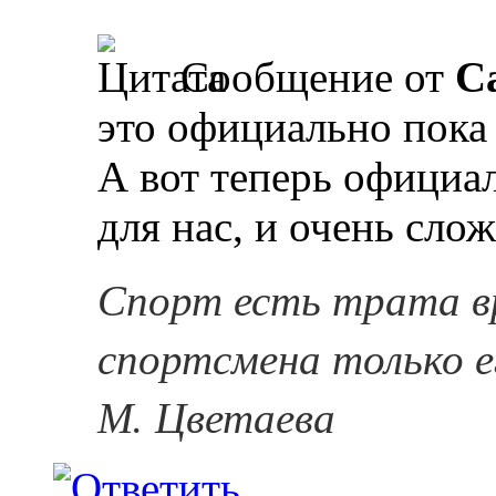
Сообщение от
Ca
это официально пока 
А вот теперь официа
для нас, и очень сло
Спорт есть трата в
спортсмена только е
М. Цветаева