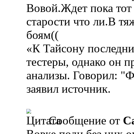
Вовой.Ждет пока тот 
старости что ли.В тя
боям((
«К Тайсону последни
тестеры, однако он п
анализы. Говорил: "Ф
заявил источник.
Сообщение от
Ca
Вовке поди без них он