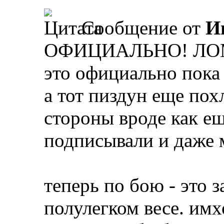
Сообщение от
И
ОФИЦИАЛЬНО! ЛОМ
это официально пока 
а тот пиздун еще по
стороны вроде как ещ
подписывали и даже м
теперь по бою - это 
полулегком весе. имх